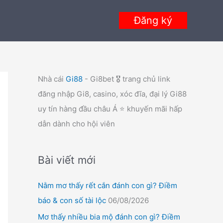
Đăng ký
Nhà cái
Gi88
- Gi8bet 🎖️ trang chủ link
đăng nhập Gi8, casino, xóc đĩa, đại lý Gi88
uy tín hàng đầu châu Á ⭐ khuyến mãi hấp
dẫn dành cho hội viên
Bài viết mới
Nằm mơ thấy rết cắn đánh con gì? Điềm
báo & con số tài lộc
06/08/2026
Mơ thấy nhiều bia mộ đánh con gì? Điềm