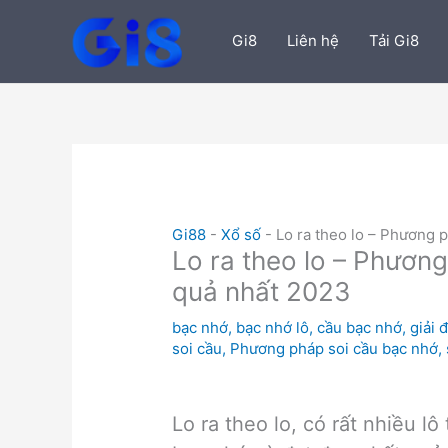
Gi8
Liên hệ
Tải Gi8
Gi88
-
Xổ số
-
Lo ra theo lo – Phương 
Lo ra theo lo – Phươn
quả nhất 2023
bạc nhớ
,
bạc nhớ lô
,
cầu bạc nhớ
,
giải 
soi cầu
,
Phương pháp soi cầu bạc nhớ
,
Lo ra theo lo, có rất nhiều 