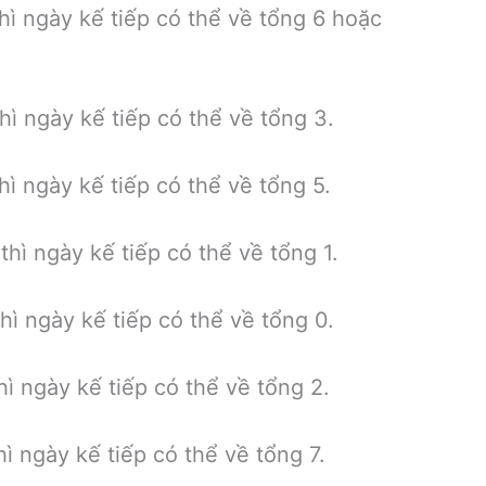
 thì ngày kế tiếp có thể về tổng 6 hoặc
thì ngày kế tiếp có thể về tổng 3.
thì ngày kế tiếp có thể về tổng 5.
 thì ngày kế tiếp có thể về tổng 1.
thì ngày kế tiếp có thể về tổng 0.
thì ngày kế tiếp có thể về tổng 2.
thì ngày kế tiếp có thể về tổng 7.