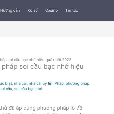
Hướng dẫn
Xổ số
Casino
Tin tức
pháp soi cầu bạc nhớ hiệu quả nhất 2023
g pháp soi cầu bạc nhớ hiệu
đặc biệt
,
nhà cái
,
nhà cái uy tín
,
Pháp
,
phương pháp
soi cầu
,
soi cầu bạc nhớ
lô thủ đã áp dụng phương pháp lô đề