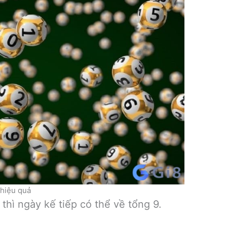
 hiệu quả
 thì ngày kế tiếp có thể về tổng 9.