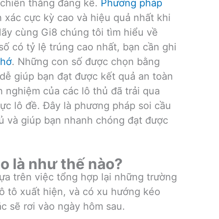
 chiến thắng đáng kể.
Phương pháp
 xác cực kỳ cao và hiệu quả nhất khi
ãy cùng Gi8 chúng tôi tìm hiểu về
ố có tỷ lệ trúng cao nhất, bạn cần ghi
nhớ
. Những con số được chọn bằng
dễ giúp bạn đạt được kết quả an toàn
h nghiệm của các lô thủ đã trải qua
vực lô đề. Đây là phương pháp soi cầu
hủ và giúp bạn nhanh chóng đạt được
lo là như thế nào?
a trên việc tổng hợp lại những trường
lô tô xuất hiện, và có xu hướng kéo
c sẽ rơi vào ngày hôm sau.