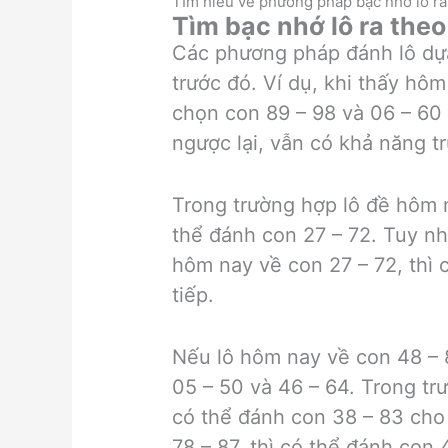
TÌm hiểu về phương pháp bạc nhớ lô ra
Tìm bạc nhớ lô ra theo
Các phương pháp đánh lô dựa
trước đó. Ví dụ, khi thấy hôm
chọn con 89 – 98 và 06 – 60
ngược lại, vẫn có khả năng t
Trong trường hợp lô đề hôm n
thể đánh con 27 – 72. Tuy nh
hôm nay về con 27 – 72, thì 
tiếp.
Nếu lô hôm nay về con 48 – 8
05 – 50 và 46 – 64. Trong tr
có thể đánh con 38 – 83 cho
78 – 87, thì có thể đánh con 