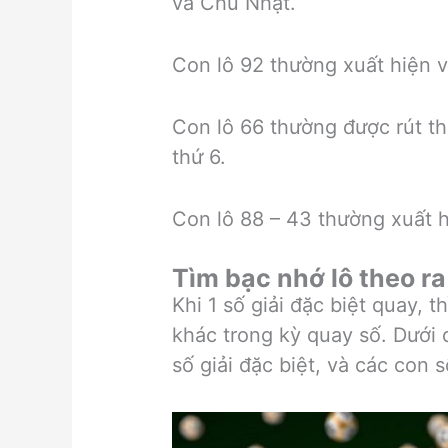
và Chủ Nhật.
Con lô 92 thường xuất hiện v
Con lô 66 thường được rút th
thứ 6.
Con lô 88 – 43 thường xuất 
Tìm bạc nhớ lô theo ra
Khi 1 số giải đặc biệt quay, 
khác trong kỳ quay số. Dưới 
số giải đặc biệt, và các con 