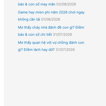
báo & con số may mắn
03/08/2026
Game hay mien phi năm 2026 chơi ngay
không cần tải
01/08/2026
Mơ thấy cháy nhà đánh đề con gì? Điềm
báo & con số chi tiết
31/07/2026
Mơ thấy quan hệ với vợ chồng đánh con
gì? Điềm lành hay dữ?
31/07/2026