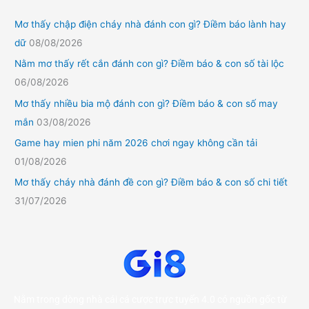
Mơ thấy chập điện cháy nhà đánh con gì? Điềm báo lành hay
dữ
08/08/2026
Nằm mơ thấy rết cắn đánh con gì? Điềm báo & con số tài lộc
06/08/2026
Mơ thấy nhiều bia mộ đánh con gì? Điềm báo & con số may
mắn
03/08/2026
Game hay mien phi năm 2026 chơi ngay không cần tải
01/08/2026
Mơ thấy cháy nhà đánh đề con gì? Điềm báo & con số chi tiết
31/07/2026
Nằm trong dòng nhà cái cá cược trực tuyến 4.0 có nguồn gốc từ