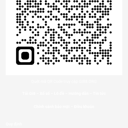
Quét mã QR Code truy cập GI88.ORG
Tải Gi8
–
Xổ số
–
Lô đề
–
Hướng dẫn
–
Tin tức
Chính sánh bảo mật – Điều khoản
Quy định