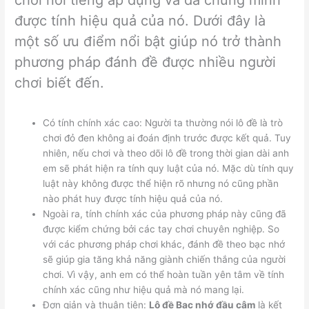
được tính hiệu quả của nó. Dưới đây là
một số ưu điểm nổi bật giúp nó trở thành
phương pháp đánh đề được nhiều người
chơi biết đến.
Có tính chính xác cao: Người ta thường nói lô đề là trò
chơi đỏ đen không ai đoán định trước được kết quả. Tuy
nhiên, nếu chơi và theo dõi lô đề trong thời gian dài anh
em sẽ phát hiện ra tính quy luật của nó. Mặc dù tính quy
luật này không được thể hiện rõ nhưng nó cũng phần
nào phát huy được tính hiệu quả của nó.
Ngoài ra, tính chính xác của phương pháp này cũng đã
được kiểm chứng bởi các tay chơi chuyên nghiệp. So
với các phương pháp chơi khác, đánh đề theo bạc nhớ
sẽ giúp gia tăng khả năng giành chiến thắng của người
chơi. Vì vậy, anh em có thể hoàn tuần yên tâm về tính
chính xác cũng như hiệu quả mà nó mang lại.
Đơn giản và thuận tiện:
Lô đề Bạc nhớ đầu câm
là kết