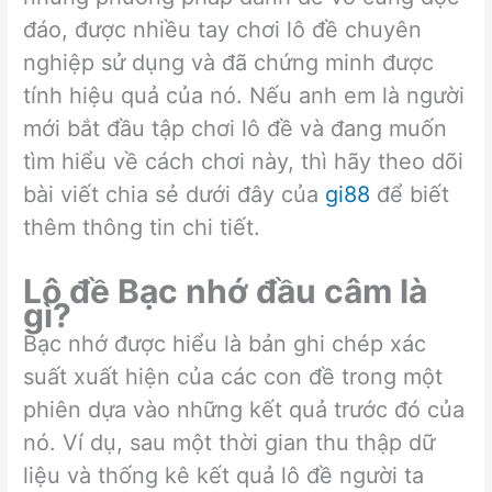
đáo, được nhiều tay chơi lô đề chuyên
nghiệp sử dụng và đã chứng minh được
tính hiệu quả của nó. Nếu anh em là người
mới bắt đầu tập chơi lô đề và đang muốn
tìm hiểu về cách chơi này, thì hãy theo dõi
bài viết chia sẻ dưới đây của
gi88
để biết
thêm thông tin chi tiết.
Lô đề Bạc nhớ đầu câm là
gì?
Bạc nhớ được hiểu là bản ghi chép xác
suất xuất hiện của các con đề trong một
phiên dựa vào những kết quả trước đó của
nó. Ví dụ, sau một thời gian thu thập dữ
liệu và thống kê kết quả lô đề người ta