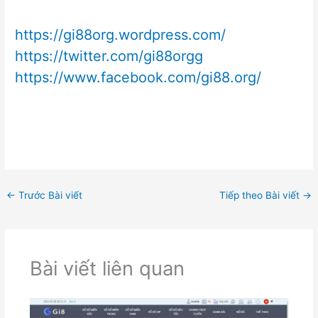
https://gi88org.wordpress.com/
https://twitter.com/gi88orgg
https://www.facebook.com/gi88.org/
←
Trước Bài viết
Tiếp theo Bài viết
→
Bài viết liên quan