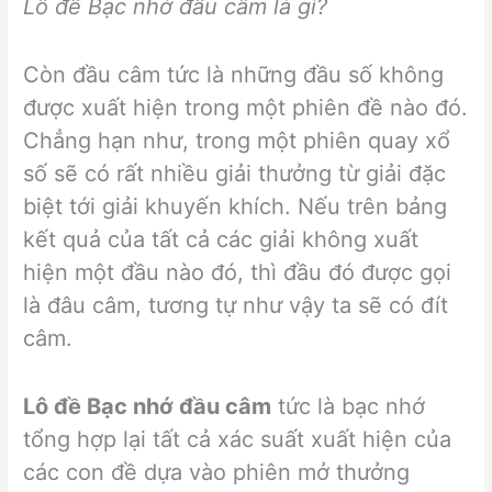
Lô đề Bạc nhớ đầu câm là gì?
Còn đầu câm tức là những đầu số không
được xuất hiện trong một phiên đề nào đó.
Chẳng hạn như, trong một phiên quay xổ
số sẽ có rất nhiều giải thưởng từ giải đặc
biệt tới giải khuyến khích. Nếu trên bảng
kết quả của tất cả các giải không xuất
hiện một đầu nào đó, thì đầu đó được gọi
là đâu câm, tương tự như vậy ta sẽ có đít
câm.
Lô đề Bạc nhớ đầu câm
tức là bạc nhớ
tổng hợp lại tất cả xác suất xuất hiện của
các con đề dựa vào phiên mở thưởng