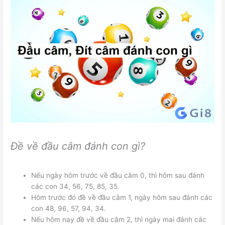
Đề về đầu câm đánh con gì?
Nếu ngày hôm trước về đầu câm 0, thì hôm sau đánh
các con 34, 56, 75, 85, 35.
Hôm trước đó đề về đầu câm 1, ngày hôm sau đánh các
con 48, 96, 57, 94, 34.
Nếu hôm nay đề về đầu câm 2, thì ngày mai đánh các