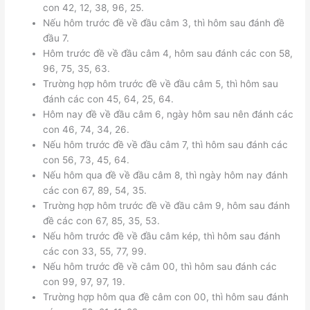
con 42, 12, 38, 96, 25.
Nếu hôm trước đề về đầu câm 3, thì hôm sau đánh đề
đầu 7.
Hôm trước đề về đầu câm 4, hôm sau đánh các con 58,
96, 75, 35, 63.
Trường hợp hôm trước đề về đầu câm 5, thì hôm sau
đánh các con 45, 64, 25, 64.
Hôm nay đề về đầu câm 6, ngày hôm sau nên đánh các
con 46, 74, 34, 26.
Nếu hôm trước đề về đầu câm 7, thì hôm sau đánh các
con 56, 73, 45, 64.
Nếu hôm qua đề về đầu câm 8, thì ngày hôm nay đánh
các con 67, 89, 54, 35.
Trường hợp hôm trước đề về đầu câm 9, hôm sau đánh
đề các con 67, 85, 35, 53.
Nếu hôm trước đề về đầu câm kép, thì hôm sau đánh
các con 33, 55, 77, 99.
Nếu hôm trước đề về câm 00, thì hôm sau đánh các
con 99, 97, 97, 19.
Trường hợp hôm qua đề câm con 00, thì hôm sau đánh