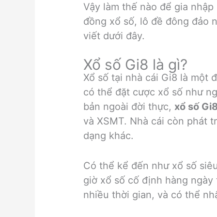
Vậy làm thế nào để gia nhập
đồng xổ số, lô đề đông đảo nà
viết dưới đây.
Xổ số Gi8 là gì?
Xổ số tại nhà cái Gi8 là một 
có thể đặt cược xổ số như ng
bản ngoài đời thực,
xổ số Gi
và XSMT. Nhà cái còn phát t
dạng khác.
Có thể kể đến như xổ số siêu
giờ xổ số cố định hàng ngày 
nhiều thời gian, và có thể n