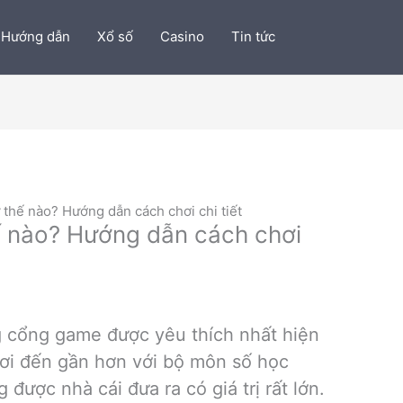
Hướng dẫn
Xổ số
Casino
Tin tức
 thế nào? Hướng dẫn cách chơi chi tiết
ế nào? Hướng dẫn cách chơi
 cổng game được yêu thích nhất hiện
hơi đến gần hơn với bộ môn số học
được nhà cái đưa ra có giá trị rất lớn.