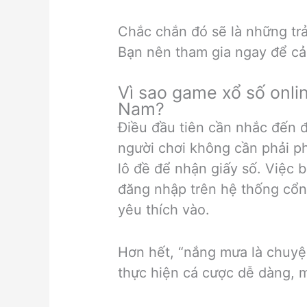
Chắc chắn đó sẽ là những trải
Bạn nên tham gia ngay để cả
Vì sao game xổ số onli
Nam?
Điều đầu tiên cần nhắc đến đó
người chơi không cần phải ph
lô đề để nhận giấy số. Việc 
đăng nhập trên hệ thống cổn
yêu thích vào.
Hơn hết, “nắng mưa là chuyện
thực hiện cá cược dễ dàng, 