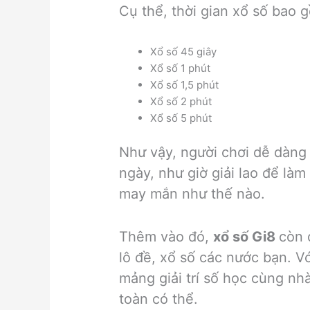
Cụ thể, thời gian xổ số bao 
Xổ số 45 giây
Xổ số 1 phút
Xổ số 1,5 phút
Xổ số 2 phút
Xổ số 5 phút
Như vậy, người chơi dễ dàng 
ngày, như giờ giải lao để l
may mắn như thế nào.
Thêm vào đó,
xổ số Gi8
còn 
lô đề, xổ số các nước bạn. Vớ
mảng giải trí số học cùng nh
toàn có thể.