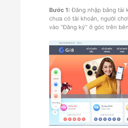
Bước 1:
Đăng nhập bằng tài 
chưa có tài khoản, người ch
vào “Đăng ký” ở góc trên bê