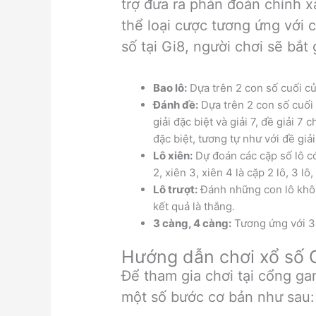
trợ đưa ra phán đoán chính x
thể loại cược tương ứng với 
số tại Gi8, người chơi sẽ bắ
Bao lô:
Dựa trên 2 con số cuối củ
Đánh đề:
Dựa trên 2 con số cuối 
giải đặc biệt và giải 7, đề giải 7 
đặc biệt, tương tự như với đề giải
Lô xiên:
Dự đoán các cặp số lô có
2, xiên 3, xiên 4 là cặp 2 lô, 3 lô, 
Lô trượt:
Đánh những con lô khôn
kết quả là thắng.
3 càng, 4 càng:
Tương ứng với 3 s
Hướng dẫn chơi xổ số 
Để tham gia chơi tại cổng g
một số bước cơ bản như sau: