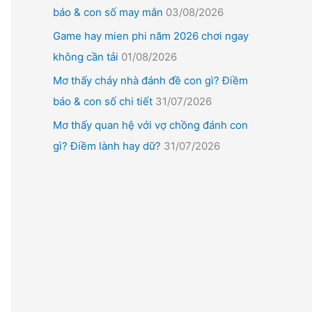
báo & con số may mắn
03/08/2026
Game hay mien phi năm 2026 chơi ngay
không cần tải
01/08/2026
Mơ thấy cháy nhà đánh đề con gì? Điềm
báo & con số chi tiết
31/07/2026
Mơ thấy quan hệ với vợ chồng đánh con
gì? Điềm lành hay dữ?
31/07/2026