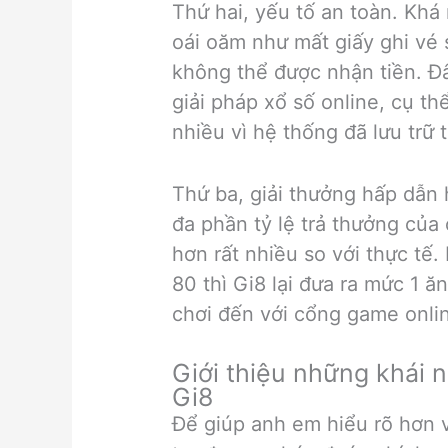
Thứ hai, yếu tố an toàn. Khá 
oái oăm như mất giấy ghi vé 
không thể được nhận tiền. Đâ
giải pháp xổ số online, cụ th
nhiều vì hệ thống đã lưu trữ
Thứ ba, giải thưởng hấp dẫn 
đa phần tỷ lệ trả thưởng của
hơn rất nhiều so với thực tế
80 thì Gi8 lại đưa ra mức 1 
chơi đến với cổng game onlin
Giới thiệu những khái 
Gi8
Để giúp anh em hiểu rõ hơn 