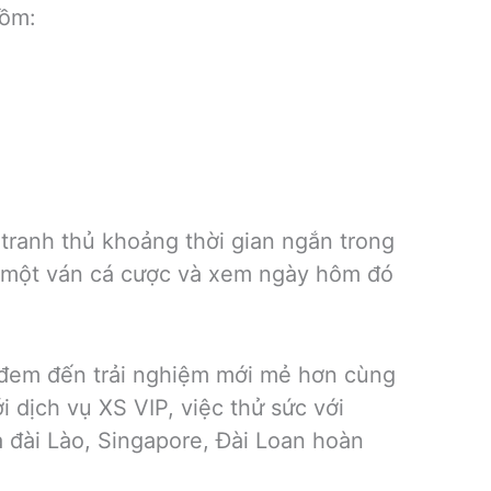
gồm:
tranh thủ khoảng thời gian ngắn trong
àm một ván cá cược và xem ngày hôm đó
đem đến trải nghiệm mới mẻ hơn cùng
i dịch vụ XS VIP, việc thử sức với
à đài Lào, Singapore, Đài Loan hoàn