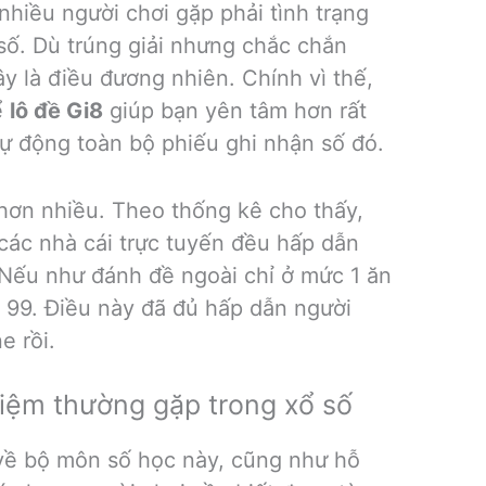
nhiều người chơi gặp phải tình trạng
số. Dù trúng giải nhưng chắc chắn
y là điều đương nhiên. Chính vì thế,
ể
lô đề Gi8
giúp bạn yên tâm hơn rất
 tự động toàn bộ phiếu ghi nhận số đó.
hơn nhiều. Theo thống kê cho thấy,
 các nhà cái trực tuyến đều hấp dẫn
. Nếu như đánh đề ngoài chỉ ở mức 1 ăn
ăn 99. Điều này đã đủ hấp dẫn người
e rồi.
niệm thường gặp trong xổ số
về bộ môn số học này, cũng như hỗ