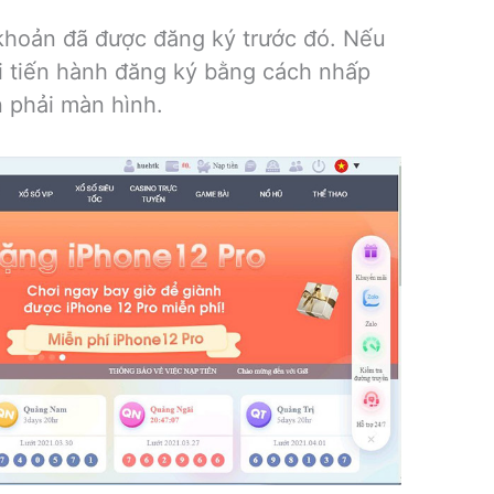
khoản đã được đăng ký trước đó. Nếu
ơi tiến hành đăng ký bằng cách nhấp
n phải màn hình.