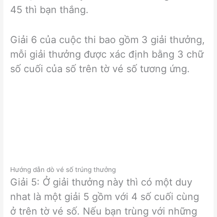
45 thì bạn thắng.
Giải 6 của cuộc thi bao gồm 3 giải thưởng,
mỗi giải thưởng được xác định bằng 3 chữ
số cuối của số trên tờ vé số tương ứng.
Hướng dẫn dò vé số trúng thưởng
Giải 5: Ở giải thưởng này thì có một duy
nhat là một giải 5 gồm với 4 số cuối cùng
ở trên tờ vé số. Nếu bạn trùng với những