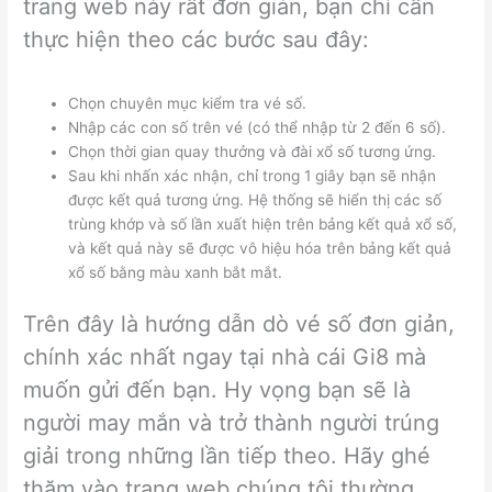
trang web này rất đơn giản, bạn chỉ cần
thực hiện theo các bước sau đây:
Chọn chuyên mục kiểm tra vé số.
Nhập các con số trên vé (có thể nhập từ 2 đến 6 số).
Chọn thời gian quay thưởng và đài xổ số tương ứng.
Sau khi nhấn xác nhận, chỉ trong 1 giây bạn sẽ nhận
được kết quả tương ứng. Hệ thống sẽ hiển thị các số
trùng khớp và số lần xuất hiện trên bảng kết quả xổ số,
và kết quả này sẽ được vô hiệu hóa trên bảng kết quả
xổ số bằng màu xanh bắt mắt.
Trên đây là hướng dẫn dò vé số đơn giản,
chính xác nhất ngay tại nhà cái Gi8 mà
muốn gửi đến bạn. Hy vọng bạn sẽ là
người may mắn và trở thành người trúng
giải trong những lần tiếp theo. Hãy ghé
thăm vào trang web chúng tôi thường