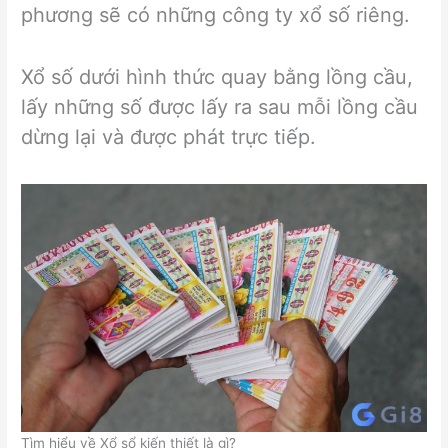
phương sẽ có những công ty xổ số riêng.
Xổ số dưới hình thức quay bằng lồng cầu,
lấy những số được lấy ra sau mỗi lồng cầu
dừng lại và được phát trực tiếp.
Tìm hiểu về Xổ sổ kiến thiết là gì?