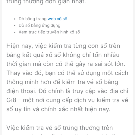
trúng thưởng đơn giản nhất.
Dò bằng trang
web xổ số
Dò số bằng ứng dụng
Xem trực tiếp truyền hình xổ số
Hiện nay, việc kiểm tra từng con số trên
bảng kết quả xổ số không chỉ tốn nhiều
thời gian mà còn có thể gây ra sai sót lớn.
Thay vào đó, bạn có thể sử dụng một cách
thông minh hơn để kiểm tra vé số bằng
điện thoại. Đó chính là truy cập vào địa chỉ
Gi8 – một nơi cung cấp dịch vụ kiểm tra vé
số uy tín và chính xác nhất hiện nay.
Việc kiểm tra vé số trúng thưởng trên