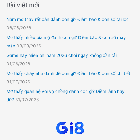
Bài viết mới
Nằm mơ thấy rết cắn đánh con gì? Điềm báo & con số tài lộc
06/08/2026
Mơ thấy nhiều bia mộ đánh con gì? Điềm báo & con số may
mắn
03/08/2026
Game hay mien phi năm 2026 chơi ngay không cần tải
01/08/2026
Mơ thấy cháy nhà đánh đề con gì? Điềm báo & con số chi tiết
31/07/2026
Mơ thấy quan hệ với vợ chồng đánh con gì? Điềm lành hay
dữ?
31/07/2026