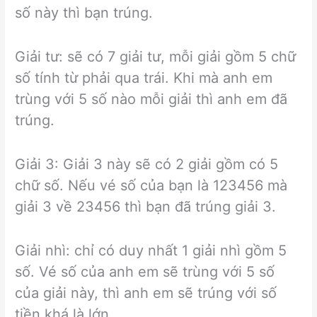
số này thì bạn trúng.
Giải tư: sẽ có 7 giải tư, mỗi giải gồm 5 chữ
số tính từ phải qua trái. Khi mà anh em
trùng với 5 số nào mỗi giải thì anh em đã
trúng.
Giải 3: Giải 3 này sẽ có 2 giải gồm có 5
chữ số. Nếu vé số của bạn là 123456 mà
giải 3 về 23456 thì bạn đã trúng giải 3.
Giải nhì: chỉ có duy nhất 1 giải nhì gồm 5
số. Vé số của anh em sẽ trùng với 5 số
của giải này, thì anh em sẽ trúng với số
tiền khá là lớn.