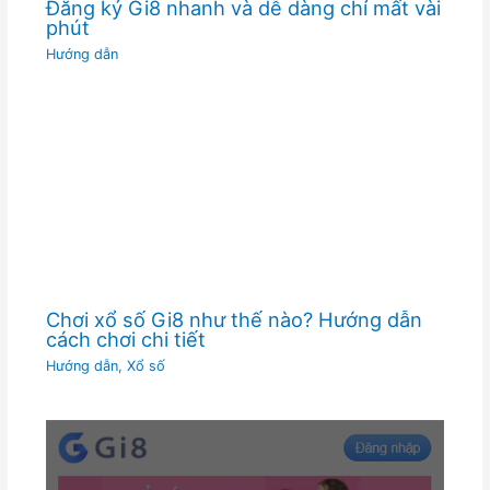
Đăng ký Gi8 nhanh và dễ dàng chỉ mất vài
phút
Hướng dẫn
Chơi xổ số Gi8 như thế nào? Hướng dẫn
cách chơi chi tiết
Hướng dẫn
,
Xổ số