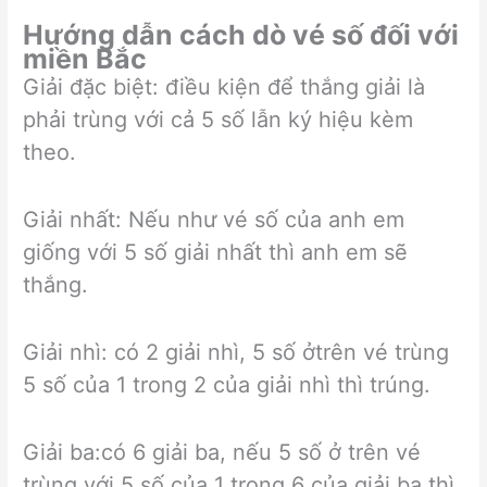
Hướng dẫn cách dò vé số đối với
miền Bắc
Giải đặc biệt: điều kiện để thắng giải là
phải trùng với cả 5 số lẫn ký hiệu kèm
theo.
Giải nhất: Nếu như vé số của anh em
giống với 5 số giải nhất thì anh em sẽ
thắng.
Giải nhì: có 2 giải nhì, 5 số ởtrên vé trùng
5 số của 1 trong 2 của giải nhì thì trúng.
Giải ba:có 6 giải ba, nếu 5 số ở trên vé
trùng với 5 số của 1 trong 6 của giải ba thì