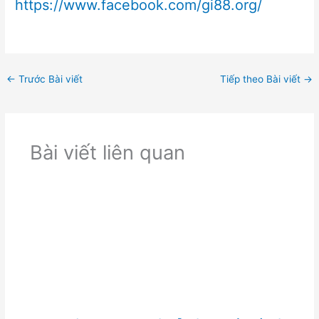
https://www.facebook.com/gi88.org/
←
Trước Bài viết
Tiếp theo Bài viết
→
Bài viết liên quan