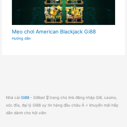
Mẹo chơi American Blackjack Gi88
Hướng dẫn
Nhà cái
Gi88
- Gi8bet 🎖️ trang chủ link đăng nhập Gi8, casino,
xóc đĩa, đại lý Gi88 uy tín hàng đầu châu Á ⭐ khuyến mãi hấp
dẫn dành cho hội viên