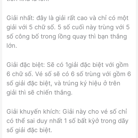
Giải nhất: đây là giải rất cao và chỉ có một
giải với 5 chữ số. 5 số cuối này trùng với 5
số công bố trong lồng quay thì bạn thắng
lớn.
Giải đặc biệt: Sẽ có 1giải đặc biệt với gồm
6 chữ số. Vé số sẽ có 6 số trùng với gồm 6
số giải đặc biệt, và trúng ký hiệu ở trên
giải thì sẽ chiến thắng.
Giải khuyến khích: Giải này cho vé số chỉ
có thể sai duy nhất 1 số bất kỳở trong dãy
số giải đặc biệt.