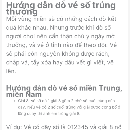
Hướng dẫn dò vé số trúng
thưởng
Mỗi vùng miền sẽ có những cách dò kết
quả khác nhau. Nhưng trước khi dò số
người chơi nên cẩn thận chú ý ngày mở
thưởng, và vé ở tỉnh nào để theo dõi. Vé
số phải còn nguyên không được rách,
chắp vá, tẩy xóa hay dấu vết gì viết, vẽ
lên.
Hướng dẫn dò vé số miền Trung,
miền Nam
Giải 8: Vé số có 1 giải 8 gồm 2 chữ số cuối cùng của
dãy. Nếu vé có 2 số cuối trùng với giải được công bố ở
lồng quay thì anh em trúng giải 8.
Ví dụ: Vé có dãy số là 012345 và giải 8 nổ