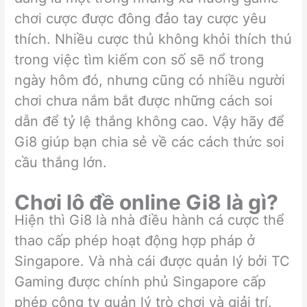
chơi cược được đông đảo tay cược yêu
thích. Nhiều cược thủ không khỏi thích thú
trong việc tìm kiếm con số sẽ nổ trong
ngày hôm đó, nhưng cũng có nhiều người
chơi chưa nắm bắt được những cách soi
dẫn để tỷ lệ thắng không cao. Vậy hãy để
Gi8 giúp bạn chia sẻ về các cách thức soi
cầu thắng lớn.
Chơi lô đề online Gi8 là gì?
Hiện thì Gi8 là nhà điều hành cá cược thể
thao cấp phép hoạt động hợp pháp ở
Singapore. Và nhà cái được quản lý bởi TC
Gaming được chính phủ Singapore cấp
phép công ty quản lý trò chơi và giải trí.