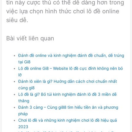
tin này cược thủ có thể dễ dàng hơn trong
việc lựa chọn hình thức chơi lô đề online
siêu dễ.
Bài viết liên quan
Đánh đề online và kinh nghiệm đánh đề chuẩn, dễ trúng
tại Gi8
Lô đề online Gi8 – Website lô đề cực đỉnh không nên bỏ
lỡ
Đánh lô xiên là gì? Hướng dẫn cách chơi chuẩn nhất
cùng gi8
Lô đề là gì? Bỏ túi kinh nghiệm đánh lô đề 3 miền dễ
thắng
Đánh 3 càng – Cùng gi88 tìm hiểu tiền ăn và phương
pháp
Chơi lô đề và những kinh nghiệm chơi lô đề hiệu quả
2023