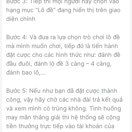
Bước 3: Tiếp thì mọi người hãy chọn vào
hạng mục “Lô đề” đang hiển thị trên giao
diện chính
Bước 4: Và đưa ra lựa chọn trò chơi lô đề
mà mình muốn chơi, tiếp đó là tiến hành
đặt cược cho các hình thức như: đánh đề
đầu đuôi, đánh lô đề 3 càng – 4 càng,
đánh bao lô,…
Bước 5: Nếu như bạn đã đặt cược thành
công, vậy hãy chờ các nhà đài trả kết quả
và xem mình có trúng không. Tình huống
may mắn thắng giải thì hệ thống sẽ cộng
tiền thưởng trực tiếp vào tài khoản của