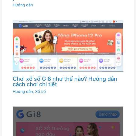
Hướng dẫn
Chơi xổ số Gi8 như thế nào? Hướng dẫn
cách chơi chi tiết
Hướng dẫn
,
Xổ số