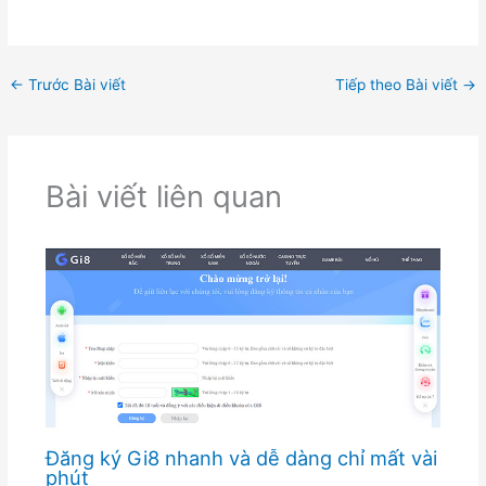
←
Trước Bài viết
Tiếp theo Bài viết
→
Bài viết liên quan
Đăng ký Gi8 nhanh và dễ dàng chỉ mất vài
phút