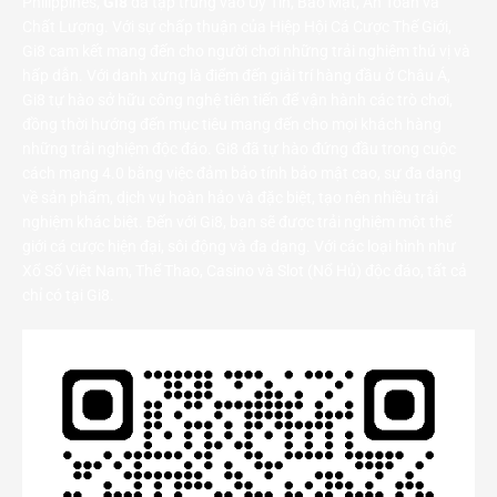
Philippines,
Gi8
đã tập trung vào Uy Tín, Bảo Mật, An Toàn và
Chất Lượng. Với sự chấp thuận của Hiệp Hội Cá Cược Thế Giới,
Gi8 cam kết mang đến cho người chơi những trải nghiệm thú vị và
hấp dẫn. Với danh xưng là điểm đến giải trí hàng đầu ở Châu Á,
Gi8 tự hào sở hữu công nghệ tiên tiến để vận hành các trò chơi,
đồng thời hướng đến mục tiêu mang đến cho mọi khách hàng
những trải nghiệm độc đáo. Gi8 đã tự hào đứng đầu trong cuộc
cách mạng 4.0 bằng việc đảm bảo tính bảo mật cao, sự đa dạng
về sản phẩm, dịch vụ hoàn hảo và đặc biệt, tạo nên nhiều trải
nghiệm khác biệt. Đến với Gi8, bạn sẽ được trải nghiệm một thế
giới cá cược hiện đại, sôi động và đa dạng. Với các loại hình như
Xổ Số Việt Nam, Thể Thao, Casino và Slot (Nổ Hủ) độc đáo, tất cả
chỉ có tại Gi8.