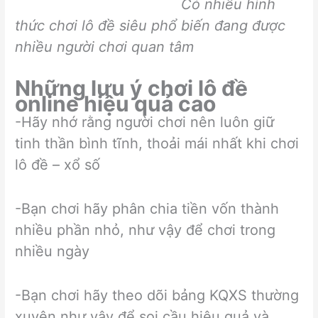
Có nhiều hình
thức chơi lô đề siêu phổ biến đang được
nhiều người chơi quan tâm
Những lưu ý chơi lô đề
online hiệu quả cao
-Hãy nhớ rằng người chơi nên luôn giữ
tinh thần bình tĩnh, thoải mái nhất khi chơi
lô đề – xổ số
-Bạn chơi hãy phân chia tiền vốn thành
nhiều phần nhỏ, như vậy để chơi trong
nhiều ngày
-Bạn chơi hãy theo dõi bảng KQXS thường
xuyên như vậy để soi cầu hiệu quả và