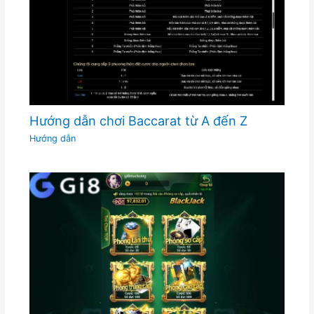
Hướng dẫn chơi Baccarat từ A đến Z
Hướng dẫn