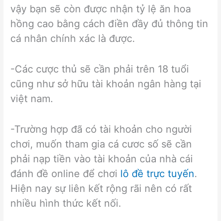
vậy bạn sẽ còn được nhận tỷ lệ ăn hoa
hồng cao bằng cách điền đầy đủ thông tin
cá nhân chính xác là được.
-Các cược thủ sẽ cần phải trên 18 tuổi
cũng như sở hữu tài khoản ngân hàng tại
việt nam.
-Trường hợp đã có tài khoản cho người
chơi, muốn tham gia cá cươc số sẽ cần
phải nạp tiền vào tài khoản của nhà cái
đánh đề online để chơi
lô đề trực tuyến
.
Hiện nay sự liên kết rộng rãi nên có rất
nhiều hình thức kết nối.