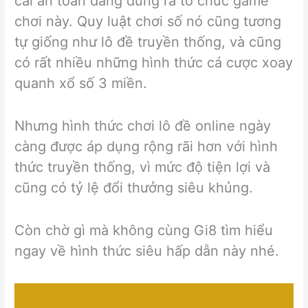
cái an toàn đang đứng ra tổ chức game
chơi này. Quy luật chơi số nó cũng tương
tự giống như lô đề truyền thống, và cũng
có rất nhiều những hình thức cá cược xoay
quanh xổ số 3 miền.
Nhưng hình thức chơi lô đề online ngày
càng được áp dụng rộng rãi hơn với hình
thức truyền thống, vì mức độ tiện lợi và
cũng có tỷ lệ đổi thưởng siêu khủng.
Còn chờ gì mà không cùng Gi8 tìm hiểu
ngay về hình thức siêu hấp dẫn này nhé.