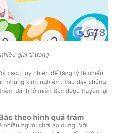
 nhiều giải thưởng
ối cao. Tuy nhiên để tăng tỷ lệ chiến
nh những kinh nghiệm. Sau đây chúng
nghiệm đánh lô miền Bắc được truyền lại
Bắc theo hình quả trám
 nhiều người chơi áp dụng. Với