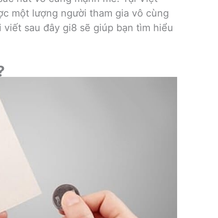
ược một lượng người tham gia vô cùng
i viết sau đây gi8 sẽ giúp bạn tìm hiểu
?