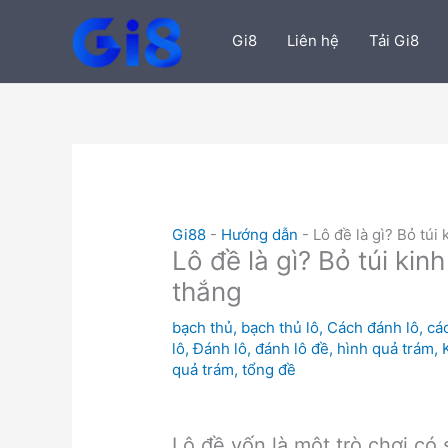
Gi8
Liên hệ
Tải Gi8
Gi88
-
Hướng dẫn
-
Lô đề là gì? Bỏ tú
Lô đề là gì? Bỏ túi ki
thắng
bạch thủ
,
bạch thủ lô
,
Cách đánh lô
,
cá
lô
,
Đánh lô
,
đánh lô đề
,
hình quả trám
,
quả trám
,
tổng đề
Lô đề vốn là một trò chơi có