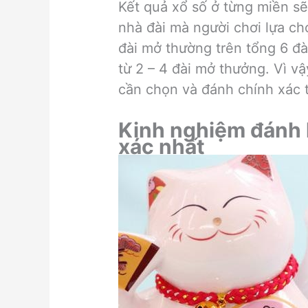
Kết quả xổ số ở từng miền s
nhà đài mà người chơi lựa ch
đài mở thường trên tổng 6 đ
từ 2 – 4 đài mở thưởng. Vì vậ
cần chọn và đánh chính xác t
Kinh nghiệm đánh 
xác nhất