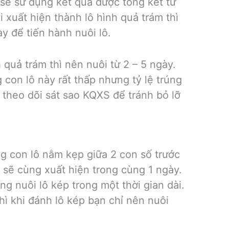
sẽ sử dụng kết quả được tổng kết từ
 xuất hiện thành lô hình quả trám thì
y để tiến hành nuôi lô.
 quả trám thì nên nuôi từ 2 – 5 ngày.
 con lô này rất thấp nhưng tỷ lệ trúng
 theo dõi sát sao KQXS để tránh bỏ lỡ
g con lô nằm kẹp giữa 2 con số trước
y sẽ cùng xuất hiện trong cùng 1 ngày.
ng nuôi lô kép trong một thời gian dài.
ì khi đánh lô kép bạn chỉ nên nuôi