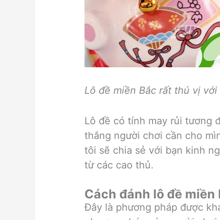
Lô đề miền Bắc rất thú vị với
Lô đề có tính may rủi tương đ
thắng người chơi cần cho mì
tôi sẽ chia sẻ với bạn kinh 
từ các cao thủ.
Cách đánh lô đề miền 
Đây là phương pháp được khá