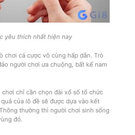
c yêu thích nhất hiện nay
rò chơi cá cược vô cùng hấp dẫn. Trò
đảo người chơi ưa chuộng, bất kể nam
 chơi chỉ cần chọn đài xổ số tổ chức
quả của lô đề sẽ được dựa vào kết
Thông thường thì người chơi sinh sống
vùng đó.