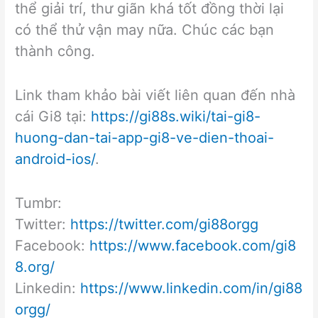
thể giải trí, thư giãn khá tốt đồng thời lại
có thể thử vận may nữa. Chúc các bạn
thành công.
Link tham khảo bài viết liên quan đến nhà
cái Gi8 tại:
https://gi88s.wiki/tai-gi8-
huong-dan-tai-app-gi8-ve-dien-thoai-
android-ios/
.
Tumbr:
Twitter:
https://twitter.com/gi88orgg
Facebook:
https://www.facebook.com/gi8
8.org/
Linkedin:
https://www.linkedin.com/in/gi88
orgg/