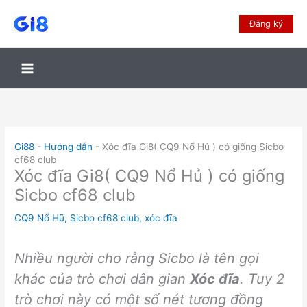
Đăng ký
Gi88
-
Hướng dẫn
-
Xóc đĩa Gi8( CQ9 Nổ Hủ ) có giống Sicbo
cf68 club
Xóc đĩa Gi8( CQ9 Nổ Hủ ) có giống
Sicbo cf68 club
CQ9 Nổ Hũ
,
Sicbo cf68 club
,
xóc đĩa
Nhiều người cho rằng Sicbo là tên gọi
khác của trò chơi dân gian
Xóc đĩa
. Tuy 2
trò chơi này có một số nét tương đồng