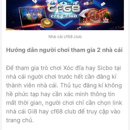
Nhà cái cf68 club
Hướng dẫn người chơi tham gia 2 nhà cái
Để tham gia trò chơi Xóc đĩa hay Sicbo tại
nhà cái người chơi trước hết cần đăng kí
thành viên nhà cái. Thủ tục đăng kí không
hề phức tạp hay cần xác minh thông tin
mất thời gian, người chơi chỉ cần chọn link
nhà cái Gi8 hay cf68 club để truy cập vào
trang chủ.