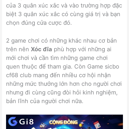
của 3 quân xúc xắc và vào trường hợp đặc
biệt 3 quân xúc xắc có cùng giá trị và bạn
chọn đúng cửa cược đó.
2 game chơi có những khác nhau cơ bản
trên nên
Xóc đĩa
phù hợp với những ai
mới chơi và cần tìm những game chơi
quen thuộc để tham gia. Còn Game sicbo
cf68 club mang đến nhiều cơ hội nhận
những mức thưởng lớn hơn cho người chơi
nhưng đi cùng cũng đòi hỏi kinh nghiệm,
bản lĩnh của người chơi nữa.