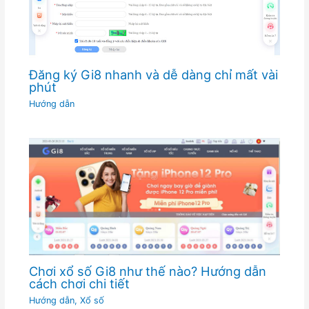
Đăng ký Gi8 nhanh và dễ dàng chỉ mất vài
phút
Hướng dẫn
Chơi xổ số Gi8 như thế nào? Hướng dẫn
cách chơi chi tiết
Hướng dẫn
,
Xổ số