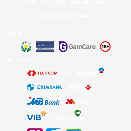
Tải Gi8
–
Xổ số
–
Lô đề
–
Hướng dẫn
–
Tin tức
Chính sánh bảo mật – Điều khoản
Quy định
Hình thức thanh toán