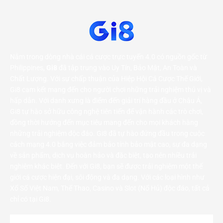
Nằm trong dòng nhà cái cá cược trực tuyến 4.0 có nguồn gốc từ
Philippines,
Gi8
đã tập trung vào Uy Tín, Bảo Mật, An Toàn và
Chất Lượng. Với sự chấp thuận của Hiệp Hội Cá Cược Thế Giới,
Gi8 cam kết mang đến cho người chơi những trải nghiệm thú vị và
hấp dẫn. Với danh xưng là điểm đến giải trí hàng đầu ở Châu Á,
Gi8 tự hào sở hữu công nghệ tiên tiến để vận hành các trò chơi,
đồng thời hướng đến mục tiêu mang đến cho mọi khách hàng
những trải nghiệm độc đáo. Gi8 đã tự hào đứng đầu trong cuộc
cách mạng 4.0 bằng việc đảm bảo tính bảo mật cao, sự đa dạng
về sản phẩm, dịch vụ hoàn hảo và đặc biệt, tạo nên nhiều trải
nghiệm khác biệt. Đến với Gi8, bạn sẽ được trải nghiệm một thế
giới cá cược hiện đại, sôi động và đa dạng. Với các loại hình như
Xổ Số Việt Nam, Thể Thao, Casino và Slot (Nổ Hủ) độc đáo, tất cả
chỉ có tại Gi8.