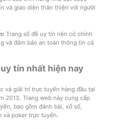
n và giao diện thân thiện với người
n:
Trang số đề uy tín nên có chính
ng và đảm bảo an toàn thông tin cá
uy tín nhất hiện nay
và giải trí trực tuyến hàng đầu tại
ăm 2013. Trang web này cung cấp
uyến, bao gồm đánh bài, xổ số,
n và poker trực tuyến.