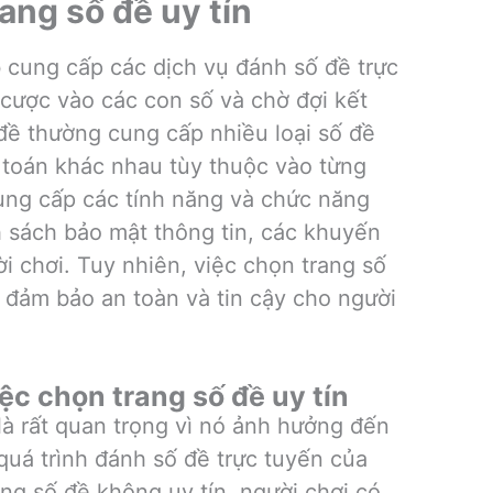
ang số đề uy tín
 cung cấp các dịch vụ đánh số đề trực
 cược vào các con số và chờ đợi kết
đề thường cung cấp nhiều loại số đề
 toán khác nhau tùy thuộc vào từng
cung cấp các tính năng và chức năng
h sách bảo mật thông tin, các khuyến
i chơi. Tuy nhiên, việc chọn trang số
ể đảm bảo an toàn và tin cậy cho người
ệc chọn trang số đề uy tín
 là rất quan trọng vì nó ảnh hưởng đến
 quá trình đánh số đề trực tuyến của
ng số đề không uy tín, người chơi có