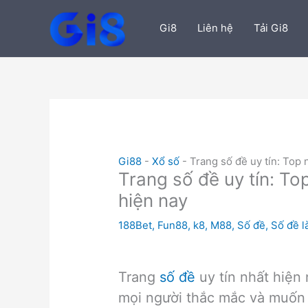
Gi8
Liên hệ
Tải Gi8
Gi88
-
Xổ số
-
Trang số đề uy tín: Top 
Trang số đề uy tín: To
hiện nay
188Bet
,
Fun88
,
k8
,
M88
,
Số đề
,
Số đề l
Trang
số đề
uy tín nhất hiện
mọi người thắc mắc và muốn t