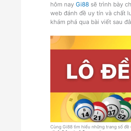
hôm nay
Gi88
sẽ trình bày ch
web đánh đề uy tín và chất 
khám phá qua bài viết sau đâ
Cùng Gi88 tìm hiểu những trang số đề u