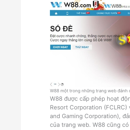
W88 một trong những trang web đánh đề
W88 được cấp phép hoạt động
Resort Corporation (FCLRC)
and Gaming Corporation), đảm
của trang web. W88 cũng có 