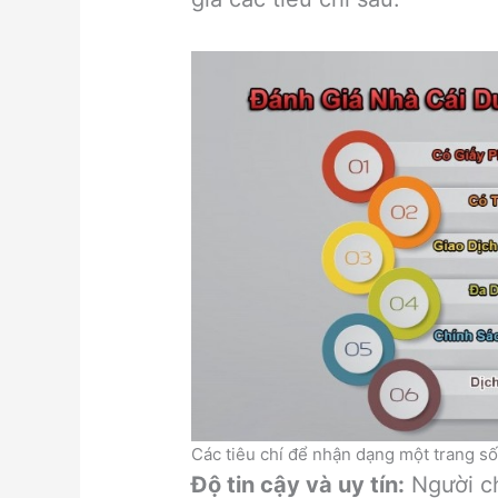
Các tiêu chí để nhận dạng một trang số
Độ tin cậy và uy tín:
Người ch