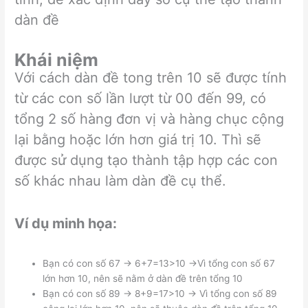
dàn đề
Khái niệm
Với cách dàn đề tong trên 10 sẽ được tính
từ các con số lần lượt từ 00 đến 99, có
tổng 2 số hàng đơn vị và hàng chục cộng
lại bằng hoặc lớn hơn giá trị 10. Thì sẽ
được sử dụng tạo thành tập hợp các con
số khác nhau làm dàn đề cụ thể.
Ví dụ minh họa:
Bạn có con số 67 → 6+7=13>10 →Vì tổng con số 67
lớn hơn 10, nên sẽ nằm ở dàn đề trên tổng 10
Bạn có con số 89 → 8+9=17>10 → Vì tổng con số 89