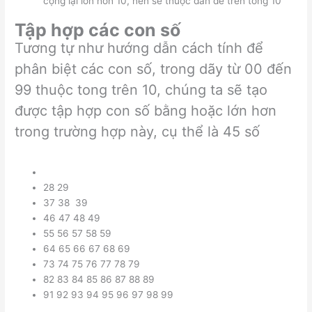
cộng lại lớn hơn 10, nên sẽ thuộc dàn đề trên tổng 10
Tập hợp các con số
Tương tự như hướng dẫn cách tính để
phân biệt các con số, trong dãy từ 00 đến
99 thuộc tong trên 10, chúng ta sẽ tạo
được tập hợp con số bằng hoặc lớn hơn
trong trường hợp này, cụ thể là 45 số
28 29
37 38 39
46 47 48 49
55 56 57 58 59
64 65 66 67 68 69
73 74 75 76 77 78 79
82 83 84 85 86 87 88 89
91 92 93 94 95 96 97 98 99