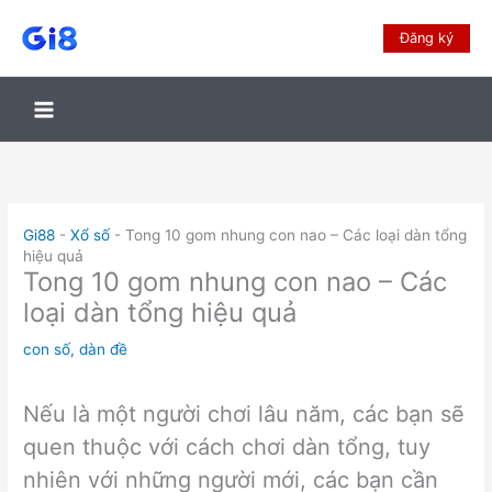
Đăng ký
Gi88
-
Xổ số
-
Tong 10 gom nhung con nao – Các loại dàn tổng
hiệu quả
Tong 10 gom nhung con nao – Các
loại dàn tổng hiệu quả
con số
,
dàn đề
Nếu là một người chơi lâu năm, các bạn sẽ
quen thuộc với cách chơi dàn tổng, tuy
nhiên với những người mới, các bạn cần