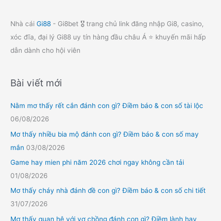
Nhà cái
Gi88
- Gi8bet 🎖️ trang chủ link đăng nhập Gi8, casino,
xóc đĩa, đại lý Gi88 uy tín hàng đầu châu Á ⭐ khuyến mãi hấp
dẫn dành cho hội viên
Bài viết mới
Nằm mơ thấy rết cắn đánh con gì? Điềm báo & con số tài lộc
06/08/2026
Mơ thấy nhiều bia mộ đánh con gì? Điềm báo & con số may
mắn
03/08/2026
Game hay mien phi năm 2026 chơi ngay không cần tải
01/08/2026
Mơ thấy cháy nhà đánh đề con gì? Điềm báo & con số chi tiết
31/07/2026
Mơ thấy quan hệ với vợ chồng đánh con gì? Điềm lành hay