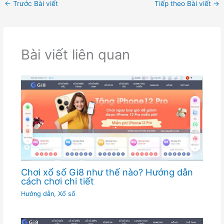
←
Trước Bài viết
Tiếp theo Bài viết
→
Bài viết liên quan
Chơi xổ số Gi8 như thế nào? Hướng dẫn
cách chơi chi tiết
Hướng dẫn
,
Xổ số