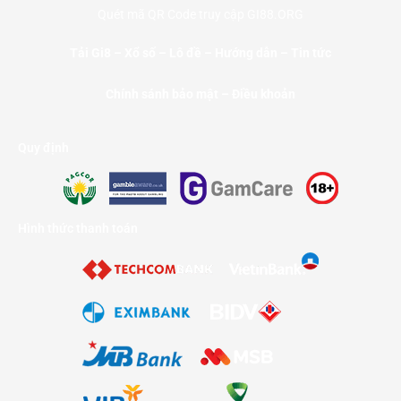
Quét mã QR Code truy cập GI88.ORG
Tải Gi8
–
Xổ số
–
Lô đề
–
Hướng dẫn
–
Tin tức
Chính sánh bảo mật – Điều khoản
Quy định
Hình thức thanh toán