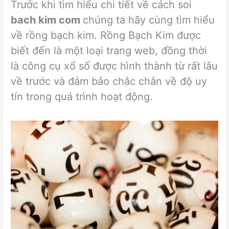
Trước khi tìm hiểu chi tiết về cách soi
bach kim com
chúng ta hãy cùng tìm hiểu
về rồng bạch kim. Rồng Bạch Kim được
biết đến là một loại trang web, đồng thời
là công cụ xổ số được hình thành từ rất lâu
về trước và đảm bảo chắc chắn về độ uy
tín trong quá trình hoạt động.