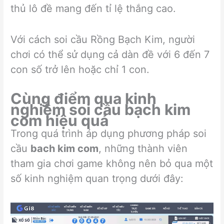
thủ lô đề mang đến tỉ lệ thắng cao.
Với cách soi cầu Rồng Bạch Kim, người
chơi có thể sử dụng cả dàn đề với 6 đến 7
con số trở lên hoặc chỉ 1 con.
Cùng điểm qua kinh
nghiệm soi cầu bạch kim
com hiệu quả
Trong quá trình áp dụng phương pháp soi
cầu
bach kim com
, những thành viên
tham gia chơi game không nên bỏ qua một
số kinh nghiệm quan trọng dưới đây: