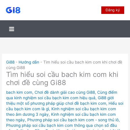
Đăng ký
Gi88
-
Hướng dẫn
-
Tìm hiểu soi cầu bach kim com khi chơi đề
cùng Gi88
Tìm hiểu soi cầu bach kim com khi
chơi đề cùng Gi88
bach kim com
,
Chơi đề dành giải cao cùng Gi88
,
Cùng điểm
qua kinh nghiệm soi cầu bạch kim com hiệu quả
,
Gi88 giới
thiệu một số phương pháp giúp chơi đề bạch kim com
,
Hiểu soi
cầu bạch kim com là gì
,
Kinh nghiệm soi cầu bạch kim com
theo âm dương 3 ngày
,
Kinh nghiệm soi cầu bạch kim com
theo ngày
,
Phương pháp soi cầu bạch kim com - song thủ lô
,
Phương pháp soi cầu bạch kim com thông qua chọn số đầu