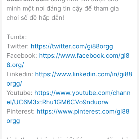
mình một nơi đáng tin cậy để tham gia
chơi số đề hấp dẫn!
Tumbr:
Twitter:
https://twitter.com/gi88orgg
Facebook:
https://www.facebook.com/gi8
8.org/
Linkedin:
https://www.linkedin.com/in/gi88
orgg/
Youtube:
https://www.youtube.com/chann
el/UC6M3xtRhu1GM6CVo9nduorw
Pinterest:
https://www.pinterest.com/gi88
orgg