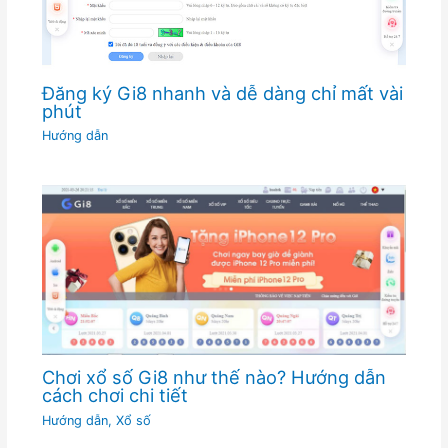
Đăng ký Gi8 nhanh và dễ dàng chỉ mất vài
phút
Hướng dẫn
Chơi xổ số Gi8 như thế nào? Hướng dẫn
cách chơi chi tiết
Hướng dẫn
,
Xổ số