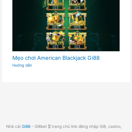
Mẹo chơi American Blackjack Gi88
Hướng dẫn
Nhà cái
Gi88
- Gi8bet 🎖️ trang chủ link đăng nhập Gi8, casino,