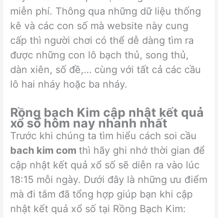
miễn phí. Thông qua những dữ liệu thống
kê và các con số mà website này cung
cấp thì người chơi có thể dễ dàng tìm ra
được những con lô bạch thủ, song thủ,
dàn xiên, số đề,… cùng với tất cả các cầu
lô hai nháy hoặc ba nháy.
Rồng bạch Kim cập nhật kết quả
xổ số hôm nay nhanh nhất
Trước khi chúng ta tìm hiểu cách soi cầu
bach kim com
thì hãy ghi nhớ thời gian để
cập nhật kết quả xổ số sẽ diễn ra vào lúc
18:15 mỗi ngày. Dưới đây là những ưu điểm
mà đi tắm đã tổng hợp giúp bạn khi cập
nhật kết quả xổ số tại Rồng Bạch Kim: