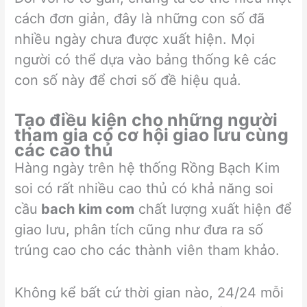
cách đơn giản, đây là những con số đã
nhiều ngày chưa được xuất hiện. Mọi
người có thể dựa vào bảng thống kê các
con số này để chơi số đề hiệu quả.
Tạo điều kiện cho những người
tham gia có cơ hội giao lưu cùng
các cao thủ
Hàng ngày trên hệ thống Rồng Bạch Kim
soi có rất nhiều cao thủ có khả năng soi
cầu
bach kim com
chất lượng xuất hiện để
giao lưu, phân tích cũng như đưa ra số
trúng cao cho các thành viên tham khảo.
Không kể bất cứ thời gian nào, 24/24 mỗi