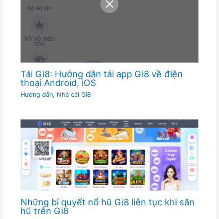
Tải Gi8: Hướng dẫn tải app Gi8 về điện
thoại Android, iOS
Hướng dẫn
,
Nhà cái Gi8
Những bí quyết nổ hũ Gi8 liên tục khi săn
hũ trên Gi8