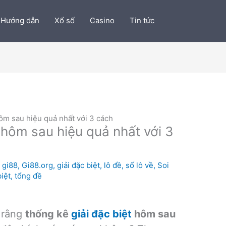
Hướng dẫn
Xổ số
Casino
Tin tức
hôm sau hiệu quả nhất với 3 cách
 hôm sau hiệu quả nhất với 3
,
gi88
,
Gi88.org
,
giải đặc biệt
,
lô đề
,
số lô về
,
Soi
biệt
,
tổng đề
 rằng
thống kê
giải đặc biệt
hôm sau