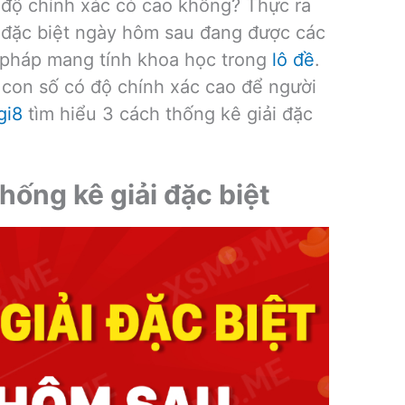
 độ chính xác có cao không? Thực ra
i đặc biệt ngày hôm sau đang được các
 pháp mang tính khoa học trong
lô đề
.
 con số có độ chính xác cao để người
gi8
tìm hiểu 3 cách thống kê giải đặc
hống kê giải đặc biệt