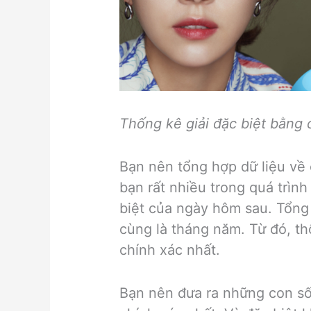
Thống kê giải đặc biệt bằng 
Bạn nên tổng hợp dữ liệu về 
bạn rất nhiều trong quá trìn
biệt của ngày hôm sau. Tổng 
cùng là tháng năm. Từ đó, th
chính xác nhất.
Bạn nên đưa ra những con số