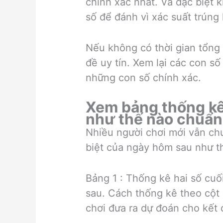
chính xác nhất. Và đặc biệt
số để đánh vì xác suất trúng
Nếu không có thời gian tổng
đề uy tín. Xem lại các con số
những con số chính xác.
Xem bảng thống kê 
như thế nào chuẩn
Nhiều người chơi mới vẫn ch
biệt của ngày hôm sau như th
Bảng 1 : Thống kê hai số cuố
sau. Cách thống kê theo cột
chơi đưa ra dự đoán cho kết 