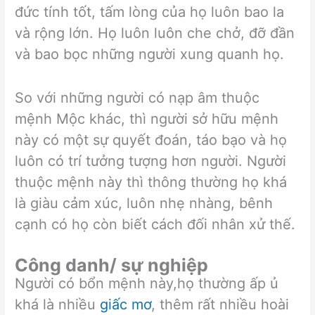
đức tính tốt, tấm lòng của họ luôn bao la
và rộng lớn. Họ luôn luôn che chở, đỡ đần
và bao bọc những người xung quanh họ.
So với những người có nạp âm thuộc
mệnh Mộc khác, thì người sở hữu mệnh
này có một sự quyết đoán, táo bạo và họ
luôn có trí tưởng tượng hơn người. Người
thuộc mệnh này thì thông thường họ khá
là giàu cảm xúc, luôn nhẹ nhàng, bênh
cạnh có họ còn biết cách đối nhân xử thế.
Công danh/ sự nghiệp
Người có bổn mệnh này,họ thường ấp ủ
khá là nhiều
giấc mơ
, thêm rất nhiều hoài