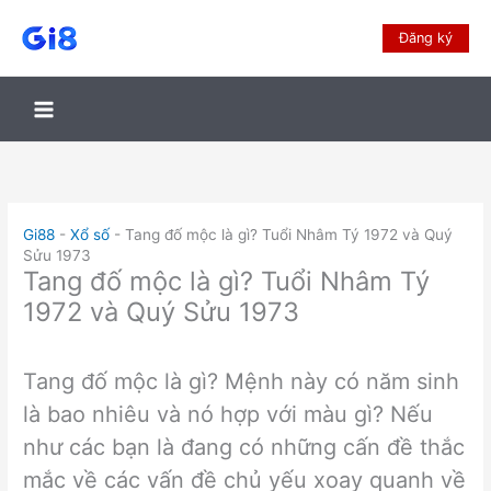
Đăng ký
Gi88
-
Xổ số
-
Tang đố mộc là gì? Tuổi Nhâm Tý 1972 và Quý
Sửu 1973
Tang đố mộc là gì? Tuổi Nhâm Tý
1972 và Quý Sửu 1973
Tang đố mộc là gì? Mệnh này có năm sinh
là bao nhiêu và nó hợp với màu gì? Nếu
như các bạn là đang có những cấn đề thắc
mắc về các vấn đề chủ yếu xoay quanh về