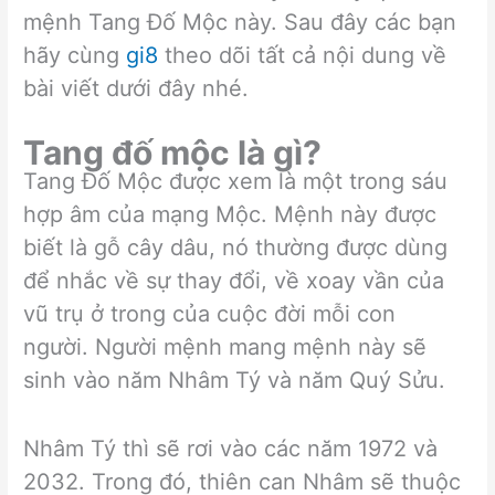
mệnh Tang Đố Mộc này. Sau đây các bạn
hãy cùng
gi8
theo dõi tất cả nội dung về
bài viết dưới đây nhé.
Tang đố mộc là gì?
Tang Đố Mộc được xem là một trong sáu
hợp âm của mạng Mộc. Mệnh này được
biết là gỗ cây dâu, nó thường được dùng
để nhắc về sự thay đổi, về xoay vần của
vũ trụ ở trong của cuộc đời mỗi con
người. Người mệnh mang mệnh này sẽ
sinh vào năm Nhâm Tý và năm Quý Sửu.
Nhâm Tý thì sẽ rơi vào các năm 1972 và
2032. Trong đó, thiên can Nhâm sẽ thuộc