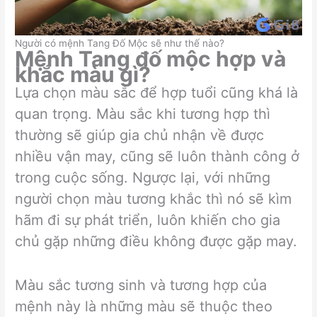
Người có mệnh Tang Đố Mộc sẽ như thế nào?
Mệnh Tang đố mộc hợp và
khắc màu gì?
Lựa chọn màu sắc để hợp tuổi cũng khá là
quan trọng. Màu sắc khi tương hợp thì
thường sẽ giúp gia chủ nhận về được
nhiều vận may, cũng sẽ luôn thành công ở
trong cuộc sống. Ngược lại, với những
người chọn màu tương khắc thì nó sẽ kìm
hãm đi sự phát triển, luôn khiến cho gia
chủ gặp những điều không được gặp may.
Màu sắc tương sinh và tương hợp của
mệnh này là những màu sẽ thuộc theo