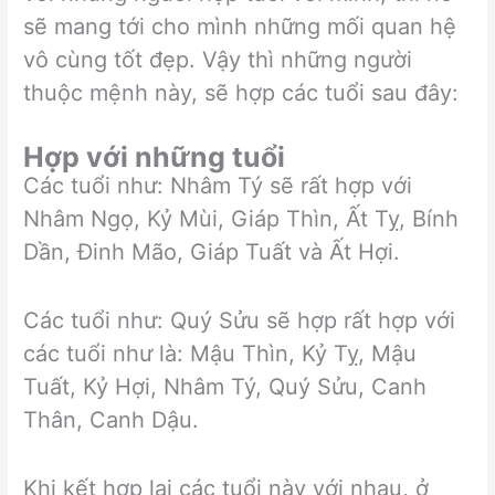
sẽ mang tới cho mình những mối quan hệ
vô cùng tốt đẹp. Vậy thì những người
thuộc mệnh này, sẽ hợp các tuổi sau đây:
Hợp với những tuổi
Các tuổi như: Nhâm Tý sẽ rất hợp với
Nhâm Ngọ, Kỷ Mùi, Giáp Thìn, Ất Tỵ, Bính
Dần, Đinh Mão, Giáp Tuất và Ất Hợi.
Các tuổi như: Quý Sửu sẽ hợp rất hợp với
các tuổi như là: Mậu Thìn, Kỷ Tỵ, Mậu
Tuất, Kỷ Hợi, Nhâm Tý, Quý Sửu, Canh
Thân, Canh Dậu.
Khi kết hợp lại các tuổi này với nhau, ở