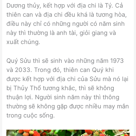
Dương thủy, kết hợp với địa chi là Tý. Cả
thiên can và địa chi đều khá là tương hòa,
điều này chỉ có những người có năm sinh
này thì thường là anh tài, giỏi giang và
xuất chúng.
Quý Sửu thì sẽ sinh vào những năm 1973
và 2033. Trong đó, thiên can Quý khi
được kết hợp với địa chi của Sửu mà nó lại
bị Thủy Thổ tương khắc, thì sẽ không
thuận lợi. Người sinh năm này thì thông
thường sẽ không gặp được nhiều may mắn
trong cuộc sống.