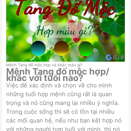
Mệnh Tang đố mộc hợp và khắc màu gì?
Mệnh Tang đố mộc hợp/
khắc với tuổi nào?
Việc để xác định và chọn về cho mình
những tuổi hợp mệnh cũng rất là quan
trọng và nó cũng mang lại nhiều ý nghĩa.
Trong cuộc sống thì sẽ có tồn tại nhiều
các mối quan hệ, nếu như bạn kết hợp nó
với những người hợp tuổi với mình, thì nó