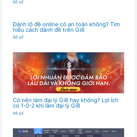
Xổ số
Đánh lô đề online có an toàn không? Tìm
hiểu cách đánh đề trên Gi8
Xổ số
Có nên làm đại lý Gi8 hay không? Lợi ích
có 1-0-2 khi làm đại lý Gi8
Xổ số