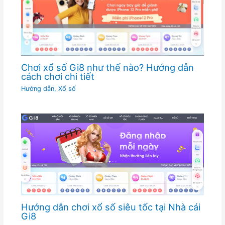
Chơi xổ số Gi8 như thế nào? Hướng dẫn
cách chơi chi tiết
Hướng dẫn
,
Xổ số
Hướng dẫn chơi xổ số siêu tốc tại Nhà cái
Gi8