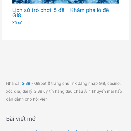
Lịch sử trò chơi lô đề – Khám phá lô đề
Gi8
Xổ số
Nhà cái
Gi88
- Gi8bet 🎖️ trang chủ link đăng nhập Gi8, casino,
xóc đĩa, đại lý Gi88 uy tín hàng đầu châu Á ⭐ khuyến mãi hấp
dẫn dành cho hội viên
Bài viết mới