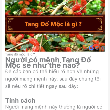
Tang đố mộc là gì?
Người có mệnh Tang Đố
Mộc sẽ như thế nào?
Để các bạn có thể hiểu rõ hơn về những
người mang mệnh này, sau đây chúng tôi
sẽ nêu rõ chi tiết ngay sau đây:
Tính cách
Người mang mệnh này thường là người có