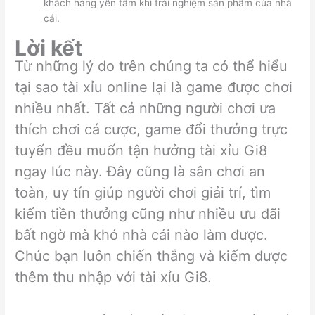
khách hàng yên tâm khi trải nghiệm sản phẩm của nhà
cái.
Lời kết
Từ những lý do trên chúng ta có thể hiểu
tại sao tài xỉu online lại là game được chơi
nhiều nhất. Tất cả những người chơi ưa
thích chơi cá cược, game đổi thưởng trực
tuyến đều muốn tận hưởng tài xỉu Gi8
ngay lúc này. Đây cũng là sân chơi an
toàn, uy tín giúp người chơi giải trí, tìm
kiếm tiền thưởng cũng như nhiều ưu đãi
bất ngờ mà khó nhà cái nào làm được.
Chúc bạn luôn chiến thắng và kiếm được
thêm thu nhập với tài xỉu Gi8.