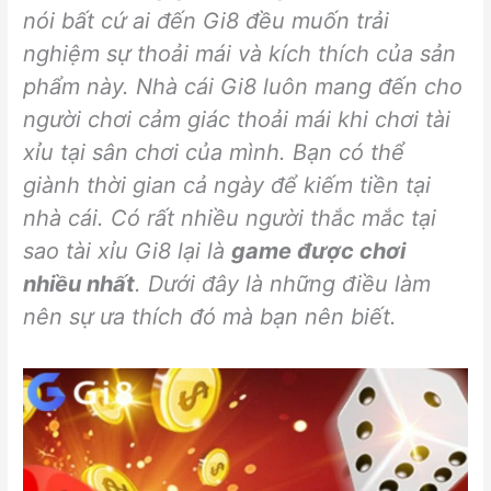
nói bất cứ ai đến Gi8 đều muốn trải
nghiệm sự thoải mái và kích thích của sản
phẩm này. Nhà cái Gi8 luôn mang đến cho
người chơi cảm giác thoải mái khi chơi tài
xỉu tại sân chơi của mình. Bạn có thể
giành thời gian cả ngày để kiếm tiền tại
nhà cái. Có rất nhiều người thắc mắc tại
sao tài xỉu Gi8 lại là
game được chơi
nhiều nhất
. Dưới đây là những điều làm
nên sự ưa thích đó mà bạn nên biết.