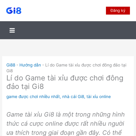
Đăng ký
Gi88
-
Hướng dẫn
-
Lí do Game tài xỉu được chơi đông đảo tại
Gi8
Lí do Game tài xỉu được chơi đông
đảo tại Gi8
game được chơi nhiều nhất
,
nhà cái Gi8
,
tài xỉu online
Game tài xỉu Gi8 là một trong những hình
thức cá cược online được rất nhiều người
ưa thích trong giai đoạn gần đây. Có thể