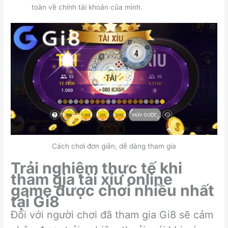
toàn về chính tài khoản của mình.
Cách chơi đơn giản, dễ dàng tham gia
Trải nghiệm thực tế khi
tham gia tài xỉu online
game được chơi nhiều nhất
tại Gi8
Đối với người chơi đã tham gia Gi8 sẽ cảm