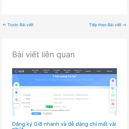
←
Trước Bài viết
Tiếp theo Bài viết
→
Bài viết liên quan
Đăng ký Gi8 nhanh và dễ dàng chỉ mất vài