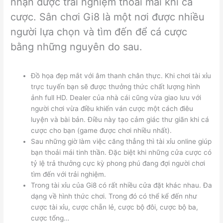
nhận được trải nghiệm thoải mái khi cá
cược. Sân chơi Gi8 là một nơi được nhiều
người lựa chọn và tìm đến để cá cược
bằng những nguyên do sau.
Đồ họa đẹp mắt với âm thanh chân thực. Khi chơi tài xỉu
trực tuyến bạn sẽ được thưởng thức chất lượng hình
ảnh full HD. Dealer của nhà cái cũng vừa giao lưu với
người chơi vừa điều khiến ván cược một cách điêu
luyện và bài bản. Điều này tạo cảm giác thư giãn khi cá
cược cho bạn (game được chơi nhiều nhất).
Sau những giờ làm việc căng thẳng thì tài xỉu online giúp
bạn thoải mái tinh thần. Đặc biệt khi những cửa cược có
tỷ lệ trả thưởng cực kỳ phong phú đang đợi người chơi
tìm đến với trải nghiệm.
Trong tài xỉu của Gi8 có rất nhiều cửa đặt khác nhau. Đa
dạng về hình thức chơi. Trong đó có thể kể đến như
cược tài xỉu, cược chẵn lẻ, cược bộ đôi, cược bộ ba,
cược tổng…