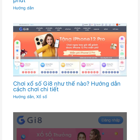
phút
Hướng dẫn
Chơi xổ số Gi8 như thế nào? Hướng dẫn
cách chơi chi tiết
Hướng dẫn
,
Xổ số