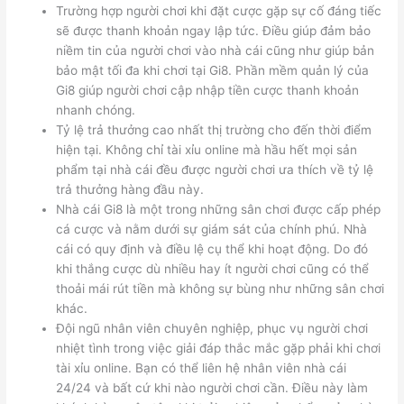
Trường hợp người chơi khi đặt cược gặp sự cố đáng tiếc
sẽ được thanh khoản ngay lập tức. Điều giúp đảm bảo
niềm tin của người chơi vào nhà cái cũng như giúp bản
bảo mật tối đa khi chơi tại Gi8. Phần mềm quản lý của
Gi8 giúp người chơi cập nhập tiền cược thanh khoản
nhanh chóng.
Tỷ lệ trả thưởng cao nhất thị trường cho đến thời điểm
hiện tại. Không chỉ tài xỉu online mà hầu hết mọi sản
phẩm tại nhà cái đều được người chơi ưa thích về tỷ lệ
trả thưởng hàng đầu này.
Nhà cái Gi8 là một trong những sân chơi được cấp phép
cá cược và nằm dưới sự giám sát của chính phú. Nhà
cái có quy định và điều lệ cụ thể khi hoạt động. Do đó
khi thắng cược dù nhiều hay ít người chơi cũng có thể
thoải mái rút tiền mà không sự bùng như những sân chơi
khác.
Đội ngũ nhân viên chuyên nghiệp, phục vụ người chơi
nhiệt tình trong việc giải đáp thắc mắc gặp phải khi chơi
tài xỉu online. Bạn có thể liên hệ nhân viên nhà cái
24/24 và bất cứ khi nào người chơi cần. Điều này làm