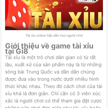
Tài xỉu online hấp dẫn mọi người chơi
Giới thiệu về game tài xỉu
tại Gi8
Tài xỉu là một trò chơi dân gian có từ rất
lâu, xuất xứ của sản phẩm này là từ những
sòng bài Trung Quốc và dần dần chúng
được đưa vào trong nước dưới nhiều hình
thức khác nhau. Theo đó cách chơi của tài
xỉu khá là đơn giản. Chỉ cần có 3 viên xúc
xắc là người chơi có thể tham gia đặt cược
những cửa chơi đơn giản như tài, xỉu hoặc