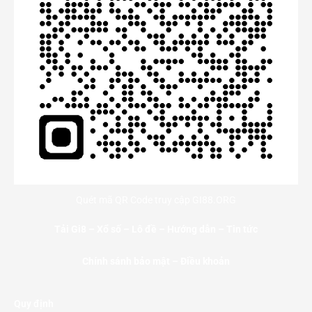
Quét mã QR Code truy cập GI88.ORG
Tải Gi8
–
Xổ số
–
Lô đề
–
Hướng dẫn
–
Tin tức
Chính sánh bảo mật – Điều khoản
Quy định