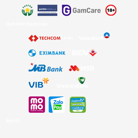
Hình thức thanh toán
Bản đồ