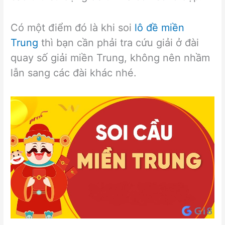
Có một điểm đó là khi soi
lô đề miền
Trung
thì bạn cần phải tra cứu giải ở đài
quay số giải miền Trung, không nên nhầm
lẫn sang các đài khác nhé.