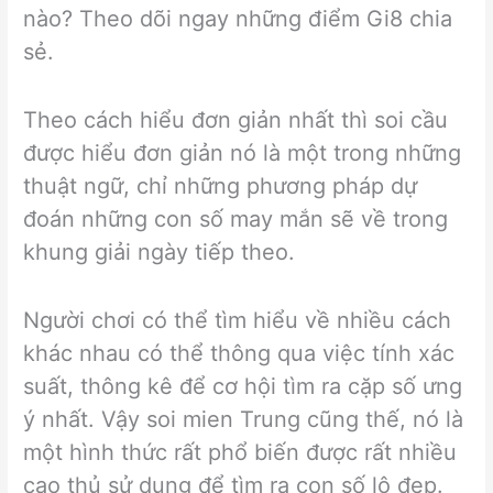
nào? Theo dõi ngay những điểm Gi8 chia
sẻ.
Theo cách hiểu đơn giản nhất thì soi cầu
được hiểu đơn giản nó là một trong những
thuật ngữ, chỉ những phương pháp dự
đoán những con số may mắn sẽ về trong
khung giải ngày tiếp theo.
Người chơi có thể tìm hiểu về nhiều cách
khác nhau có thể thông qua việc tính xác
suất, thông kê để cơ hội tìm ra cặp số ưng
ý nhất. Vậy soi mien Trung cũng thế, nó là
một hình thức rất phổ biến được rất nhiều
cao thủ sử dụng để tìm ra con số lô đẹp.