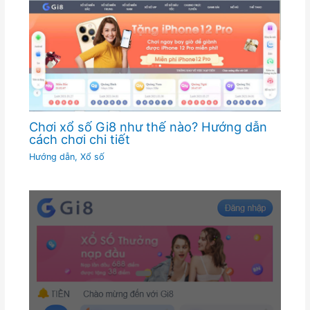
Chơi xổ số Gi8 như thế nào? Hướng dẫn
cách chơi chi tiết
Hướng dẫn
,
Xổ số