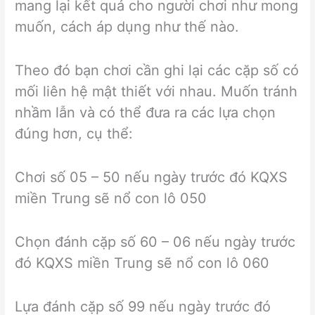
mang lại kết quả cho người chơi như mong
muốn, cách áp dụng như thế nào.
Theo đó bạn chơi cần ghi lại các cặp số có
mối liên hệ mật thiết với nhau. Muốn tránh
nhầm lẫn và có thể đưa ra các lựa chọn
đúng hơn, cụ thể:
Chơi số 05 – 50 nếu ngày trước đó KQXS
miền Trung sẽ nổ con lô 050
Chọn đánh cặp số 60 – 06 nếu ngày trước
đó KQXS miền Trung sẽ nổ con lô 060
Lựa đánh cặp số 99 nếu ngày trước đó