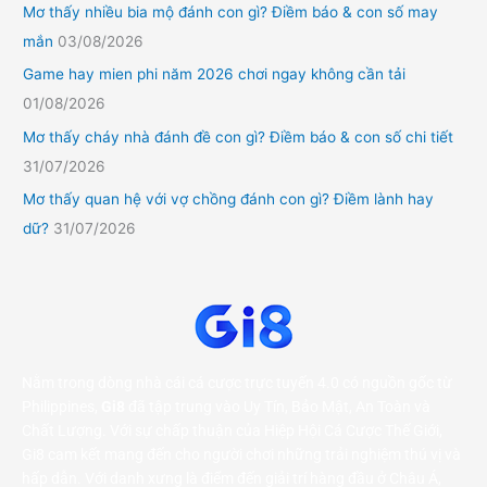
Mơ thấy nhiều bia mộ đánh con gì? Điềm báo & con số may
mắn
03/08/2026
Game hay mien phi năm 2026 chơi ngay không cần tải
01/08/2026
Mơ thấy cháy nhà đánh đề con gì? Điềm báo & con số chi tiết
31/07/2026
Mơ thấy quan hệ với vợ chồng đánh con gì? Điềm lành hay
dữ?
31/07/2026
Nằm trong dòng nhà cái cá cược trực tuyến 4.0 có nguồn gốc từ
Philippines,
Gi8
đã tập trung vào Uy Tín, Bảo Mật, An Toàn và
Chất Lượng. Với sự chấp thuận của Hiệp Hội Cá Cược Thế Giới,
Gi8 cam kết mang đến cho người chơi những trải nghiệm thú vị và
hấp dẫn. Với danh xưng là điểm đến giải trí hàng đầu ở Châu Á,