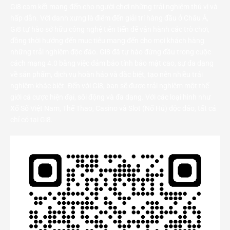
Gi8 cam kết mang đến cho người chơi những trải nghiệm thú vị và
hấp dẫn. Với danh xưng là điểm đến giải trí hàng đầu ở Châu Á,
Gi8 tự hào sở hữu công nghệ tiên tiến để vận hành các trò chơi,
đồng thời hướng đến mục tiêu mang đến cho mọi khách hàng
những trải nghiệm độc đáo. Gi8 đã tự hào đứng đầu trong cuộc
cách mạng 4.0 bằng việc đảm bảo tính bảo mật cao, sự đa dạng
về sản phẩm, dịch vụ hoàn hảo và đặc biệt, tạo nên nhiều trải
nghiệm khác biệt. Đến với Gi8, bạn sẽ được trải nghiệm một thế
giới cá cược hiện đại, sôi động và đa dạng. Với các loại hình như
Xổ Số Việt Nam, Thể Thao, Casino và Slot (Nổ Hủ) độc đáo, tất cả
chỉ có tại Gi8.