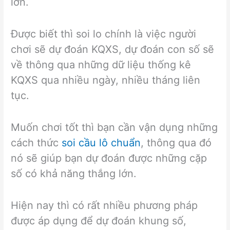
lớn.
Được biết thì soi lo chính là việc người
chơi sẽ dự đoán KQXS, dự đoán con số sẽ
về thông qua những dữ liệu thống kê
KQXS qua nhiều ngày, nhiều tháng liên
tục.
Muốn chơi tốt thì bạn cần vận dụng những
cách thức
soi cầu lô chuẩn
, thông qua đó
nó sẽ giúp bạn dự đoán được những cặp
số có khả năng thắng lớn.
Hiện nay thì có rất nhiều phương pháp
được áp dụng để dự đoán khung số,