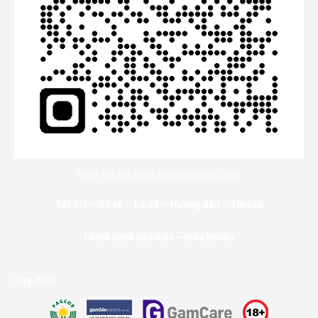
Quét mã QR Code truy cập GI88.ORG
Tải Gi8
–
Xổ số
–
Lô đề
–
Hướng dẫn
–
Tin tức
Chính sánh bảo mật – Điều khoản
Quy định