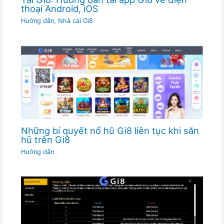
thoại Android, iOS
Hướng dẫn
,
Nhà cái Gi8
Những bí quyết nổ hũ Gi8 liên tục khi săn
hũ trên Gi8
Hướng dẫn