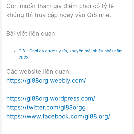
Còn muốn tham gia điểm chơi có tỷ lệ
khủng thì truy cập ngay vào Gi8 nhé.
Bài viết liên quan
Gi8 – Chơi cá cược uy tín, khuyến mãi nhiều nhất năm
2022
Các website liên quan:
https://gi88org.weebly.com/
https://gi88org.wordpress.com/
https://twitter.com/gi88orgg
https://www.facebook.com/gi88.org/