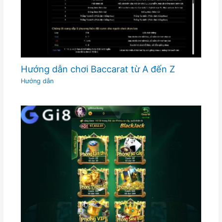
Hướng dẫn chơi Baccarat từ A đến Z
Hướng dẫn