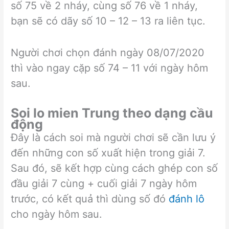
số 75 về 2 nháy, cùng số 76 về 1 nháy,
bạn sẽ có dãy số 10 – 12 – 13 ra liên tục.
Người chơi chọn đánh ngày 08/07/2020
thì vào ngay cặp số 74 – 11 với ngày hôm
sau.
Soi lo mien Trung theo dạng cầu
động
Đây là cách soi mà người chơi sẽ cần lưu ý
đến những con số xuất hiện trong giải 7.
Sau đó, sẽ kết hợp cùng cách ghép con số
đầu giải 7 cùng + cuối giải 7 ngày hôm
trước, có kết quả thì dùng số đó
đánh lô
cho ngày hôm sau.