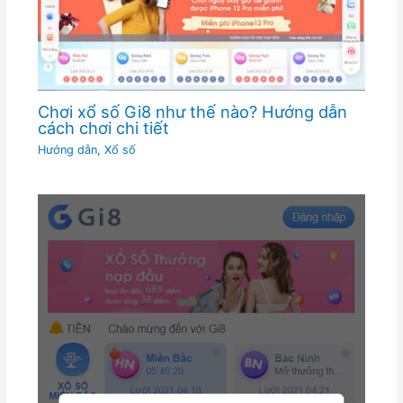
Chơi xổ số Gi8 như thế nào? Hướng dẫn
cách chơi chi tiết
Hướng dẫn
,
Xổ số