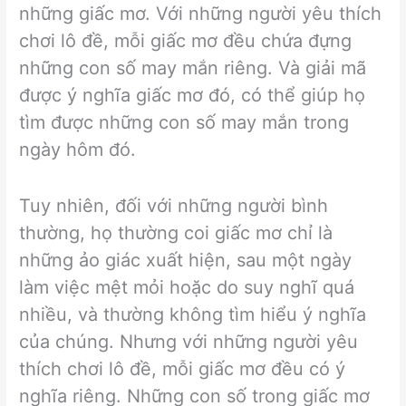
những giấc mơ. Với những người yêu thích
chơi lô đề, mỗi giấc mơ đều chứa đựng
những con số may mắn riêng. Và giải mã
được ý nghĩa giấc mơ đó, có thể giúp họ
tìm được những con số may mắn trong
ngày hôm đó.
Tuy nhiên, đối với những người bình
thường, họ thường coi giấc mơ chỉ là
những ảo giác xuất hiện, sau một ngày
làm việc mệt mỏi hoặc do suy nghĩ quá
nhiều, và thường không tìm hiểu ý nghĩa
của chúng. Nhưng với những người yêu
thích chơi lô đề, mỗi giấc mơ đều có ý
nghĩa riêng. Những con số trong giấc mơ