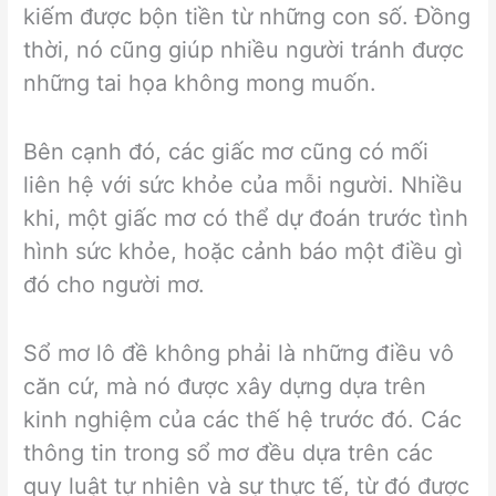
kiếm được bộn tiền từ những con số. Đồng
thời, nó cũng giúp nhiều người tránh được
những tai họa không mong muốn.
Bên cạnh đó, các giấc mơ cũng có mối
liên hệ với sức khỏe của mỗi người. Nhiều
khi, một giấc mơ có thể dự đoán trước tình
hình sức khỏe, hoặc cảnh báo một điều gì
đó cho người mơ.
Sổ mơ lô đề không phải là những điều vô
căn cứ, mà nó được xây dựng dựa trên
kinh nghiệm của các thế hệ trước đó. Các
thông tin trong sổ mơ đều dựa trên các
quy luật tự nhiên và sự thực tế, từ đó được