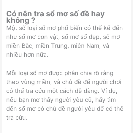
Có nên tra sổ mơ số đề hay
không ?
Một số loại sổ mơ phổ biến có thể kể đến
như sổ mơ con vật, sổ mơ số đẹp, sổ mơ
miền Bắc, miền Trung, miền Nam, và
nhiều hơn nữa.
Mỗi loại sổ mơ được phân chia rõ ràng
theo vùng miền, và chủ đề để người chơi
có thể tra cứu một cách dễ dàng. Ví dụ,
nếu bạn mơ thấy người yêu cũ, hãy tìm
đến sổ mơ có chủ đề người yêu để có thể
tra cứu.