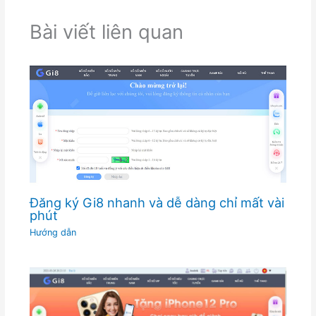
Bài viết liên quan
Đăng ký Gi8 nhanh và dễ dàng chỉ mất vài
phút
Hướng dẫn