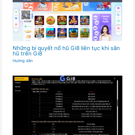
Những bí quyết nổ hũ Gi8 liên tục khi săn
hũ trên Gi8
Hướng dẫn