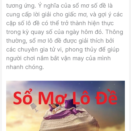
tương ứng. Ý nghĩa của sổ mơ số đề là
cung cấp lời giải cho giấc mơ, và gợi ý các
cặp số lô đề có thể trở thành hiện thực
trong kỳ quay số của ngày hôm đó. Thông
thường, sổ mơ lô đề được giải thích bởi
các chuyên gia tử vi, phong thủy để giúp
người chơi nắm bắt vận may của mình
nhanh chóng.