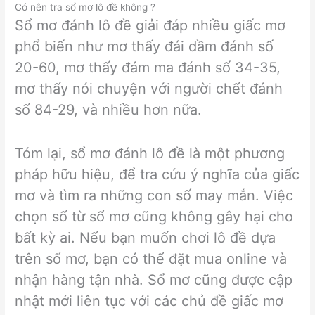
Có nên tra sổ mơ lô đề không ?
Sổ mơ đánh lô đề giải đáp nhiều giấc mơ
phổ biến như mơ thấy đái dầm đánh số
20-60, mơ thấy đám ma đánh số 34-35,
mơ thấy nói chuyện với người chết đánh
số 84-29, và nhiều hơn nữa.
Tóm lại, sổ mơ đánh lô đề là một phương
pháp hữu hiệu, để tra cứu ý nghĩa của giấc
mơ và tìm ra những con số may mắn. Việc
chọn số từ sổ mơ cũng không gây hại cho
bất kỳ ai. Nếu bạn muốn chơi lô đề dựa
trên sổ mơ, bạn có thể đặt mua online và
nhận hàng tận nhà. Sổ mơ cũng được cập
nhật mới liên tục với các chủ đề giấc mơ