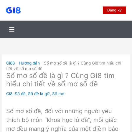
Đăng ký
Gi88
-
Hướng dẫn
-
Sổ mơ số đề là gì ? Cùng Gi8 tìm hiểu chi
tiết về sổ mơ số đề
Sổ mơ số đề là gì ? Cùng Gi8 tìm
hiểu chi tiết về sổ mơ số đề
Gi8
,
Số đề
,
Số đề là gì?
,
Sổ mơ
Sổ mơ số đề, đối với những người yêu
thích bộ môn “khoa học lô đề”, mỗi giấc
mơ đều mang ý nghĩa của một điềm báo