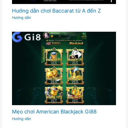
Hướng dẫn chơi Baccarat từ A đến Z
Hướng dẫn
Mẹo chơi American Blackjack Gi88
Hướng dẫn