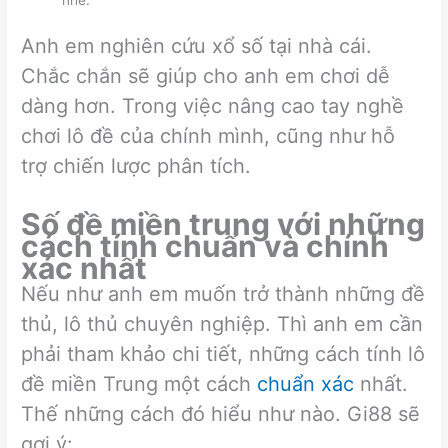
Anh em nghiên cứu xổ số tại nhà cái.
Chắc chắn sẽ giúp cho anh em chơi dễ
dàng hơn. Trong việc nâng cao tay nghề
chơi lô đề của chính mình, cũng như hỗ
trợ chiến lược phân tích.
Số đề miền trung với những
cách tính chuẩn và chính
xác nhất
Nếu như anh em muốn trở thành những đề
thủ, lô thủ chuyên nghiệp. Thì anh em cần
phải tham khảo chi tiết, những cách tính lô
đề miền Trung một cách
chuẩn xác
nhất.
Thế những cách đó hiểu như nào. Gi88 sẽ
gợi ý: