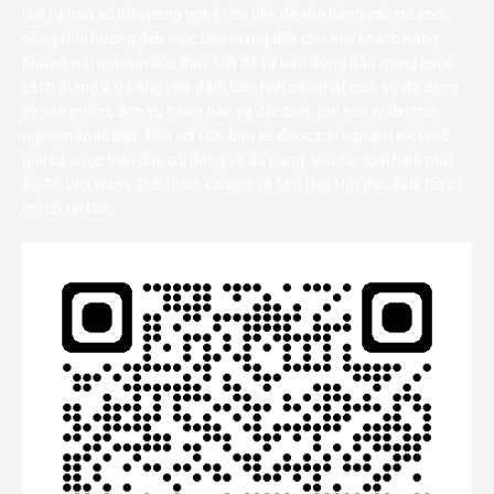
Gi8 tự hào sở hữu công nghệ tiên tiến để vận hành các trò chơi,
đồng thời hướng đến mục tiêu mang đến cho mọi khách hàng
những trải nghiệm độc đáo. Gi8 đã tự hào đứng đầu trong cuộc
cách mạng 4.0 bằng việc đảm bảo tính bảo mật cao, sự đa dạng
về sản phẩm, dịch vụ hoàn hảo và đặc biệt, tạo nên nhiều trải
nghiệm khác biệt. Đến với Gi8, bạn sẽ được trải nghiệm một thế
giới cá cược hiện đại, sôi động và đa dạng. Với các loại hình như
Xổ Số Việt Nam, Thể Thao, Casino và Slot (Nổ Hủ) độc đáo, tất cả
chỉ có tại Gi8.