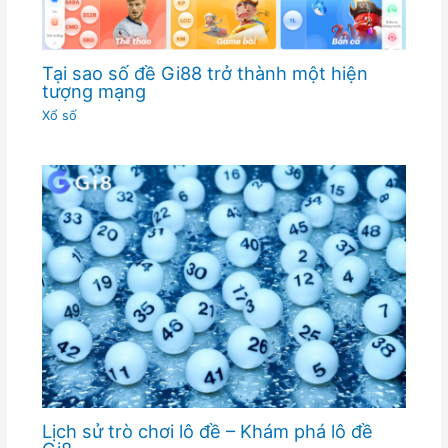
Tại sao số đề Gi88 trở thành một hiện
tượng mạng
Xổ số
Lịch sử trò chơi lô đề – Khám phá lô đề