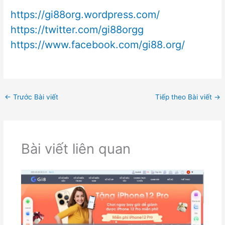
https://gi88org.wordpress.com/
https://twitter.com/gi88orgg
https://www.facebook.com/gi88.org/
←
Trước Bài viết
Tiếp theo Bài viết
→
Bài viết liên quan