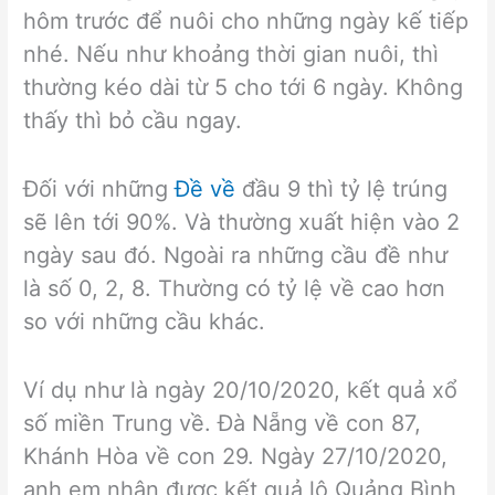
hôm trước để nuôi cho những ngày kế tiếp
nhé. Nếu như khoảng thời gian nuôi, thì
thường kéo dài từ 5 cho tới 6 ngày. Không
thấy thì bỏ cầu ngay.
Đối với những
Đề về
đầu 9 thì tỷ lệ trúng
sẽ lên tới 90%. Và thường xuất hiện vào 2
ngày sau đó. Ngoài ra những cầu đề như
là số 0, 2, 8. Thường có tỷ lệ về cao hơn
so với những cầu khác.
Ví dụ như là ngày 20/10/2020, kết quả xổ
số miền Trung về. Đà Nẵng về con 87,
Khánh Hòa về con 29. Ngày 27/10/2020,
anh em nhận được kết quả lô Quảng Bình