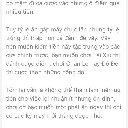
bỏ mâm đi cá cược vào những ô điểm quá
nhiều tiền.
Tuy tỷ lệ ăn gấp mấy chục lần nhưng tỷ lệ
trúng thì thấp hơn cả đánh đề vậy. Vậy
nên muốn kiếm tiền hãy tập trung vào các
cửa chính trước, bạn muốn chơi Tài Xỉu thì
đánh cược điểm, chơi Chẵn Lẻ hay Đỏ Đen
thì cược theo những cổng đó.
Tóm lại vẫn là không thể tham lam, nên ưu
tiên cho việc lợi nhuận ít nhưng ổn định,
chơi cờ bạc muốn một phát ăn ngay thì chỉ
có cực kỳ may mới thắng được nhé.