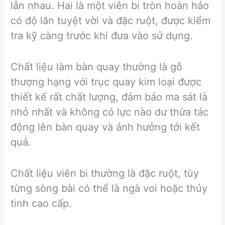
lẫn nhau. Hai là một viên bi tròn hoàn hảo
có độ lăn tuyệt vời và đặc ruột, được kiểm
tra kỹ càng trước khi đưa vào sử dụng.
Chất liệu làm bàn quay thường là gỗ
thượng hạng với trục quay kim loại được
thiết kế rất chất lượng, đảm bảo ma sát là
nhỏ nhất và không có lực nào dư thừa tác
động lên bàn quay và ảnh hưởng tới kết
quả.
Chất liệu viên bi thường là đặc ruột, tùy
từng sòng bài có thể là ngà voi hoặc thủy
tinh cao cấp.