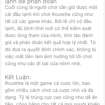
lạnh để phán đoán
Cuối cùng là người chơi cần giữ được một
cái đầu lạnh khi chơi
Roulette cũng như
tất cả các game khác. Bởi lẽ chỉ có đầu
lạnh, đủ bình tĩnh mới có thể kiểm soát
được lòng tham của mình, tỉnh táo đánh
giá và phán đoán kết quả hợp lý nhất. Từ
đó đưa ra quyết định chính xác, không bị
việc mất tiền làm ảnh hưởng tới lối chơi
cũng như các đi bài của mình nhé.
Kết Luận:
Roulette là một game cá cược lớn, bao
gồm nhiều cách chơi cá cược nhỏ và đa
dạng. Tỷ lệ trúng cực cao cũng như dễ ăn
tiền, công bằng cho tất cả mọi người khiến