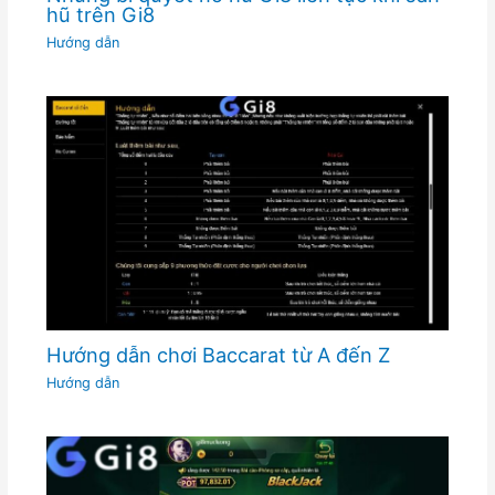
hũ trên Gi8
Hướng dẫn
Hướng dẫn chơi Baccarat từ A đến Z
Hướng dẫn