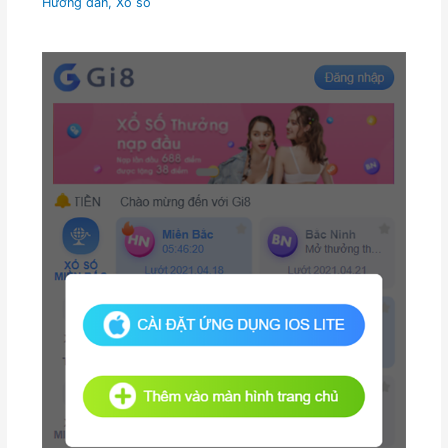
Hướng dẫn
,
Xổ số