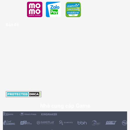
Bản đồ
Nhà cung cấp Game