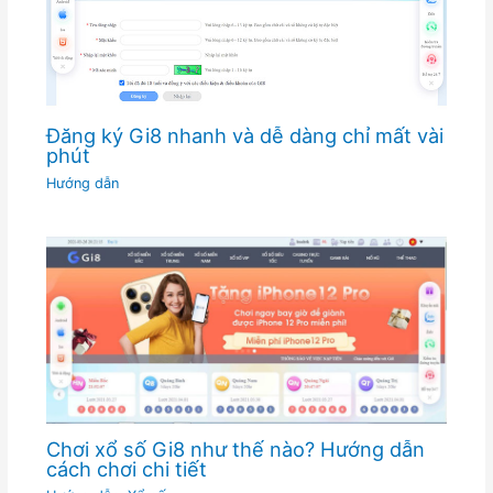
Đăng ký Gi8 nhanh và dễ dàng chỉ mất vài
phút
Hướng dẫn
Chơi xổ số Gi8 như thế nào? Hướng dẫn
cách chơi chi tiết