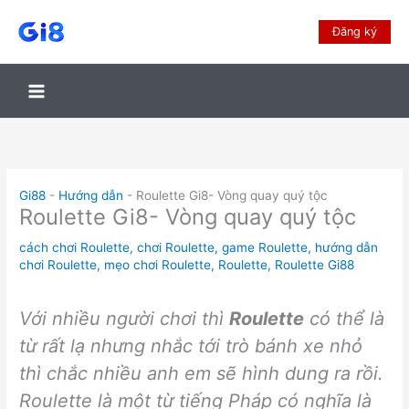
Đăng ký
Gi88
-
Hướng dẫn
-
Roulette Gi8- Vòng quay quý tộc
Roulette Gi8- Vòng quay quý tộc
cách chơi Roulette
,
chơi Roulette
,
game Roulette
,
hướng dẫn
chơi Roulette
,
mẹo chơi Roulette
,
Roulette
,
Roulette Gi88
Với nhiều người chơi thì
Roulette
có thể là
từ rất lạ nhưng nhắc tới trò bánh xe nhỏ
thì chắc nhiều anh em sẽ hình dung ra rồi.
Roulette là một từ tiếng Pháp có nghĩa là