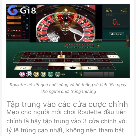
Roulette có kết quả cuối cùng và hệ thống sẽ tính tiền ngay
cho người chơi trúng thưởng
Tập trung vào các cửa cược chính
Mẹo cho người mới chơi
Roulette đầu tiên
chính là hãy tập trung vào 3 cửa chính với
tỷ lệ trúng cao nhất, không nên tham bát