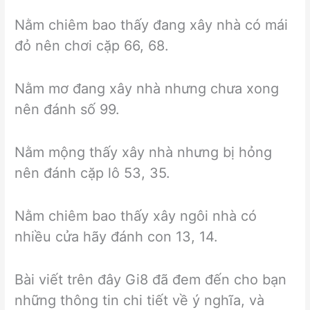
Nằm chiêm bao thấy đang xây nhà có mái
đỏ nên chơi cặp 66, 68.
Nằm mơ đang xây nhà nhưng chưa xong
nên đánh số 99.
Nằm mộng thấy xây nhà nhưng bị hỏng
nên đánh cặp lô 53, 35.
Nằm chiêm bao thấy xây ngôi nhà có
nhiều cửa hãy đánh con 13, 14.
Bài viết trên đây Gi8 đã đem đến cho bạn
những thông tin chi tiết về ý nghĩa, và