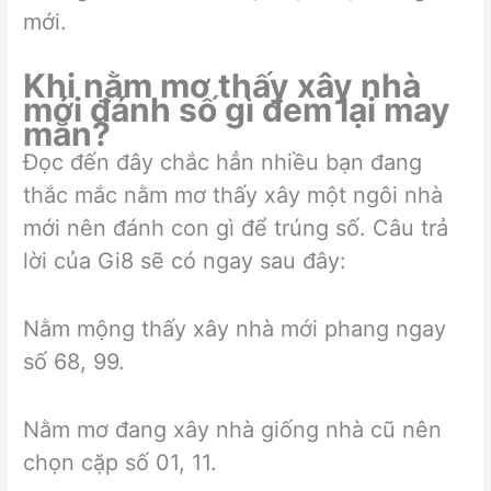
mới.
Khi nằm mơ thấy xây nhà
mới đánh số gì đem lại may
mắn?
Đọc đến đây chắc hẳn nhiều bạn đang
thắc mắc nằm mơ thấy xây một ngôi nhà
mới nên đánh con gì để trúng số. Câu trả
lời của Gi8 sẽ có ngay sau đây:
Nằm mộng thấy xây nhà mới phang ngay
số 68, 99.
Nằm mơ đang xây nhà giống nhà cũ nên
chọn cặp số 01, 11.