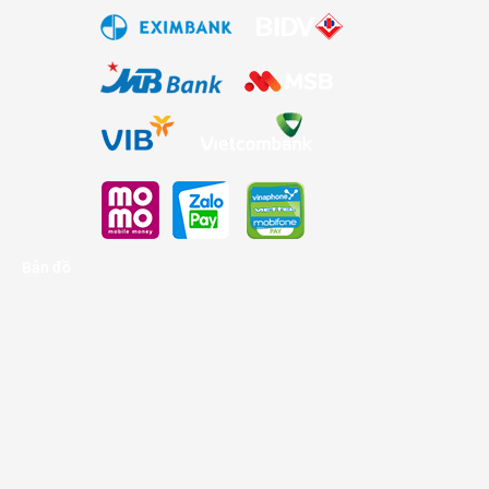
Bản đồ