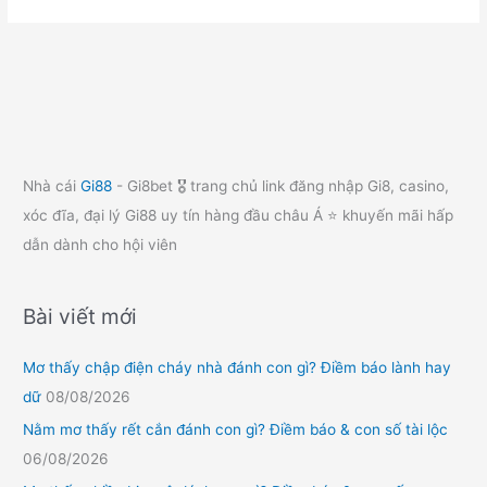
Nhà cái
Gi88
- Gi8bet 🎖️ trang chủ link đăng nhập Gi8, casino,
xóc đĩa, đại lý Gi88 uy tín hàng đầu châu Á ⭐ khuyến mãi hấp
dẫn dành cho hội viên
Bài viết mới
Mơ thấy chập điện cháy nhà đánh con gì? Điềm báo lành hay
dữ
08/08/2026
Nằm mơ thấy rết cắn đánh con gì? Điềm báo & con số tài lộc
06/08/2026