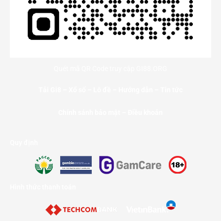
Quét mã QR Code truy cập GI88.ORG
Tải Gi8
–
Xổ số
–
Lô đề
–
Hướng dẫn
–
Tin tức
Chính sánh bảo mật – Điều khoản
Quy định
Hình thức thanh toán