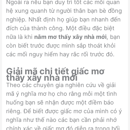
Ngoài ra nếu bạn duy trì tốt các mối quan
hệ xung quanh từ người thân bạn bè đồng
nghiệp. Nhất định họ giúp bạn nhanh đến
đích của thành công. Một điều đặc biệt
nữa là khi
nằm mơ thấy xây nhà mới
, bạn
còn biết trước được mình sắp thoát khỏi
các mối nguy hiểm hay rắc rối trước đó.
Giải mã chi tiết giấc mơ
thấy xây nhà mới
Theo các chuyên gia nghiên cứu về giải
mã ý nghĩa mơ họ cho rằng mỗi một tình
huống bạn sẽ nhận được một điềm báo
riêng. Để biết được giấc mơ của mình có ý
nghĩa như thế nào các bạn cần phải nhớ
chính xác về giấc mơ đó diễn ra trong bối