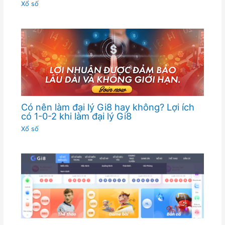
Xổ số
Có nên làm đại lý Gi8 hay không? Lợi ích
có 1-0-2 khi làm đại lý Gi8
Xổ số