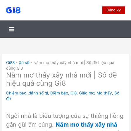
Đăng ký
Gi88
-
Xổ số
-
Nằm mơ thấy xây nhà mới | Số đề hiệu quả
cùng Gi8
Nằm mơ thấy xây nhà mới | Số đề
hiệu quả cùng Gi8
Chiêm bao
,
đánh số gì
,
Điềm báo
,
Gi8
,
Giấc mơ
,
Mơ thấy
,
Số
đề
Ngôi nhà là biểu tượng của sự thiêng liêng
gần gũi ấm cúng.
Nằm mơ thấy xây nhà