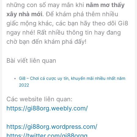
những con số may mắn khi
nằm mơ thấy
xây nhà mới
. Để khám phá thêm nhiều
giấc mộng khác, các bạn hãy theo dõi Gi8
ngay nhé! Rất nhiều thông tin hay đang
chờ bạn đến khám phá đấy!
Bài viết liên quan
Gi8 – Chơi cá cược uy tín, khuyến mãi nhiều nhất năm
2022
Các website liên quan:
https://gi88org.weebly.com/
https://gi88org.wordpress.com/
https://twitter.com/gi88orgg