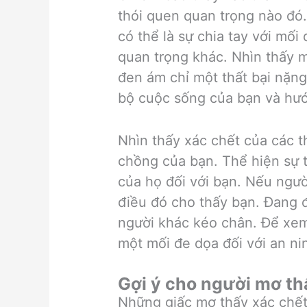
thói quen quan trọng nào đó.
có thể là sự chia tay với mối
quan trọng khác. Nhìn thấy 
đen ám chỉ một thất bại nặn
bộ cuộc sống của bạn và hư
Nhìn thấy xác chết của các t
chồng của bạn. Thể hiện sự 
của họ đối với bạn. Nếu ngườ
điều đó cho thấy bạn. Đang đ
người khác kéo chân. Để xem
một mối đe dọa đối với an ni
Gợi ý cho người mơ th
Những giấc mơ thấy xác chết