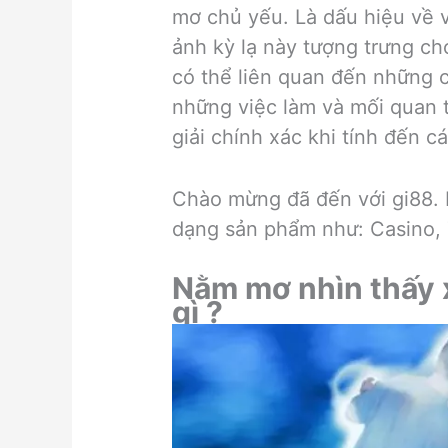
mơ chủ yếu. Là dấu hiệu về v
ảnh kỳ lạ này tượng trưng ch
có thể liên quan đến những c
những việc làm và mối quan 
giải chính xác khi tính đến cá
Chào mừng đã đến với gi88. 
dạng sản phẩm như: Casino, 
Nằm mơ nhìn thấy x
gì ?