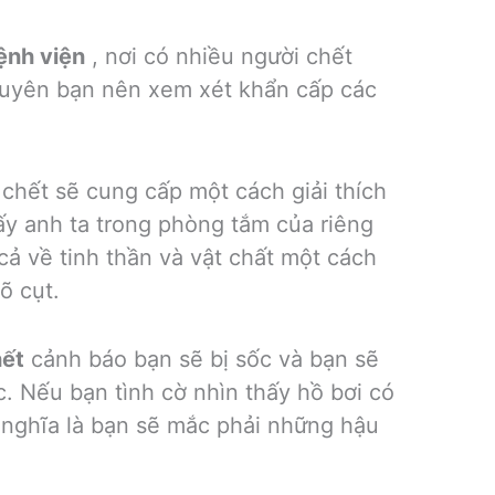
ệnh viện
, nơi có nhiều người chết
huyên bạn nên xem xét khẩn cấp các
 chết sẽ cung cấp một cách giải thích
ấy anh ta trong phòng tắm của riêng
cả về tinh thần và vật chất một cách
õ cụt.
hết
cảnh báo bạn sẽ bị sốc và bạn sẽ
. Nếu bạn tình cờ nhìn thấy hồ bơi có
 nghĩa là bạn sẽ mắc phải những hậu