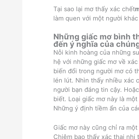
Tại sao lại mơ thấy xác chết
m
làm quen với một người khác
Những giấc mơ bình th
đến ý nghĩa của chún
Nỗi kinh hoàng của những suy
hệ với những giấc mơ về xác 
biến đổi trong người mơ có t
lén lút. Nhìn thấy nhiều xác
người bạn đáng tin cậy. Hoặ
biết. Loại giấc mơ này là mộ
Những ý định tiềm ẩn của các
Giấc mơ này cũng chỉ ra một
Chiêm bao thấy xác thai nhi 