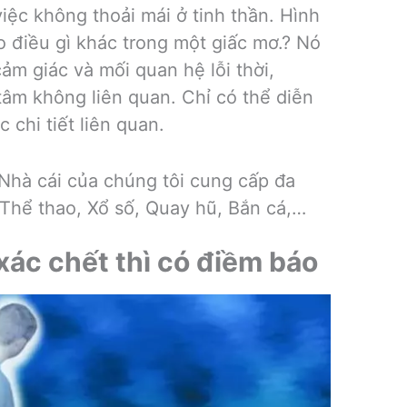
iệc không thoải mái ở tinh thần. Hình
o điều gì khác trong một giấc mơ.? Nó
ảm giác và mối quan hệ lỗi thời,
tâm không liên quan. Chỉ có thể diễn
c chi tiết liên quan.
Nhà cái của chúng tôi cung cấp đa
Thể thao, Xổ số, Quay hũ, Bắn cá,…
ác chết thì có điềm báo