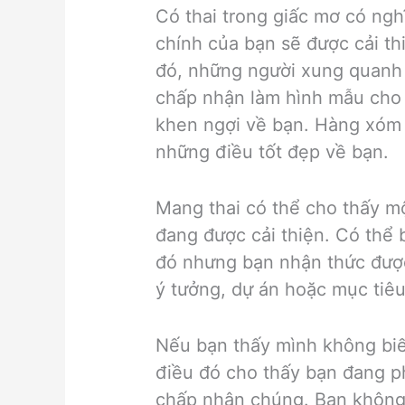
Có thai trong giấc mơ có nghĩ
chính của bạn sẽ được cải th
đó, những người xung quanh 
chấp nhận làm hình mẫu cho
khen ngợi về bạn. Hàng xóm 
những điều tốt đẹp về bạn.
Mang thai có thể cho thấy m
đang được cải thiện. Có thể 
đó nhưng bạn nhận thức được
ý tưởng, dự án hoặc mục tiêu
Nếu bạn thấy mình không biế
điều đó cho thấy bạn đang p
chấp nhận chúng. Bạn không