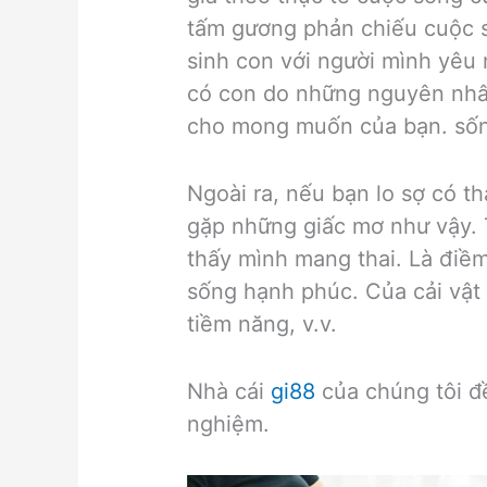
tấm gương phản chiếu cuộc s
sinh con với người mình yêu 
có con do những nguyên nhân
cho mong muốn của bạn. sống
Ngoài ra, nếu bạn lo sợ có th
gặp những giấc mơ như vậy.
thấy mình mang thai. Là điềm
sống hạnh phúc. Của cải vật 
tiềm năng, v.v.
Nhà cái
gi88
của chúng tôi đề
nghiệm.