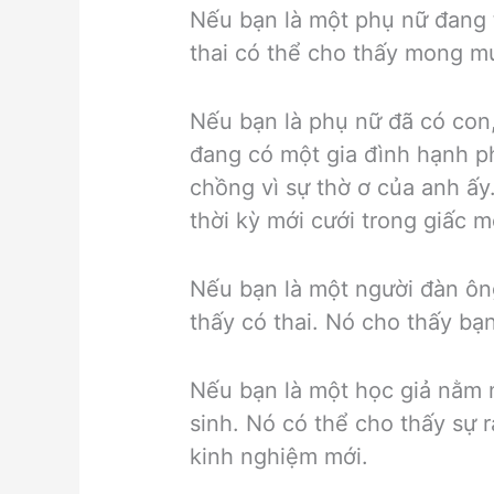
Nếu bạn là một phụ nữ đang 
thai có thể cho thấy mong mu
Nếu bạn là phụ nữ đã có con
đang có một gia đình hạnh p
chồng vì sự thờ ơ của anh ấy
thời kỳ mới cưới trong giấc 
Nếu bạn là một người đàn ôn
thấy có thai. Nó cho thấy b
Nếu bạn là một học giả nằm 
sinh. Nó có thể cho thấy sự 
kinh nghiệm mới.