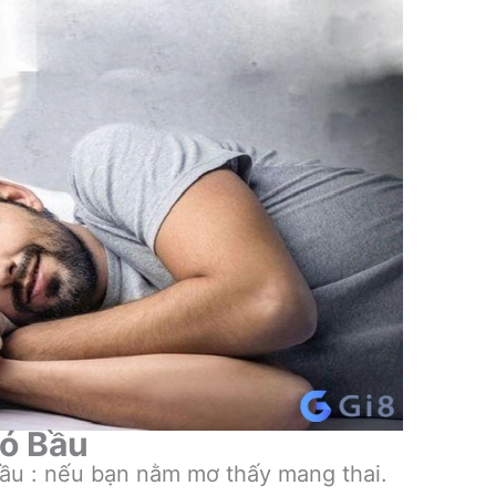
ó Bầu
bầu : nếu bạn nằm mơ thấy mang thai.