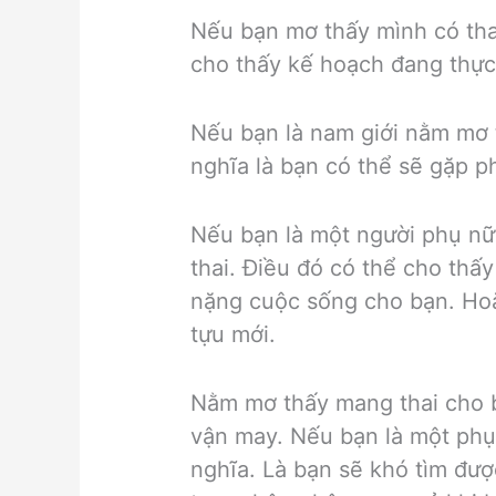
Nếu bạn mơ thấy mình có thai
cho thấy kế hoạch đang thực 
Nếu bạn là nam giới nằm mơ t
nghĩa là bạn có thể sẽ gặp ph
Nếu bạn là một người phụ n
thai. Điều đó có thể cho th
nặng cuộc sống cho bạn. Hoặ
tựu mới.
Nằm mơ thấy mang thai cho b
vận may. Nếu bạn là một phụ
nghĩa. Là bạn sẽ khó tìm được