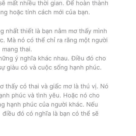
sẽ mất nhiều thời gian. Để hoàn thành
ng hoặc tính cách mới của bạn.
 nhất thiết là bạn nằm mơ thấy mình
c. Mà nó có thể chỉ ra rằng một người
 mang thai.
hững ý nghĩa khác nhau. Điều đó cho
sự giàu có và cuộc sống hạnh phúc.
 thấy có thai và giấc mơ là thú vị. Nó
hạnh phúc và tình yêu. Hoặc nó cho
ống hạnh phúc của người khác. Nếu
 điều đó có nghĩa là bạn có thể sẽ