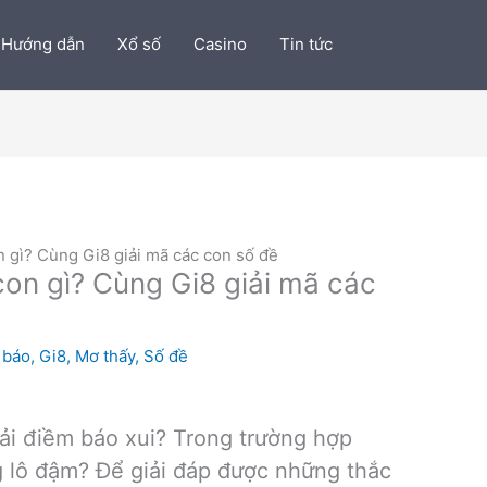
Hướng dẫn
Xổ số
Casino
Tin tức
 gì? Cùng Gi8 giải mã các con số đề
on gì? Cùng Gi8 giải mã các
 báo
,
Gi8
,
Mơ thấy
,
Số đề
ải điềm báo xui? Trong trường hợp
g lô đậm? Để giải đáp được những thắc