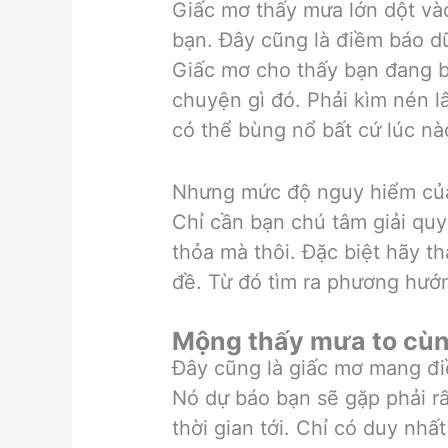
Giấc mơ thấy mưa lớn dột vào
bạn. Đây cũng là điềm báo dữ
Giấc mơ cho thấy bạn đang b
chuyện gì đó. Phải kìm nén l
có thể bùng nổ bất cứ lúc n
Nhưng mức độ nguy hiểm của
Chỉ cần bạn chú tâm giải quy
thỏa mà thôi. Đặc biệt hãy th
đề. Từ đó tìm ra phương hướn
Mộng thấy mưa to cùn
Đây cũng là giấc mơ mang đi
Nó dự báo bạn sẽ gặp phải rấ
thời gian tới. Chỉ có duy nhấ