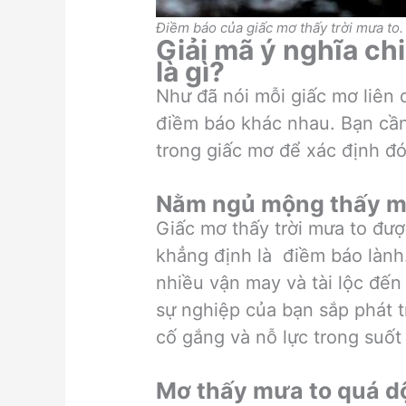
Điềm báo của giấc mơ thấy trời mưa to
Giải mã ý nghĩa ch
là gì?
Như đã nói mỗi giấc mơ liên
điềm báo khác nhau. Bạn cần
trong giấc mơ để xác định đó
Nằm ngủ mộng thấy m
Giấc mơ thấy trời mưa to đư
khẳng định là điềm báo lành
nhiều vận may và tài lộc đến
sự nghiệp của bạn sắp phát t
cố gắng và nỗ lực trong suốt
Mơ thấy mưa to quá d