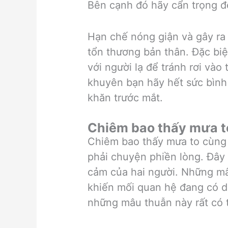
Bên cạnh đó hãy cẩn trọng 
Hạn chế nóng giận và gây ra 
tổn thương bản thân. Đặc biệ
với người lạ để tránh rơi và
khuyên bạn hãy hết sức bình
khăn trước mắt.
Chiêm bao thấy mưa t
Chiêm bao thấy mưa to cùng 
phải chuyện phiền lòng. Đây 
cảm của hai người. Những m
khiến mối quan hệ đang có d
những mâu thuẫn này rất có t