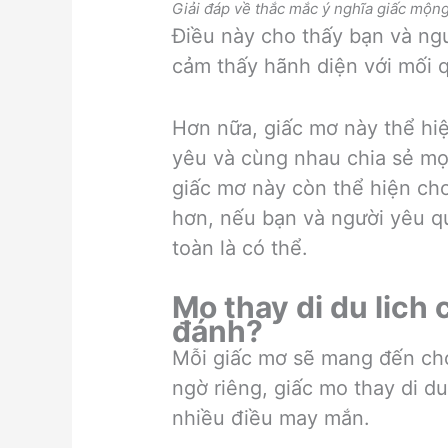
Giải đáp về thắc mắc ý nghĩa giấc mộng
Điều này cho thấy bạn và ngư
cảm thấy hãnh diện với mối 
Hơn nữa, giấc mơ này thể hi
yêu và cùng nhau chia sẻ mọi
giấc mơ này còn thể hiện ch
hơn, nếu bạn và người yêu q
toàn là có thể.
Mo thay di du lich
đánh?
Mỗi giấc mơ sẽ mang đến ch
ngờ riêng, giấc mo thay di d
nhiều điều may mắn.