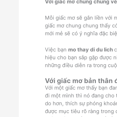
Với giấc mơ chung chung về 
Mỗi giấc mơ sẽ gắn liền với 
giấc mơ chung chung thấy có
mới mẻ sẽ có ý nghĩa đặc bi
Việc bạn
mo thay di du lich
c
hiệu cho bạn sắp gặp được ni
những điều diễn ra trong cu
Với giấc mơ bản thân 
Với một giấc mơ thấy bạn đan
đi một mình thì nó đang cho 
do hơn, thích sự phóng khoá
được mục tiêu rõ ràng trong