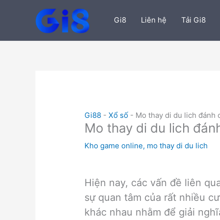
Gi8
Liên hệ
Tải Gi8
Gi88
-
Xổ số
-
Mo thay di du lich đánh 
Mo thay di du lich đán
Kho game online
,
mo thay di du lich
Hiện nay, các vấn đề liên qu
sự quan tâm của rất nhiều cư
khác nhau nhằm để giải nghĩa