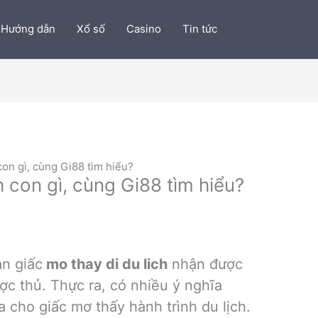
Hướng dẫn
Xổ số
Casino
Tin tức
con gì, cùng Gi88 tìm hiểu?
h con gì, cùng Gi88 tìm hiểu?
an giấc
mo thay di du lich
nhận được
ợc thủ. Thực ra, có nhiều ý nghĩa
 cho giấc mơ thấy hành trình du lịch.