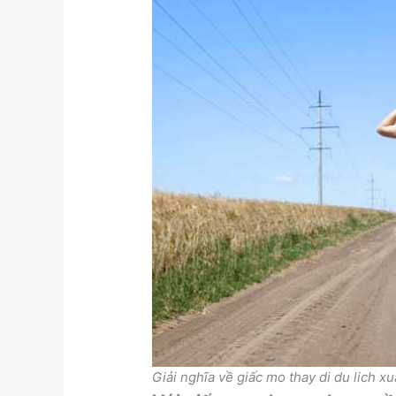
Giải nghĩa về giấc mo thay di du lich x