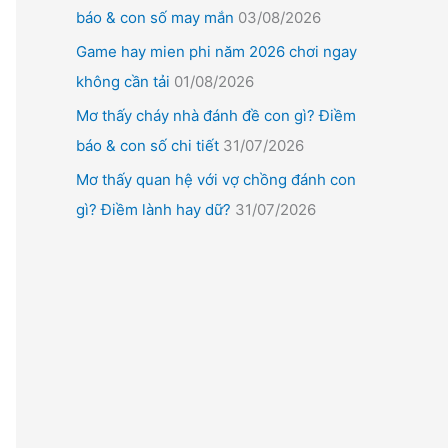
báo & con số may mắn
03/08/2026
Game hay mien phi năm 2026 chơi ngay
không cần tải
01/08/2026
Mơ thấy cháy nhà đánh đề con gì? Điềm
báo & con số chi tiết
31/07/2026
Mơ thấy quan hệ với vợ chồng đánh con
gì? Điềm lành hay dữ?
31/07/2026