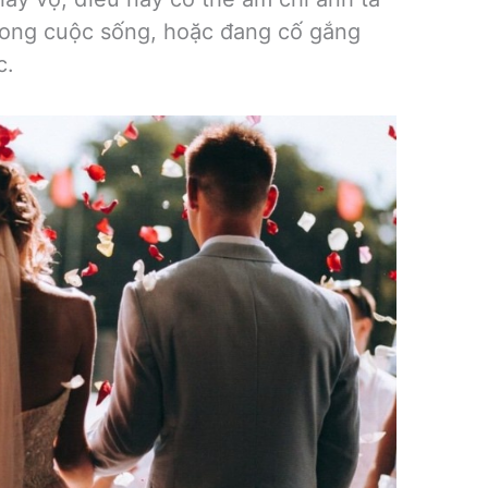
rong cuộc sống, hoặc đang cố gắng
c.