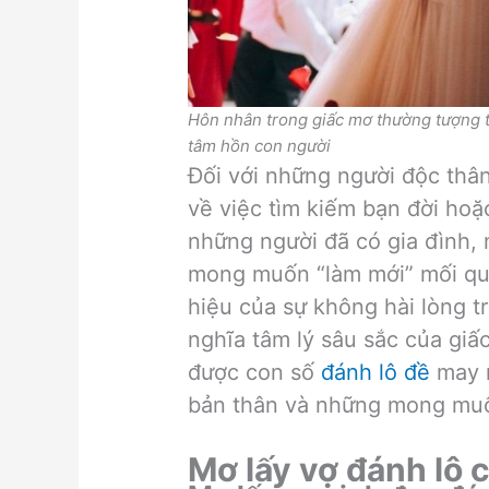
Hôn nhân trong giấc mơ thường tượng t
tâm hồn con người
Đối với những người độc thân
về việc tìm kiếm bạn đời hoặ
những người đã có gia đình, 
mong muốn “làm mới” mối qua
hiệu của sự không hài lòng 
nghĩa tâm lý sâu sắc của gi
được con số
đánh lô đề
may m
bản thân và những mong muố
Mơ lấy vợ đánh lô c