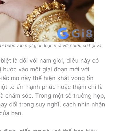
ị bước vào một giai đoạn mới với nhiều cơ hội và
biệt là đối với nam giới, điều này có
 bước vào một giai đoạn mới với
Giấc mơ này thể hiện khát vọng ổn
ột tổ ấm hạnh phúc hoặc thậm chí là
à chăm sóc. Trong một số trường hợp,
ay đổi trong suy nghĩ, cách nhìn nhận
của bạn.