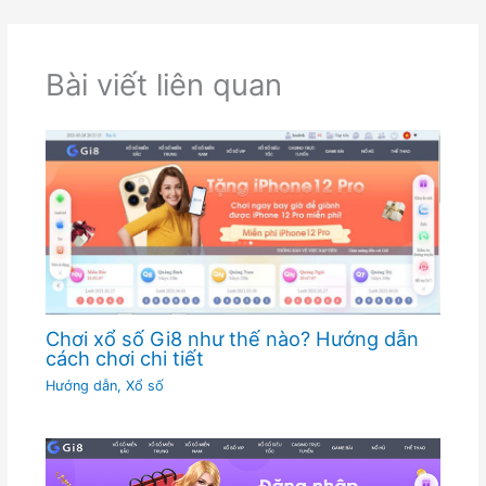
Bài viết liên quan
Chơi xổ số Gi8 như thế nào? Hướng dẫn
cách chơi chi tiết
Hướng dẫn
,
Xổ số