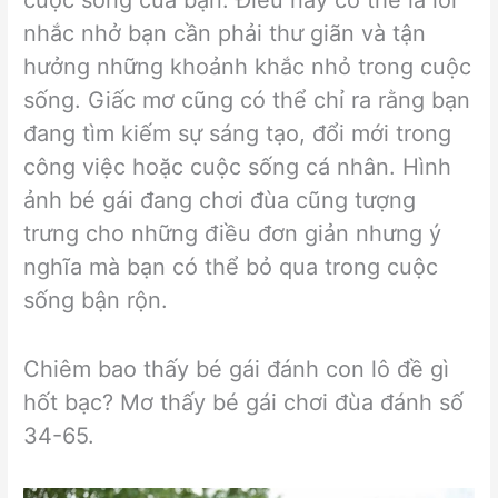
cuộc sống của bạn. Điều này có thể là lời
nhắc nhở bạn cần phải thư giãn và tận
hưởng những khoảnh khắc nhỏ trong cuộc
sống. Giấc mơ cũng có thể chỉ ra rằng bạn
đang tìm kiếm sự sáng tạo, đổi mới trong
công việc hoặc cuộc sống cá nhân. Hình
ảnh bé gái đang chơi đùa cũng tượng
trưng cho những điều đơn giản nhưng ý
nghĩa mà bạn có thể bỏ qua trong cuộc
sống bận rộn.
Chiêm bao thấy bé gái đánh con lô đề gì
hốt bạc? Mơ thấy bé gái chơi đùa đánh số
34-65.