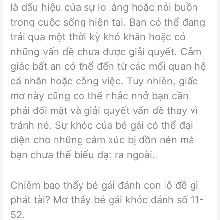
là dấu hiệu của sự lo lắng hoặc nỗi buồn
trong cuộc sống hiện tại. Bạn có thể đang
trải qua một thời kỳ khó khăn hoặc có
những vấn đề chưa được giải quyết. Cảm
giác bất an có thể đến từ các mối quan hệ
cá nhân hoặc công việc. Tuy nhiên, giấc
mơ này cũng có thể nhắc nhở bạn cần
phải đối mặt và giải quyết vấn đề thay vì
tránh né. Sự khóc của bé gái có thể đại
diện cho những cảm xúc bị dồn nén mà
bạn chưa thể biểu đạt ra ngoài.
Chiêm bao thấy bé gái đánh con lô đề gì
phát tài? Mơ thấy bé gái khóc đánh số 11-
52.