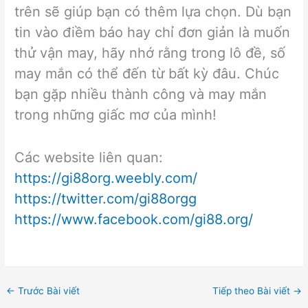
trên sẽ giúp bạn có thêm lựa chọn. Dù bạn
tin vào điềm báo hay chỉ đơn giản là muốn
thử vận may, hãy nhớ rằng trong lô đề, số
may mắn có thể đến từ bất kỳ đâu. Chúc
bạn gặp nhiều thành công và may mắn
trong những giấc mơ của mình!
Các website liên quan:
https://gi88org.weebly.com/
https://twitter.com/gi88orgg
https://www.facebook.com/gi88.org/
←
Trước Bài viết
Tiếp theo Bài viết
→