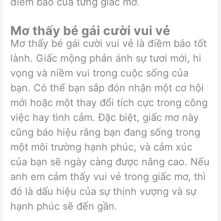
điềm báo của từng giấc mơ.
Mơ thấy bé gái cười vui vẻ
Mơ thấy bé gái cười vui vẻ là điềm báo tốt
lành. Giấc mộng phản ánh sự tươi mới, hi
vọng và niềm vui trong cuộc sống của
bạn. Có thể bạn sắp đón nhận một cơ hội
mới hoặc một thay đổi tích cực trong công
việc hay tình cảm. Đặc biệt, giấc mơ này
cũng báo hiệu rằng bạn đang sống trong
một môi trường hạnh phúc, và cảm xúc
của bạn sẽ ngày càng được nâng cao. Nếu
anh em cảm thấy vui vẻ trong giấc mơ, thì
đó là dấu hiệu của sự thịnh vượng và sự
hạnh phúc sẽ đến gần.