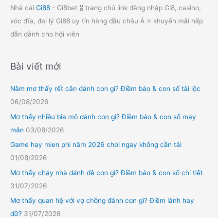
Nhà cái
Gi88
- Gi8bet 🎖️ trang chủ link đăng nhập Gi8, casino,
xóc đĩa, đại lý Gi88 uy tín hàng đầu châu Á ⭐ khuyến mãi hấp
dẫn dành cho hội viên
Bài viết mới
Nằm mơ thấy rết cắn đánh con gì? Điềm báo & con số tài lộc
06/08/2026
Mơ thấy nhiều bia mộ đánh con gì? Điềm báo & con số may
mắn
03/08/2026
Game hay mien phi năm 2026 chơi ngay không cần tải
01/08/2026
Mơ thấy cháy nhà đánh đề con gì? Điềm báo & con số chi tiết
31/07/2026
Mơ thấy quan hệ với vợ chồng đánh con gì? Điềm lành hay
dữ?
31/07/2026