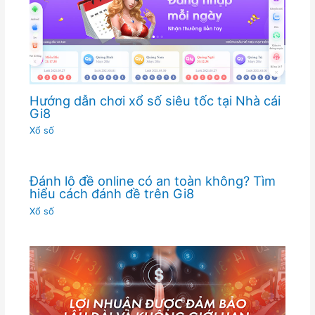
Hướng dẫn chơi xổ số siêu tốc tại Nhà cái
Gi8
Xổ số
Đánh lô đề online có an toàn không? Tìm
hiểu cách đánh đề trên Gi8
Xổ số