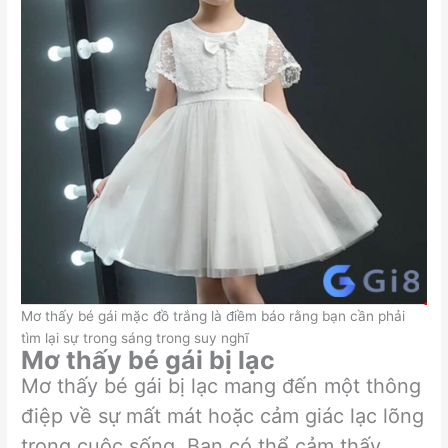
Mơ thấy bé gái mặc đồ trắng là điềm báo rằng bạn cần phải
tìm lại sự trong sáng trong suy nghĩ
Mơ thấy bé gái bị lạc
Mơ thấy bé gái bị lạc mang đến một thông
điệp về sự mất mát hoặc cảm giác lạc lõng
trong cuộc sống. Bạn có thể cảm thấy