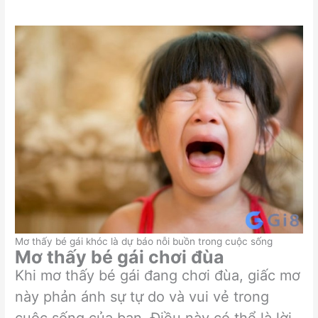
Mơ thấy bé gái khóc là dự báo nỗi buồn trong cuộc sống
Mơ thấy bé gái chơi đùa
Khi mơ thấy bé gái đang chơi đùa, giấc mơ
này phản ánh sự tự do và vui vẻ trong