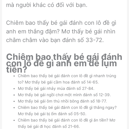
mà người khác có đối với bạn.
Chiêm bao thấy bé gái đánh con lô đề gì
anh em thắng đậm? Mơ thấy bé gái nhìn
chằm chằm vào bạn đánh số 33-72.
Chiêm bao thấy bé gái đánh
con lô đề gì anh em dễ lụm
tiền?
Chiêm bao thấy bé gái đánh con lô đề gì nhanh trúng
to? Mơ thấy bé gái cầm hoa đánh số 14-65.
Mơ thấy bé gái nhảy múa đánh số 27-84.
Mơ thấy bé gái ngồi chơi một mình đánh số 12-39.
Mơ thấy bé gái ôm thú nhồi bông đánh số 18-77.
Chiêm bao thấy bé gái đánh con lô đề gì thắng ngay?
Mơ thấy bé gái bị ốm đánh số 05-50.
Chiêm bao thấy bé gái đánh con lô đề gì ăn tiền? Mơ
thấy bé gái đi học đánh số 21-66.