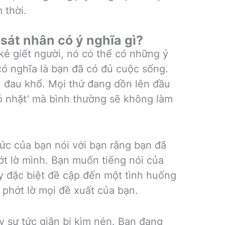
 thời.
sát nhân có ý nghĩa gì?
ẻ giết người, nó có thể có những ý
ó nghĩa là bạn đã có đủ cuộc sống.
 đau khổ. Mọi thứ đang dồn lên đầu
ỏ nhặt’ mà bình thường sẽ không làm
hức của bạn nói với bạn rằng bạn đã
ớt lờ mình. Bạn muốn tiếng nói của
y đặc biệt đề cập đến một tình huống
 phớt lờ mọi đề xuất của bạn.
 sự tức giận bị kìm nén. Bạn đang