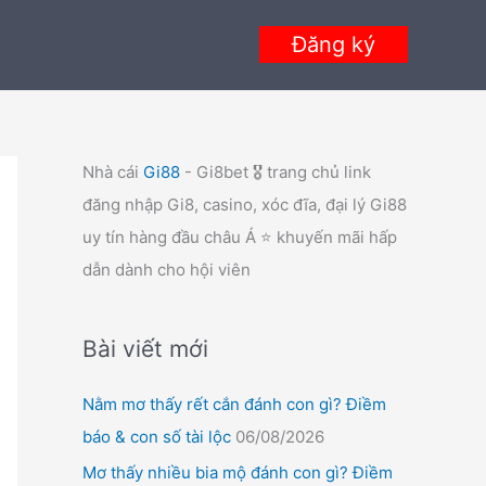
Đăng ký
Nhà cái
Gi88
- Gi8bet 🎖️ trang chủ link
đăng nhập Gi8, casino, xóc đĩa, đại lý Gi88
uy tín hàng đầu châu Á ⭐ khuyến mãi hấp
dẫn dành cho hội viên
Bài viết mới
Nằm mơ thấy rết cắn đánh con gì? Điềm
báo & con số tài lộc
06/08/2026
Mơ thấy nhiều bia mộ đánh con gì? Điềm