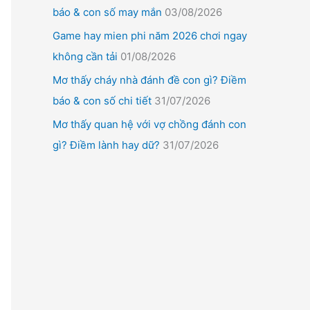
báo & con số may mắn
03/08/2026
Game hay mien phi năm 2026 chơi ngay
không cần tải
01/08/2026
Mơ thấy cháy nhà đánh đề con gì? Điềm
báo & con số chi tiết
31/07/2026
Mơ thấy quan hệ với vợ chồng đánh con
gì? Điềm lành hay dữ?
31/07/2026