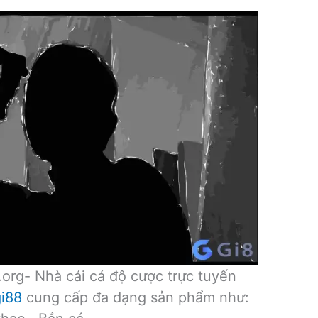
org- Nhà cái cá độ cược trực tuyến
gi88
cung cấp đa dạng sản phẩm như: