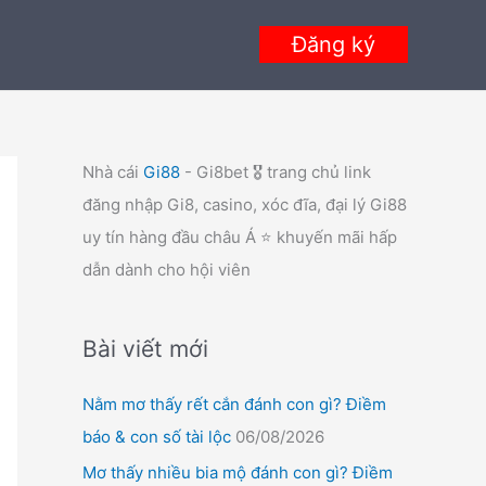
Đăng ký
Nhà cái
Gi88
- Gi8bet 🎖️ trang chủ link
đăng nhập Gi8, casino, xóc đĩa, đại lý Gi88
uy tín hàng đầu châu Á ⭐ khuyến mãi hấp
dẫn dành cho hội viên
Bài viết mới
Nằm mơ thấy rết cắn đánh con gì? Điềm
báo & con số tài lộc
06/08/2026
Mơ thấy nhiều bia mộ đánh con gì? Điềm