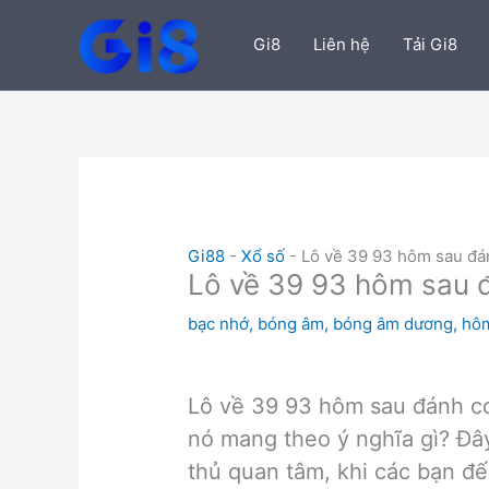
Gi8
Liên hệ
Tải Gi8
Gi88
-
Xổ số
-
Lô về 39 93 hôm sau đá
Lô về 39 93 hôm sau 
bạc nhớ
,
bóng âm
,
bóng âm dương
,
hôm
Lô về 39 93 hôm sau đánh co
nó mang theo ý nghĩa gì? Đây
thủ quan tâm, khi các bạn đế