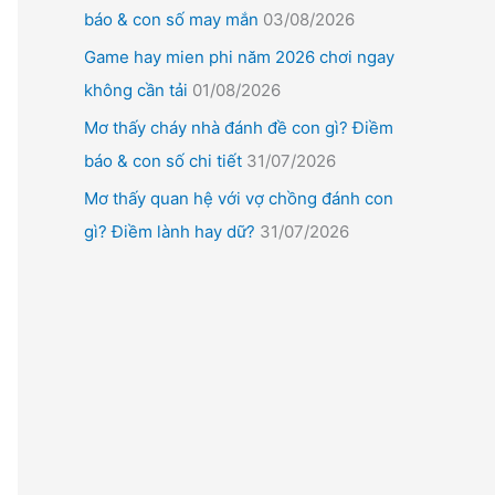
báo & con số may mắn
03/08/2026
Game hay mien phi năm 2026 chơi ngay
không cần tải
01/08/2026
Mơ thấy cháy nhà đánh đề con gì? Điềm
báo & con số chi tiết
31/07/2026
Mơ thấy quan hệ với vợ chồng đánh con
gì? Điềm lành hay dữ?
31/07/2026