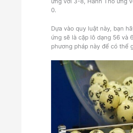
ứng với 3-8, Hành Thổ ứng v
0.
Dựa vào quy luật này, bạn hã
ứng sẽ là cặp lô dạng 56 và 
phương pháp này để có thể gi