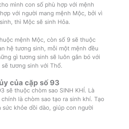
cho mình con số phù hợp với mệnh
h hợp với người mang mệnh Mộc, bởi vì
inh, thì Mộc sẽ sinh Hỏa.
thuộc mệnh Mộc, còn số 9 sẽ thuộc
n hệ tương sinh, mỗi một mệnh đều
ững gì tương sinh sẽ luôn gắn bó với
 sẽ tương sinh với Thổ.
ủy của cặp số 93
93 sẽ thuộc chòm sao SINH KHÍ. Là
 chính là chòm sao tạo ra sinh khí. Tạo
 sức khỏe dồi dào, giúp con người