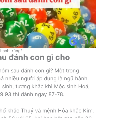
nhanh trúng?
au đánh con gì cho
 hôm sau đánh con gì? Một trong
á nhiều người áp dụng là ngũ hành.
 sinh, tương khắc khi Mộc sinh Hoả,
9 93 thì đánh ngay 87-78.
hổ khắc Thuỷ và mệnh Hỏa khắc Kim.