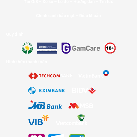
Tải Gi8
–
Xổ số
–
Lô đề
–
Hướng dẫn
–
Tin tức
Chính sánh bảo mật – Điều khoản
Quy định
Hình thức thanh toán