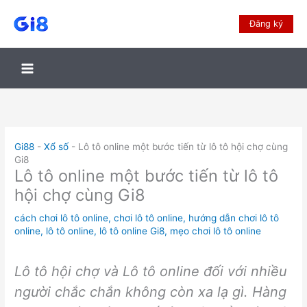
Đăng ký
Gi88
-
Xổ số
-
Lô tô online một bước tiến từ lô tô hội chợ cùng
Gi8
Lô tô online một bước tiến từ lô tô
hội chợ cùng Gi8
cách chơi lô tô online
,
chơi lô tô online
,
hướng dẫn chơi lô tô
online
,
lô tô online
,
lô tô online Gi8
,
mẹo chơi lô tô online
Lô tô hội chợ và Lô tô online đối với nhiều
người chắc chắn không còn xa lạ gì. Hàng