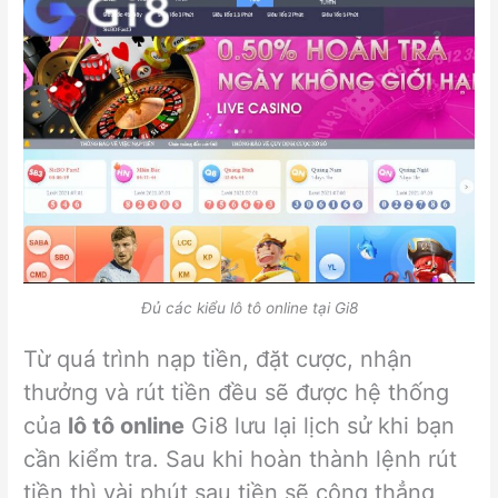
Đủ các kiểu lô tô online tại Gi8
Từ quá trình nạp tiền, đặt cược, nhận
thưởng và rút tiền đều sẽ được hệ thống
của
lô tô online
Gi8 lưu lại lịch sử khi bạn
cần kiểm tra. Sau khi hoàn thành lệnh rút
tiền thì vài phút sau tiền sẽ cộng thẳng