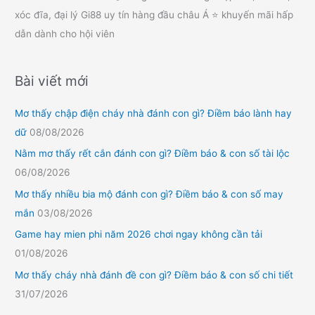
xóc đĩa, đại lý Gi88 uy tín hàng đầu châu Á ⭐ khuyến mãi hấp
dẫn dành cho hội viên
Bài viết mới
Mơ thấy chập điện cháy nhà đánh con gì? Điềm báo lành hay
dữ
08/08/2026
Nằm mơ thấy rết cắn đánh con gì? Điềm báo & con số tài lộc
06/08/2026
Mơ thấy nhiều bia mộ đánh con gì? Điềm báo & con số may
mắn
03/08/2026
Game hay mien phi năm 2026 chơi ngay không cần tải
01/08/2026
Mơ thấy cháy nhà đánh đề con gì? Điềm báo & con số chi tiết
31/07/2026