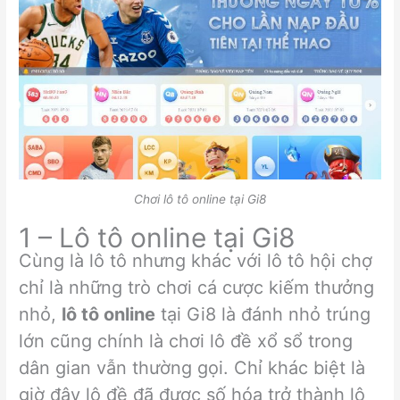
Chơi lô tô online tại Gi8
1 – Lô tô online tại Gi8
Cùng là lô tô nhưng khác với lô tô hội chợ
chỉ là những trò chơi cá cược kiếm thưởng
nhỏ,
lô tô online
tại Gi8 là đánh nhỏ trúng
lớn cũng chính là chơi lô đề xổ sổ trong
dân gian vẫn thường gọi. Chỉ khác biệt là
giờ đây lô đề đã được số hóa trở thành lô