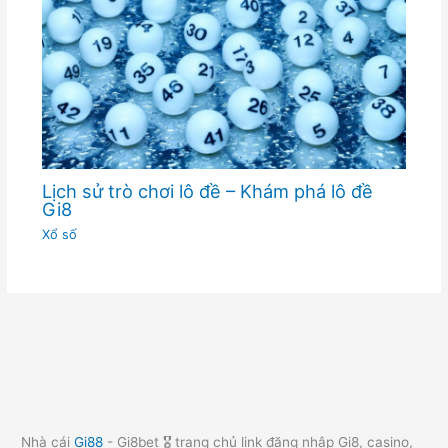
Lịch sử trò chơi lô đề – Khám phá lô đề
Gi8
Xổ số
Nhà cái
Gi88
- Gi8bet 🎖️ trang chủ link đăng nhập Gi8, casino,