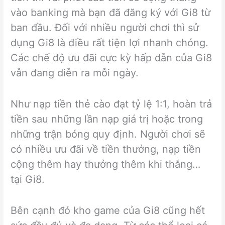
vào banking mà bạn đã đăng ký với Gi8 từ
ban đầu. Đối với nhiều người chơi thì sử
dụng Gi8 là điều rất tiện lợi nhanh chóng.
Các chế độ ưu đãi cực kỳ hấp dẫn của Gi8
vẫn đang diễn ra mỗi ngày.
Như nạp tiền thẻ cào đạt tỷ lệ 1:1, hoàn trả
tiền sau những lần nạp giá trị hoặc trong
những trận bóng quy định. Người chơi sẽ
có nhiều ưu đãi về tiền thưởng, nạp tiền
cộng thêm hay thưởng thêm khi thắng…
tại Gi8.
Bên cạnh đó kho game của Gi8 cũng hết