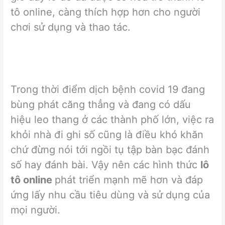
tô online, càng thích hợp hơn cho người
chơi sử dụng và thao tác.
Trong thời điểm dịch bệnh covid 19 đang
bùng phát căng thẳng và đang có dấu
hiệu leo thang ở các thành phố lớn, việc ra
khỏi nhà đi ghi số cũng là điều khó khăn
chứ đừng nói tới ngồi tụ tập bàn bạc đánh
số hay đánh bài. Vậy nên các hình thức
lô
tô online
phát triển mạnh mẽ hơn và đáp
ứng lấy nhu cầu tiêu dùng và sử dụng của
mọi người.