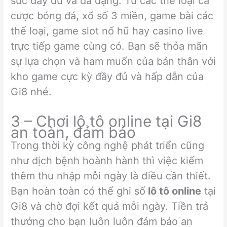
sức đầy đủ và đa dạng. Từ các thể loại cá
cược bóng đá, xổ số 3 miền, game bài các
thể loại, game slot nổ hũ hay casino live
trực tiếp game cùng có. Bạn sẽ thỏa mãn
sự lựa chọn và ham muốn của bản thân với
kho game cực kỳ đầy đủ và hấp dẫn của
Gi8 nhé.
3 – Chơi lô tô online tại Gi8
an toàn, đảm bảo
Trong thời kỳ công nghệ phát triển cũng
như dịch bệnh hoành hành thì việc kiếm
thêm thu nhập mỗi ngày là điều cần thiết.
Bạn hoàn toàn có thể ghi số
lô tô online
tại
Gi8 và chờ đợi kết quả mỗi ngày. Tiền trả
thưởng cho bạn luôn luôn đảm bảo an