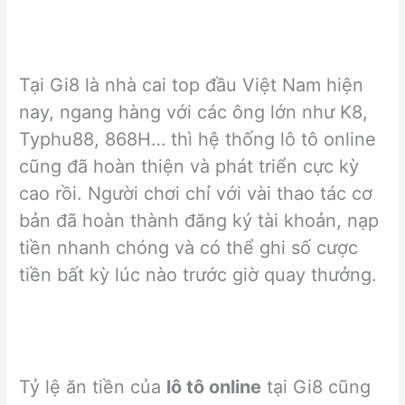
Tại Gi8 là nhà cai top đầu Việt Nam hiện
nay, ngang hàng với các ông lớn như K8,
Typhu88, 868H… thì hệ thống lô tô online
cũng đã hoàn thiện và phát triển cực kỳ
cao rồi. Người chơi chỉ với vài thao tác cơ
bản đã hoàn thành đăng ký tài khoản, nạp
tiền nhanh chóng và có thể ghi số cược
tiền bất kỳ lúc nào trước giờ quay thưởng.
Tỷ lệ ăn tiền của
lô tô online
tại Gi8 cũng