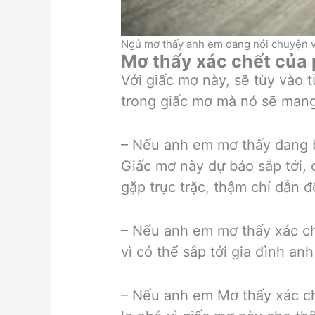
Ngủ mơ thấy anh em đang nói chuyện v
Mơ thấy xác chết của
Với giấc mơ này, sẽ tùy vào t
trong giấc mơ mà nó sẽ mang
– Nếu anh em mơ thấy đang b
Giấc mơ này dự báo sắp tới,
gặp trục trặc, thậm chí dẫn 
– Nếu anh em mơ thấy xác ch
vì có thể sắp tới gia đình a
– Nếu anh em Mơ thấy xác c