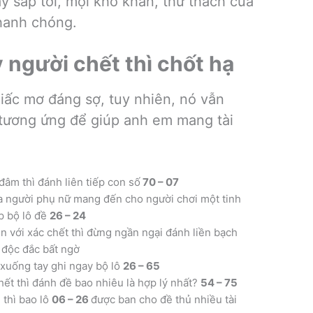
ấy sắp tới, mọi khó khăn, thử thách của
hanh chóng.
người chết thì chốt hạ
iấc mơ đáng sợ, tuy nhiên, nó vẫn
 tương ứng để giúp anh em mang tài
đâm thì đánh liên tiếp con số
70 – 07
a người phụ nữ mang đến cho người chơi một tinh
p bộ lô đề
26 – 24
 với xác chết thì đừng ngần ngại đánh liền bạch
 độc đắc bất ngờ
 xuống tay ghi ngay bộ lô
26 – 65
ết thì đánh đề bao nhiêu là hợp lý nhất?
54 – 75
thì bao lô
06 – 26
được ban cho đề thủ nhiều tài