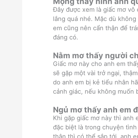
Mộng thấy hình ảnh qu
Đây được xem là giấc mơ vô 
lắng quá nhé. Mặc dù không c
em cũng nên cẩn thận để tr
đáng có.
Nằm mơ thấy người chế
Giấc mơ này cho anh em thấy 
sẽ gặp một vài trở ngại, thậ
do anh em bị kẻ tiểu nhân h
cảnh giác, nếu không muốn b
Ngủ mơ thấy anh em đ
Khi gặp giấc mơ này thì anh e
đặc biệt là trong chuyện tìn
thân thì có thể sắp tới, anh