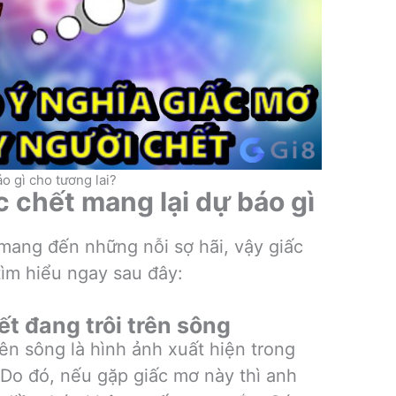
o gì cho tương lai?
 chết mang lại dự báo gì
mang đến những nỗi sợ hãi, vậy giấc
tìm hiểu ngay sau đây:
t đang trôi trên sông
rên sông là hình ảnh xuất hiện trong
Do đó, nếu gặp giấc mơ này thì anh