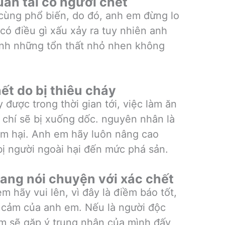
an tài có người chết
cùng phổ biến, do đó, anh em đừng lo
ó điều gì xấu xảy ra tuy nhiên anh
ánh những tổn thất nhỏ nhen không
t do bị thiêu cháy
được trong thời gian tới, việc làm ăn
m chí sẽ bị xuống dốc. nguyên nhân là
ãm hại. Anh em hãy luôn nâng cao
ị người ngoài hại đến mức phá sản.
ang nói chuyện với xác chết
m hãy vui lên, vì đây là điềm báo tốt,
h cảm của anh em. Nếu là người độc
 em sẽ gặp ý trung nhân của mình đấy