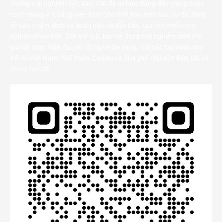
những trải nghiệm độc đáo. Gi8 đã tự hào đứng đầu trong cuộc
cách mạng 4.0 bằng việc đảm bảo tính bảo mật cao, sự đa dạng
về sản phẩm, dịch vụ hoàn hảo và đặc biệt, tạo nên nhiều trải
nghiệm khác biệt. Đến với Gi8, bạn sẽ được trải nghiệm một thế
giới cá cược hiện đại, sôi động và đa dạng. Với các loại hình như
Xổ Số Việt Nam, Thể Thao, Casino và Slot (Nổ Hủ) độc đáo, tất cả
chỉ có tại Gi8.