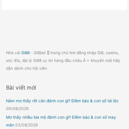
Nhà cái
Gi88
- Gi8bet 🎖️ trang chủ link đăng nhập Gi8, casino,
xóc đĩa, đại lý Gi88 uy tín hàng đầu châu Á ⭐ khuyến mãi hấp
dẫn dành cho hội viên
Bài viết mới
Nằm mơ thấy rết cắn đánh con gì? Điềm báo & con số tài lộc
06/08/2026
Mơ thấy nhiều bia mộ đánh con gì? Điềm báo & con số may
mắn
03/08/2026