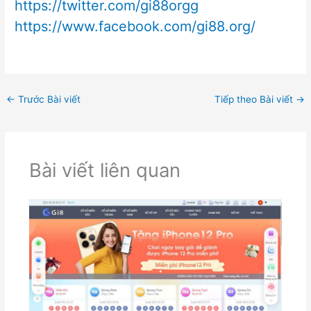
https://twitter.com/gi88orgg
https://www.facebook.com/gi88.org/
←
Trước Bài viết
Tiếp theo Bài viết
→
Bài viết liên quan