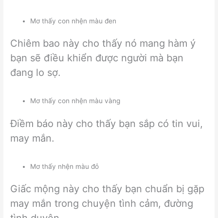
Mơ thấy con nhện màu đen
Chiêm bao này cho thấy nó mang hàm ý
bạn sẽ điều khiển được người mà bạn
đang lo sợ.
Mơ thấy con nhện màu vàng
Điềm báo này cho thấy bạn sắp có tin vui,
may mắn.
Mơ thấy nhện màu đỏ
Giấc mộng này cho thấy bạn chuẩn bị gặp
may mắn trong chuyện tình cảm, đường