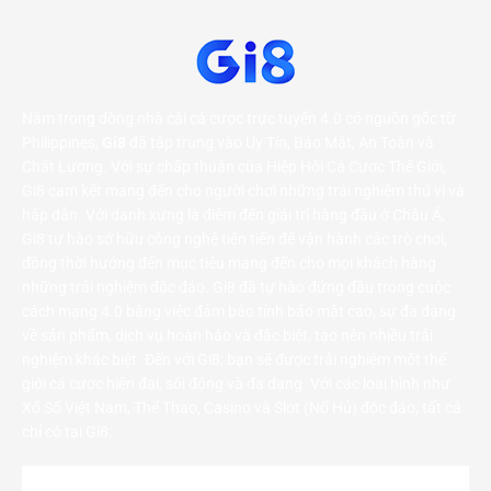
Nằm trong dòng nhà cái cá cược trực tuyến 4.0 có nguồn gốc từ
Philippines,
Gi8
đã tập trung vào Uy Tín, Bảo Mật, An Toàn và
Chất Lượng. Với sự chấp thuận của Hiệp Hội Cá Cược Thế Giới,
Gi8 cam kết mang đến cho người chơi những trải nghiệm thú vị và
hấp dẫn. Với danh xưng là điểm đến giải trí hàng đầu ở Châu Á,
Gi8 tự hào sở hữu công nghệ tiên tiến để vận hành các trò chơi,
đồng thời hướng đến mục tiêu mang đến cho mọi khách hàng
những trải nghiệm độc đáo. Gi8 đã tự hào đứng đầu trong cuộc
cách mạng 4.0 bằng việc đảm bảo tính bảo mật cao, sự đa dạng
về sản phẩm, dịch vụ hoàn hảo và đặc biệt, tạo nên nhiều trải
nghiệm khác biệt. Đến với Gi8, bạn sẽ được trải nghiệm một thế
giới cá cược hiện đại, sôi động và đa dạng. Với các loại hình như
Xổ Số Việt Nam, Thể Thao, Casino và Slot (Nổ Hủ) độc đáo, tất cả
chỉ có tại Gi8.