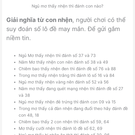
Ngủ mơ thấy nhện thì đánh con nào?
Giải nghĩa từ con nhện
, người chơi có thể
suy đoán số lô đề may mắn. Để gửi gắm
niềm tin.
Ngủ Mơ thấy nhện thì đánh số 37 và 73
Nằm Mơ thấy nhện con nên đánh số 38 và 49
Chiêm bao thấy nhện đen thì đánh đề số 76 và 88
Trong mơ thấy nhện trắng thì đánh lô số 16 và 84
Ngủ mơ thấy nhện vàng nên đánh số 52 và 56
Nằm mơ thấy đang quét mạng nhện thì đánh đề số 27
và 38
Ngủ mơ thấy nhện đẻ trứng thì đánh con 09 và 15
Trong mơ thấy cả đàn nhện đang đuổi theo hãy đánh đề
con 48, 18
Chiêm bao thấy 2 con nhện thì đánh số 59, 64
Mơ thấy cưỡi nhện thì đánh lô đề số 62, 69