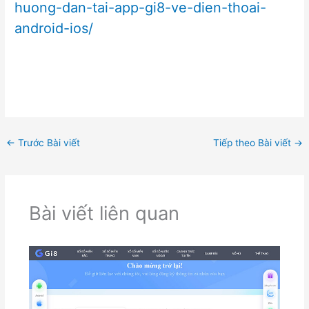
huong-dan-tai-app-gi8-ve-dien-thoai-
android-ios/
←
Trước Bài viết
Tiếp theo Bài viết
→
Bài viết liên quan