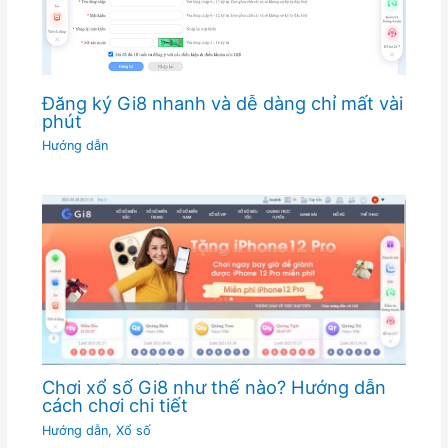
Đăng ký Gi8 nhanh và dễ dàng chỉ mất vài
phút
Hướng dẫn
Chơi xổ số Gi8 như thế nào? Hướng dẫn
cách chơi chi tiết
Hướng dẫn
,
Xổ số