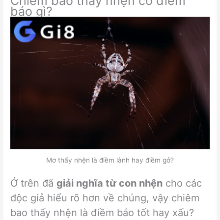
Chiêm bao thấy nhện có điềm
báo gì?
Mơ thấy nhện là điềm lành hay điềm gở?
Ở trên đã
giải nghĩa từ con nhện
cho các
độc giả hiểu rõ hơn về chúng, vậy chiêm
bao thấy nhện là điềm báo tốt hay xấu?