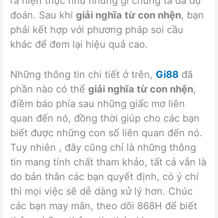
ra hiện thực như những gì chúng ta đã dự
đoán. Sau khi
giải nghĩa từ con nhện
, bạn
phải kết hợp với phương pháp soi cầu
khác để đem lại hiệu quả cao.
Những thông tin chi tiết ở trên,
Gi88
đã
phần nào có thể
giải nghĩa từ con nhện
,
điềm báo phía sau những giấc mơ liên
quan đến nó, đồng thời giúp cho các bạn
biết được những con số liên quan đến nó.
Tuy nhiên , đây cũng chỉ là những thông
tin mang tính chất tham khảo, tất cả vẫn là
do bản thân các bạn quyết định, có ý chí
thì mọi việc sẽ dễ dàng xử lý hơn. Chúc
các bạn may mắn, theo dõi 868H để biết