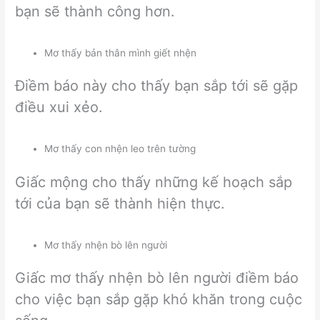
bạn sẽ thành công hơn.
Mơ thấy bản thân mình giết nhện
Điềm báo này cho thấy bạn sắp tới sẽ gặp
điều xui xẻo.
Mơ thấy con nhện leo trên tường
Giấc mộng cho thấy những kế hoạch sắp
tới của bạn sẽ thành hiện thực.
Mơ thấy nhện bò lên người
Giấc mơ thấy nhện bò lên người điềm báo
cho việc bạn sắp gặp khó khăn trong cuộc