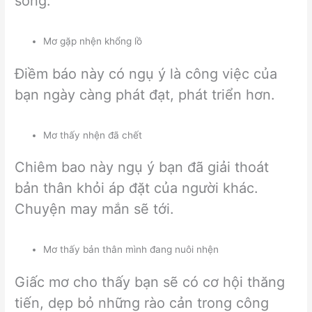
sống.
Mơ gặp nhện khổng lồ
Điềm báo này có ngụ ý là công việc của
bạn ngày càng phát đạt, phát triển hơn.
Mơ thấy nhện đã chết
Chiêm bao này ngụ ý bạn đã giải thoát
bản thân khỏi áp đặt của người khác.
Chuyện may mắn sẽ tới.
Mơ thấy bản thân mình đang nuôi nhện
Giấc mơ cho thấy bạn sẽ có cơ hội thăng
tiến, dẹp bỏ những rào cản trong công