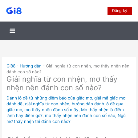
Đăng ký
Gi88
-
Hướng dẫn
-
Giải nghĩa từ con nhện, mơ thấy nhện nên
đánh con số nào?
Giải nghĩa từ con nhện, mơ thấy
nhện nên đánh con số nào?
Đánh lô đề từ những điềm báo của giấc mơ
,
giải mã giấc mơ
đánh đề
,
giải nghĩa từ con nhện
,
hướng dẫn đánh lô đề qua
giấc mơ
,
mơ thấy nhện đánh số mấy
,
Mơ thấy nhện là điềm
lành hay điềm gở?
,
mơ thấy nhện nên đánh con số nào
,
Ngủ
mơ thấy nhện thì đánh con nào?