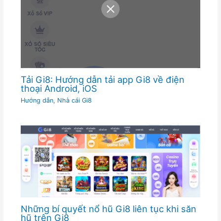
Tải Gi8: Hướng dẫn tải app Gi8 về điện
thoại Android, iOS
Hướng dẫn
,
Nhà cái Gi8
Những bí quyết nổ hũ Gi8 liên tục khi săn
hũ trên Gi8