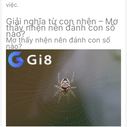
việc.
Giải nghĩa từ con nhện – Mơ
thấy nhện nên đánh con số
nào?
Mơ thấy nhện nên đánh con số
nào?