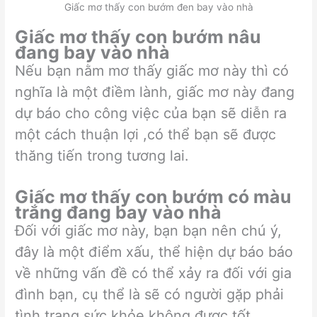
Giấc mơ thấy con bướm đen bay vào nhà
Giấc mơ thấy con bướm nâu
đang bay vào nhà
Nếu bạn nằm mơ thấy giấc mơ này thì có
nghĩa là một điềm lành, giấc mơ này đang
dự báo cho công việc của bạn sẽ diễn ra
một cách thuận lợi ,có thể bạn sẽ được
thăng tiến trong tương lai.
Giấc mơ thấy con bướm có màu
trắng đang bay vào nhà
Đối với giấc mơ này, bạn bạn nên chú ý,
đây là một điểm xấu, thể hiện dự báo báo
về những vấn đề có thể xảy ra đối với gia
đình bạn, cụ thể là sẽ có người gặp phải
tình trạng sức khỏe không được tốt.