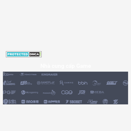
Nhà cung cấp Game