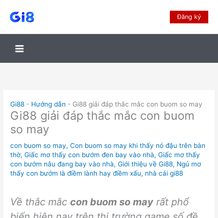
Đăng ký
Gi88
-
Hướng dẫn
-
Gi88 giải đáp thắc mắc con buom so may
Gi88 giải đáp thắc mắc con buom
so may
con buom so may
,
Con buom so may khi thấy nó đậu trên bàn
thờ
,
Giấc mơ thấy con bướm đen bay vào nhà
,
Giấc mơ thấy
con bướm nâu đang bay vào nhà
,
Giới thiệu về Gi88
,
Ngủ mơ
thấy con bướm là điềm lành hay điềm xấu
,
nhà cái gi88
Về thắc mắc
con buom so may
rất phổ
biến hiện nay trên thị trường game số đề