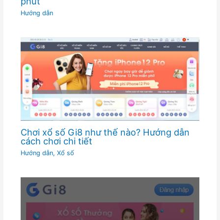
phút
Hướng dẫn
Chơi xổ số Gi8 như thế nào? Hướng dẫn
cách chơi chi tiết
Hướng dẫn
,
Xổ số