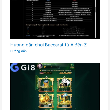
Hướng dẫn chơi Baccarat từ A đến Z
Hướng dẫn