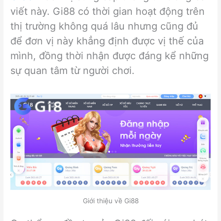
viết này. Gi88 có thời gian hoạt động trên
thị trường không quá lâu nhưng cũng đủ
để đơn vị này khẳng định được vị thế của
mình, đồng thời nhận được đáng kể những
sự quan tâm từ người chơi.
Giới thiệu về Gi88