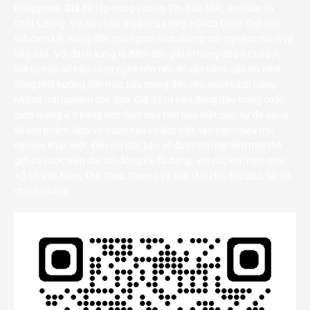
Philippines,
Gi8
đã tập trung vào Uy Tín, Bảo Mật, An Toàn và
Chất Lượng. Với sự chấp thuận của Hiệp Hội Cá Cược Thế Giới,
Gi8 cam kết mang đến cho người chơi những trải nghiệm thú vị và
hấp dẫn. Với danh xưng là điểm đến giải trí hàng đầu ở Châu Á,
Gi8 tự hào sở hữu công nghệ tiên tiến để vận hành các trò chơi,
đồng thời hướng đến mục tiêu mang đến cho mọi khách hàng
những trải nghiệm độc đáo. Gi8 đã tự hào đứng đầu trong cuộc
cách mạng 4.0 bằng việc đảm bảo tính bảo mật cao, sự đa dạng
về sản phẩm, dịch vụ hoàn hảo và đặc biệt, tạo nên nhiều trải
nghiệm khác biệt. Đến với Gi8, bạn sẽ được trải nghiệm một thế
giới cá cược hiện đại, sôi động và đa dạng. Với các loại hình như
Xổ Số Việt Nam, Thể Thao, Casino và Slot (Nổ Hủ) độc đáo, tất cả
chỉ có tại Gi8.