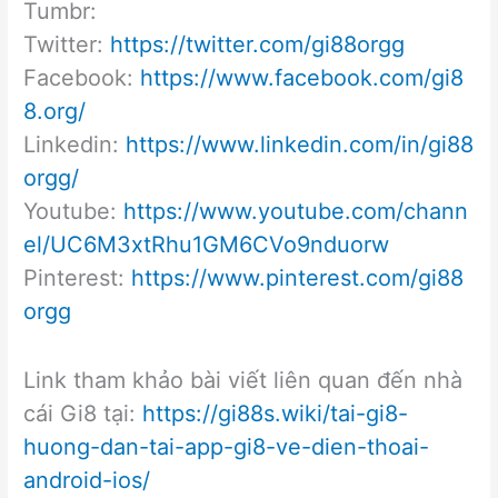
Tumbr:
Twitter:
https://twitter.com/gi88orgg
Facebook:
https://www.facebook.com/gi8
8.org/
Linkedin:
https://www.linkedin.com/in/gi88
orgg/
Youtube:
https://www.youtube.com/chann
el/UC6M3xtRhu1GM6CVo9nduorw
Pinterest:
https://www.pinterest.com/gi88
orgg
Link tham khảo bài viết liên quan đến nhà
cái Gi8 tại:
https://gi88s.wiki/tai-gi8-
huong-dan-tai-app-gi8-ve-dien-thoai-
android-ios/