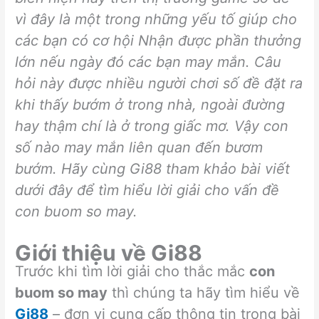
vì đây là một trong những yếu tố giúp cho
các bạn có cơ hội Nhận được phần thưởng
lớn nếu ngày đó các bạn may mắn. Câu
hỏi này được nhiều người chơi số đề đặt ra
khi thấy bướm ở trong nhà, ngoài đường
hay thậm chí là ở trong giấc mơ. Vậy con
số nào may mắn liên quan đến bươm
bướm. Hãy cùng Gi88 tham khảo bài viết
dưới đây để tìm hiểu lời giải cho vấn đề
con buom so may.
Giới thiệu về Gi88
Trước khi tìm lời giải cho thắc mắc
con
buom so may
thì chúng ta hãy tìm hiểu về
Gi88
– đơn vị cung cấp thông tin trong bài