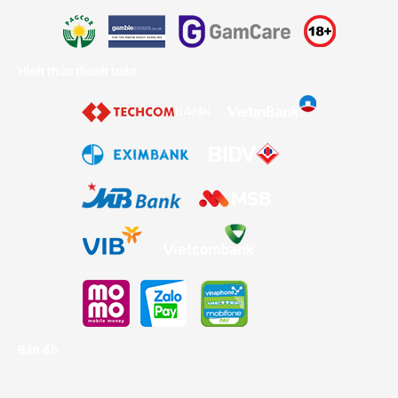
Hình thức thanh toán
Bản đồ