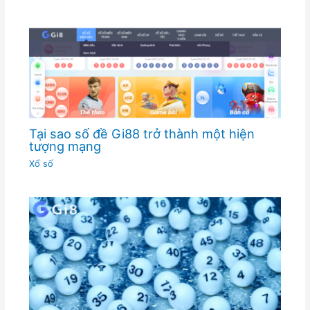
Tại sao số đề Gi88 trở thành một hiện
tượng mạng
Xổ số