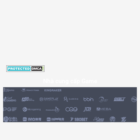
Nhà cung cấp Game