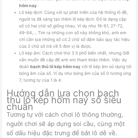
hôm nay
.
Lô kép lệch: Cùng với sự phát triển của hệ thống lô đề,
người ta đã sáng tạo thêm lô kép lệch. Đó là dạng cặp
số có hai chữ số giống nhau. Ví dụ như 16-61, 27-72,
49-94,… Tìm ra những con số này không khó, anh em
chỉ cần lựa những số có 2 chữ số đảm bảo quy tắc hiệu
của 2 chữ số trả về 5 đơn vị là được.
Lô kép âm: Cách chơi thứ 3 ít phổ biến nhất, nhưng Gi8
vẫn muốn đề cập để anh em tham khảo thêm. Việc dự
đoán
bạch thủ lô kép hôm nay
với lô kép âm sử dụng tới
bóng âm của số. Ví dụ như bóng âm của số 0 tương ứng
7, tương tự của 1 là 4.
Hướng dẫn lựa chọn bạch
thủ lô kép hôm nay số siêu
chuẩn
Tương tự với cách chơi lô thông thường,
người chơi sẽ áp dụng soi cầu, cùng một
số dấu hiệu đặc trưng để bắt lô dễ về.