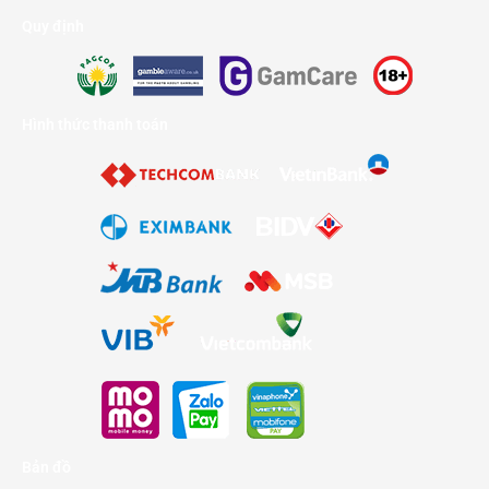
Quy định
Hình thức thanh toán
Bản đồ