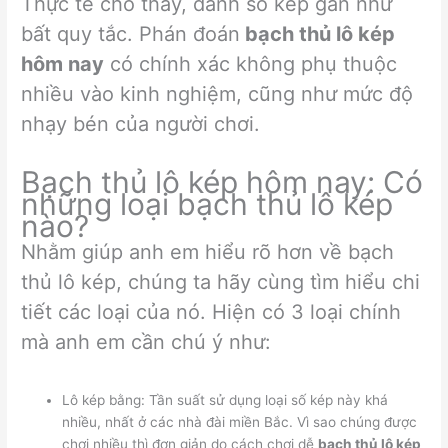
Thực tế cho thấy, đánh số kép gần như
bất quy tắc. Phán đoán
bạch thủ lô kép
hôm nay
có chính xác không phụ thuộc
nhiều vào kinh nghiệm, cũng như mức độ
nhạy bén của người chơi.
Bạch thủ lô kép hôm nay: Có
những loại bạch thủ lô kép
nào?
Nhằm giúp anh em hiểu rõ hơn về bạch
thủ lô kép, chúng ta hãy cùng tìm hiểu chi
tiết các loại của nó. Hiện có 3 loại chính
mà anh em cần chú ý như:
Lô kép bằng: Tần suất sử dụng loại số kép này khá
nhiều, nhất ở các nhà đài miền Bắc. Vì sao chúng được
chơi nhiều thì đơn giản do cách chơi dễ
bạch thủ lô kép