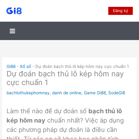
Đăng ký
Gi88
-
Xổ số
-
Dự đoán bạch thủ lô kép hôm nay cực chuẩn 1
Dự đoán bạch thủ lô kép hôm nay
cực chuẩn 1
bachlothukephomnay
,
danh de online
,
Game Gi88
,
SodeGi8
Làm thế nào để dự đoán số
bạch thủ lô
kép hôm nay
chuẩn nhất? Việc áp dụng
các phương pháp dự đoán là điều cần
thiết. Từ các cơ sở khoa học phân tích