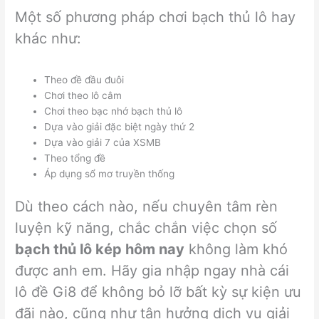
Một số phương pháp chơi bạch thủ lô hay
khác như:
Theo đề đầu đuôi
Chơi theo lô câm
Chơi theo bạc nhớ bạch thủ lô
Dựa vào giải đặc biệt ngày thứ 2
Dựa vào giải 7 của XSMB
Theo tổng đề
Áp dụng sổ mơ truyền thống
Dù theo cách nào, nếu chuyên tâm rèn
luyện kỹ năng, chắc chắn việc chọn số
bạch thủ lô kép hôm nay
không làm khó
được anh em. Hãy gia nhập ngay nhà cái
lô đề Gi8 để không bỏ lỡ bất kỳ sự kiện ưu
đãi nào, cũng như tận hưởng dịch vụ giải