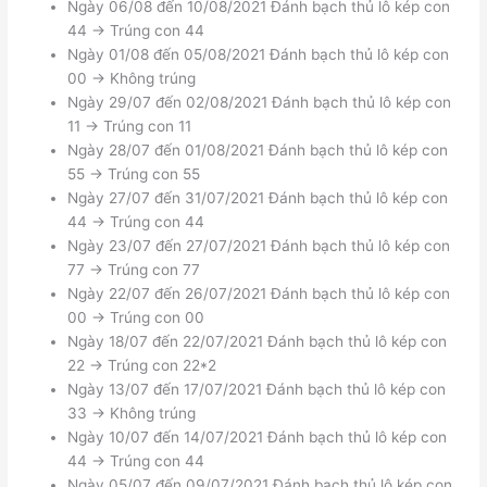
Ngày 06/08 đến 10/08/2021 Đánh bạch thủ lô kép con
44 → Trúng con 44
Ngày 01/08 đến 05/08/2021 Đánh bạch thủ lô kép con
00 → Không trúng
Ngày 29/07 đến 02/08/2021 Đánh bạch thủ lô kép con
11 → Trúng con 11
Ngày 28/07 đến 01/08/2021 Đánh bạch thủ lô kép con
55 → Trúng con 55
Ngày 27/07 đến 31/07/2021 Đánh bạch thủ lô kép con
44 → Trúng con 44
Ngày 23/07 đến 27/07/2021 Đánh bạch thủ lô kép con
77 → Trúng con 77
Ngày 22/07 đến 26/07/2021 Đánh bạch thủ lô kép con
00 → Trúng con 00
Ngày 18/07 đến 22/07/2021 Đánh bạch thủ lô kép con
22 → Trúng con 22*2
Ngày 13/07 đến 17/07/2021 Đánh bạch thủ lô kép con
33 → Không trúng
Ngày 10/07 đến 14/07/2021 Đánh bạch thủ lô kép con
44 → Trúng con 44
Ngày 05/07 đến 09/07/2021 Đánh bạch thủ lô kép con