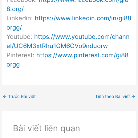
8.org/
Linkedin:
https://www.linkedin.com/in/gi88
orgg/
Youtube:
https://www.youtube.com/chann
el/UC6M3xtRhu1GM6CVo9nduorw
Pinterest:
https://www.pinterest.com/gi88
orgg
←
Trước Bài viết
Tiếp theo Bài viết
→
Bài viết liên quan