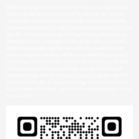
Nằm trong dòng nhà cái cá cược trực tuyến 4.0 có nguồn gốc từ
Philippines,
Gi8
đã tập trung vào Uy Tín, Bảo Mật, An Toàn và
Chất Lượng. Với sự chấp thuận của Hiệp Hội Cá Cược Thế Giới,
Gi8 cam kết mang đến cho người chơi những trải nghiệm thú vị và
hấp dẫn. Với danh xưng là điểm đến giải trí hàng đầu ở Châu Á,
Gi8 tự hào sở hữu công nghệ tiên tiến để vận hành các trò chơi,
đồng thời hướng đến mục tiêu mang đến cho mọi khách hàng
những trải nghiệm độc đáo. Gi8 đã tự hào đứng đầu trong cuộc
cách mạng 4.0 bằng việc đảm bảo tính bảo mật cao, sự đa dạng
về sản phẩm, dịch vụ hoàn hảo và đặc biệt, tạo nên nhiều trải
nghiệm khác biệt. Đến với Gi8, bạn sẽ được trải nghiệm một thế
giới cá cược hiện đại, sôi động và đa dạng. Với các loại hình như
Xổ Số Việt Nam, Thể Thao, Casino và Slot (Nổ Hủ) độc đáo, tất cả
chỉ có tại Gi8.