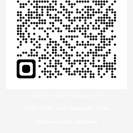
Quét mã QR Code truy cập GI88.ORG
Tải Gi8
–
Xổ số
–
Lô đề
–
Hướng dẫn
–
Tin tức
Chính sánh bảo mật – Điều khoản