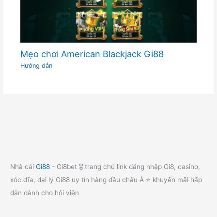
Mẹo chơi American Blackjack Gi88
Hướng dẫn
Nhà cái
Gi88
- Gi8bet 🎖️ trang chủ link đăng nhập Gi8, casino,
xóc đĩa, đại lý Gi88 uy tín hàng đầu châu Á ⭐ khuyến mãi hấp
dẫn dành cho hội viên