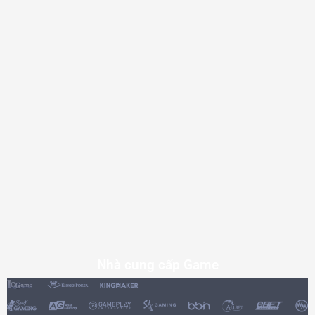
Nhà cung cấp Game