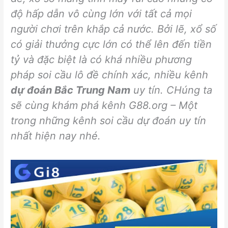
độ hấp dẫn vô cùng lớn với tất cả mọi
người chơi trên khắp cả nước. Bởi lẽ, xổ số
có giải thưởng cực lớn có thể lên đến tiền
tỷ và đặc biệt là có khá nhiều phương
pháp soi cầu lô đề chính xác, nhiều kênh
dự đoán Bắc Trung Nam
uy tín. CHúng ta
sẽ cùng khám phá kênh G88.org – Một
trong những kênh soi cầu dự đoán uy tín
nhất hiện nay nhé.