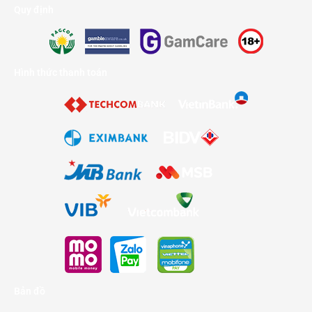
Quy định
Hình thức thanh toán
Bản đồ