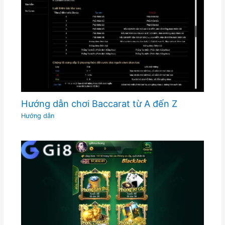
Hướng dẫn chơi Baccarat từ A đến Z
Hướng dẫn