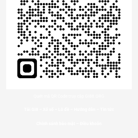
Quét mã QR Code truy cập GI88.ORG
Tải Gi8
–
Xổ số
–
Lô đề
–
Hướng dẫn
–
Tin tức
Chính sánh bảo mật – Điều khoản