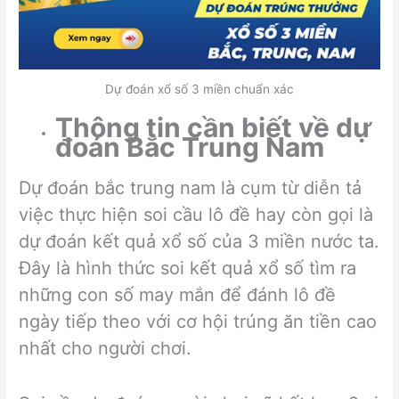
Dự đoán xổ số 3 miền chuẩn xác
Thông tin cần biết về dự
đoán Bắc Trung Nam
Dự đoán bắc trung nam là cụm từ diễn tả
việc thực hiện soi cầu lô đề hay còn gọi là
dự đoán kết quả xổ số của 3 miền nước ta.
Đây là hình thức soi kết quả xổ số tìm ra
những con số may mắn để đánh lô đề
ngày tiếp theo với cơ hội trúng ăn tiền cao
nhất cho người chơi.