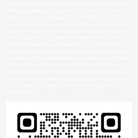
Nằm trong dòng nhà cái cá cược trực tuyến 4.0 có nguồn gốc từ
Philippines,
Gi8
đã tập trung vào Uy Tín, Bảo Mật, An Toàn và
Chất Lượng. Với sự chấp thuận của Hiệp Hội Cá Cược Thế Giới,
Gi8 cam kết mang đến cho người chơi những trải nghiệm thú vị và
hấp dẫn. Với danh xưng là điểm đến giải trí hàng đầu ở Châu Á,
Gi8 tự hào sở hữu công nghệ tiên tiến để vận hành các trò chơi,
đồng thời hướng đến mục tiêu mang đến cho mọi khách hàng
những trải nghiệm độc đáo. Gi8 đã tự hào đứng đầu trong cuộc
cách mạng 4.0 bằng việc đảm bảo tính bảo mật cao, sự đa dạng
về sản phẩm, dịch vụ hoàn hảo và đặc biệt, tạo nên nhiều trải
nghiệm khác biệt. Đến với Gi8, bạn sẽ được trải nghiệm một thế
giới cá cược hiện đại, sôi động và đa dạng. Với các loại hình như
Xổ Số Việt Nam, Thể Thao, Casino và Slot (Nổ Hủ) độc đáo, tất cả
chỉ có tại Gi8.