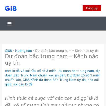
Đăng ký
Gi88
-
Hướng dẫn
-
Dự đoán bắc trung nam – Kênh nào uy tín
Dự đoán bắc trung nam – Kênh nào
uy tín
chơi lô đề và soi cầu xổ số 3 miền
,
du doan bac trung nam
,
dự
đoán Bắc Trung Nam chuẩn xác ăn tiền
,
Dự đoán xổ số 3 miền
chuẩn xác
,
Gi88 Kênh dự đoán Bắc Trung Nam uy tín
,
nhà cái
gi88
,
soi cầu lô đề
Hình thức cá cược với các con số gọi là lô
đề, xổ số mang tính may rủi cao nhưng có