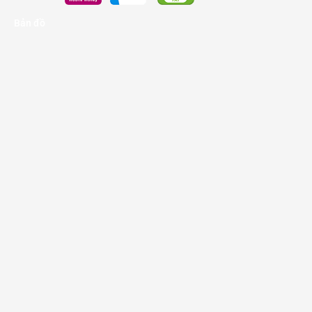
Bản đồ
Nhà cung cấp Game