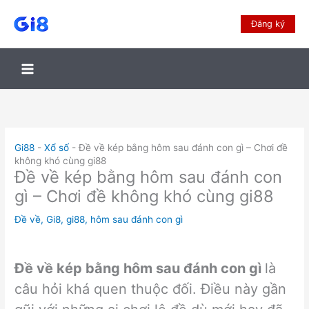
Đăng ký
Gi88
-
Xổ số
-
Đề về kép bằng hôm sau đánh con gì – Chơi đề
không khó cùng gi88
Đề về kép bằng hôm sau đánh con
gì – Chơi đề không khó cùng gi88
Đề về
,
Gi8
,
gi88
,
hôm sau đánh con gì
Đề về kép bằng hôm sau đánh con gì
là
câu hỏi khá quen thuộc đối. Điều này gần