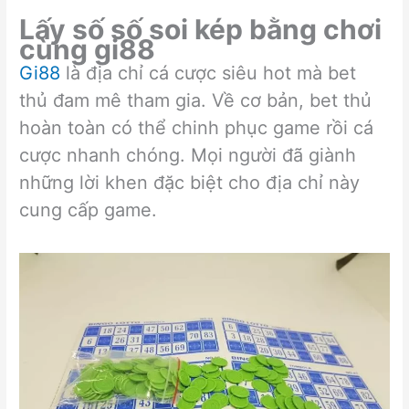
Lấy số số soi kép bằng chơi
cùng gi88
Gi88
là địa chỉ cá cược siêu hot mà bet
thủ đam mê tham gia. Về cơ bản, bet thủ
hoàn toàn có thể chinh phục game rồi cá
cược nhanh chóng. Mọi người đã giành
những lời khen đặc biệt cho địa chỉ này
cung cấp game.