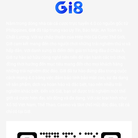
Nằm trong dòng nhà cái cá cược trực tuyến 4.0 có nguồn gốc từ
Philippines,
Gi8
đã tập trung vào Uy Tín, Bảo Mật, An Toàn và
Chất Lượng. Với sự chấp thuận của Hiệp Hội Cá Cược Thế Giới,
Gi8 cam kết mang đến cho người chơi những trải nghiệm thú vị và
hấp dẫn. Với danh xưng là điểm đến giải trí hàng đầu ở Châu Á,
Gi8 tự hào sở hữu công nghệ tiên tiến để vận hành các trò chơi,
đồng thời hướng đến mục tiêu mang đến cho mọi khách hàng
những trải nghiệm độc đáo. Gi8 đã tự hào đứng đầu trong cuộc
cách mạng 4.0 bằng việc đảm bảo tính bảo mật cao, sự đa dạng
về sản phẩm, dịch vụ hoàn hảo và đặc biệt, tạo nên nhiều trải
nghiệm khác biệt. Đến với Gi8, bạn sẽ được trải nghiệm một thế
giới cá cược hiện đại, sôi động và đa dạng. Với các loại hình như
Xổ Số Việt Nam, Thể Thao, Casino và Slot (Nổ Hủ) độc đáo, tất cả
chỉ có tại Gi8.