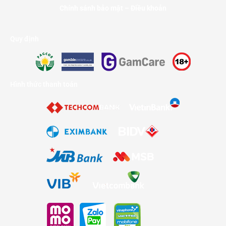
Chính sánh bảo mật – Điều khoản
Quy định
Hình thức thanh toán