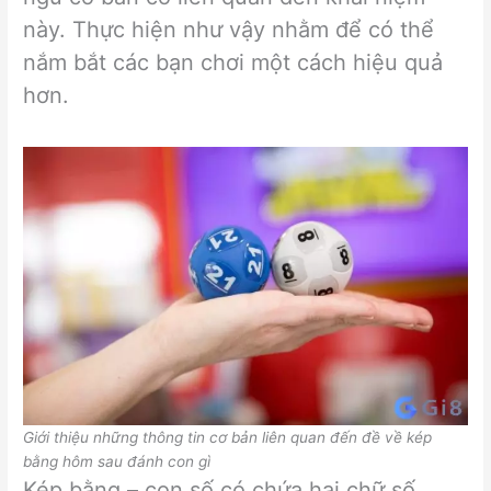
này. Thực hiện như vậy nhằm để có thể
nắm bắt các bạn chơi một cách hiệu quả
hơn.
Giới thiệu những thông tin cơ bản liên quan đến đề về kép
bằng hôm sau đánh con gì
Kép bằng – con số có chứa hai chữ số.