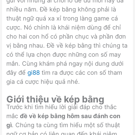
gũi với những ai chơi lô đề dù mới hay đã
nhiều năm. Đề kép bằng không phải là
thuật ngữ quá xa xỉ trong làng game cá
cược. Nó chính là khái niệm dùng để chỉ
cho hai con hổ có phần chục và phần đơn
vị bằng nhau. Đề về kép bằng thì chúng ta
có thể lựa chọn được những con số may
mắn. Cùng khám phá ngay nội dung dưới
đây để
gi88
tìm ra được các con số tham
gia cá cược hiệu quả nhé.
Giới thiệu về kép bằng
Trước khi tìm hiểu lời giải đáp cho thắc
mắc
đề về kép bằng hôm sau đánh con
gì
. Chúng ta cùng tìm hiểu một số thuật
ngữ cơ bản có liên quan đến khái niệm