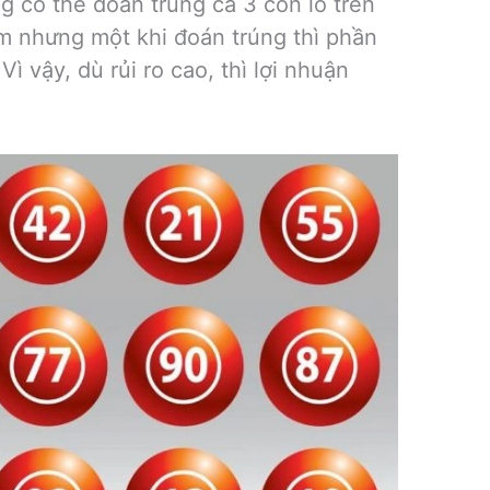
ng có thể đoán trúng cả 3 con lô trên
m nhưng một khi đoán trúng thì phần
ì vậy, dù rủi ro cao, thì lợi nhuận