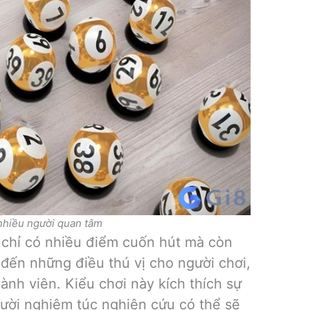
nhiều người quan tâm
chỉ có nhiều điểm cuốn hút mà còn
đến những điều thú vị cho người chơi,
ành viên. Kiểu chơi này kích thích sự
gười nghiêm túc nghiên cứu có thể sẽ