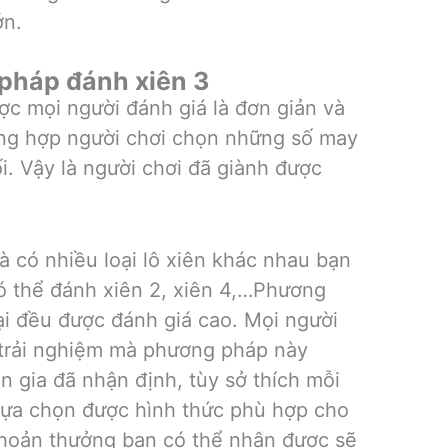
ớn.
pháp đánh xiên 3
c mọi người đánh giá là đơn giản và
ờng hợp người chơi chọn những số may
i. Vậy là người chơi đã giành được
à có nhiều loại lô xiên khác nhau bạn
có thể đánh xiên 2, xiên 4,…Phương
lại đều được đánh giá cao. Mọi người
 trải nghiệm mà phương pháp này
n gia đã nhận định, tùy sở thích mỗi
lựa chọn được hình thức phù hợp cho
 khoản thưởng bạn có thể nhận được sẽ