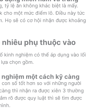
 tỷ lệ ăn không khác biệt là mấy.
 cho một mức điểm lô. Điều này tức
ểm. Họ sẽ có cơ hội nhận được khoảng
o nhiêu phụ thuộc vào
số kinh nghiệm có thể áp dụng vào lối
à lựa chọn gồm.
nh nghiệm một cách kỹ càng
 con số tốt hơn so với những người
càng thì nhận ra được xiên 3 thường
nắm rõ được quy luật thì sẽ tìm được
mình.