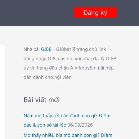
Đăng ký
Nhà cái
Gi88
- Gi8bet 🎖️ trang chủ link
đăng nhập Gi8, casino, xóc đĩa, đại lý Gi88
uy tín hàng đầu châu Á ⭐ khuyến mãi hấp
dẫn dành cho hội viên
Bài viết mới
Nằm mơ thấy rết cắn đánh con gì? Điềm
báo & con số tài lộc
06/08/2026
Mơ thấy nhiều bia mộ đánh con gì? Điềm