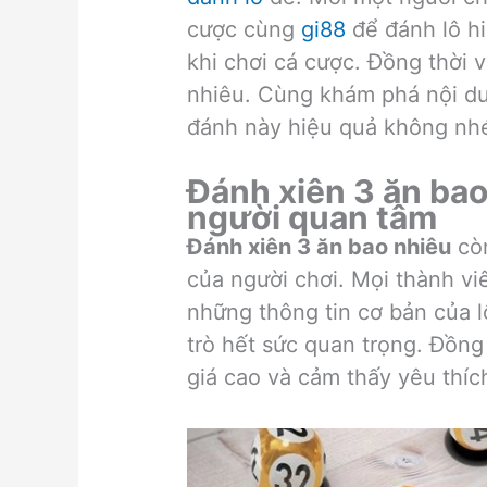
cược cùng
gi88
để đánh lô hi
khi chơi cá cược. Đồng thời v
nhiêu. Cùng khám phá nội du
đánh này hiệu quả không nh
Đánh xiên 3 ăn bao
người quan tâm
Đánh xiên 3 ăn bao nhiêu
còn
của người chơi. Mọi thành vi
những thông tin cơ bản của l
trò hết sức quan trọng. Đồng
giá cao và cảm thấy yêu thíc