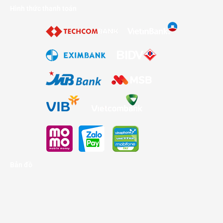
Hình thức thanh toán
Bản đồ