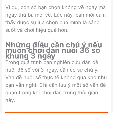
Ví dụ, con số bạn chọn không về ngay mà
ngày thứ ba mới về. Lúc này, bạn mới cảm
thấy được sự lựa chọn của mình là sáng
suốt và chơi hiệu quả hơn.
Những điều cần chú ý nếu
muốn chơi dàn nuôi 36 số
khung 3 ngày
Trong quá trình bạn nghiên cứu dàn đề
nuôi 36 số với 3 ngày, cần có sự chú ý.
Vấn đề nuôi số thực tế không quá khó như
bạn vẫn nghĩ. Chỉ cần lưu ý một số vấn đề
quan trọng khi chơi dàn trong thời gian
này.