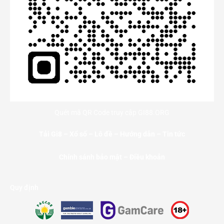
Quét mã QR Code truy cập GI88.ORG
Tải Gi8
–
Xổ số
–
Lô đề
–
Hướng dẫn
–
Tin tức
Chính sánh bảo mật – Điều khoản
Quy định