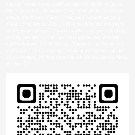
hấp dẫn. Với danh xưng là điểm đến giải trí hàng đầu ở Châu Á,
Gi8 tự hào sở hữu công nghệ tiên tiến để vận hành các trò chơi,
đồng thời hướng đến mục tiêu mang đến cho mọi khách hàng
những trải nghiệm độc đáo. Gi8 đã tự hào đứng đầu trong cuộc
cách mạng 4.0 bằng việc đảm bảo tính bảo mật cao, sự đa dạng
về sản phẩm, dịch vụ hoàn hảo và đặc biệt, tạo nên nhiều trải
nghiệm khác biệt. Đến với Gi8, bạn sẽ được trải nghiệm một thế
giới cá cược hiện đại, sôi động và đa dạng. Với các loại hình như
Xổ Số Việt Nam, Thể Thao, Casino và Slot (Nổ Hủ) độc đáo, tất cả
chỉ có tại Gi8.