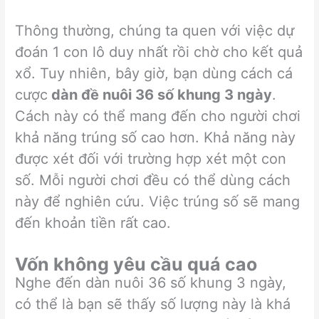
Thông thường, chúng ta quen với việc dự
đoán 1 con lô duy nhất rồi chờ cho kết quả
xổ. Tuy nhiên, bây giờ, bạn dùng cách cá
cược
dàn đề nuôi 36 số khung 3 ngày
.
Cách này có thể mang đến cho người chơi
khả năng trúng số cao hơn. Khả năng này
được xét đối với trường hợp xét một con
số. Mỗi người chơi đều có thể dùng cách
này để nghiên cứu. Việc trúng số sẽ mang
đến khoản tiền rất cao.
Vốn không yêu cầu quá cao
Nghe đến dàn nuôi 36 số khung 3 ngày,
có thể là bạn sẽ thấy số lượng này là khá