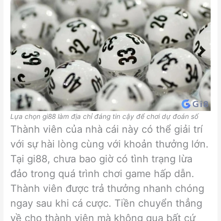
Lựa chọn gi88 làm địa chỉ đáng tin cậy để chơi dự đoán số
Thành viên của nhà cái này có thể giải trí
với sự hài lòng cùng với khoản thưởng lớn.
Tại gi88, chưa bao giờ có tình trạng lừa
đảo trong quá trình chơi game hấp dẫn.
Thành viên được trả thưởng nhanh chóng
ngay sau khi cá cược. Tiền chuyển thẳng
về cho thành viên mà không qua bất cứ