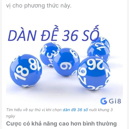
vị cho phương thức này.
Tìm hiểu về sự thú vị khi chọn
dàn đề 36 số
nuôi khung 3
ngày
Cược có khả năng cao hơn bình thường