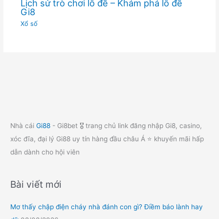
Lịch sử trò chơi lô đề – Khám phá lô đề
Gi8
Xổ số
Nhà cái
Gi88
- Gi8bet 🎖️ trang chủ link đăng nhập Gi8, casino,
xóc đĩa, đại lý Gi88 uy tín hàng đầu châu Á ⭐ khuyến mãi hấp
dẫn dành cho hội viên
Bài viết mới
Mơ thấy chập điện cháy nhà đánh con gì? Điềm báo lành hay