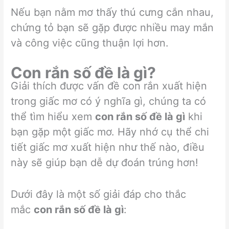
Nếu bạn nằm mơ thấy thú cưng cắn nhau,
chứng tỏ bạn sẽ gặp được nhiều may mắn
và công việc cũng thuận lợi hơn.
Con rắn số đề là gì?
Giải thích được vấn đề con rắn xuất hiện
trong giấc mơ có ý nghĩa gì, chúng ta có
thể tìm hiểu xem
con rắn số đề là gì
khi
bạn gặp một giấc mơ. Hãy nhớ cụ thể chi
tiết giấc mơ xuất hiện như thế nào, điều
này sẽ giúp bạn dễ dự đoán trúng hơn!
Dưới đây là một số giải đáp cho thắc
mắc
con rắn số đề là gì
: