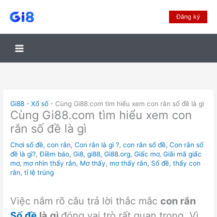
Đăng ký
Gi88
-
Xổ số
-
Cùng Gi88.com tìm hiểu xem con rắn số đề là gì
Cùng Gi88.com tìm hiểu xem con
rắn số đề là gì
Chơi số đề
,
con rắn
,
Con rắn là gì ?
,
con rắn số đề
,
Con rắn số
đề là gì?
,
Điềm báo
,
Gi8
,
gi88
,
Gi88.org
,
Giấc mơ
,
Giãi mã giấc
mơ
,
mơ nhìn thấy rắn
,
Mơ thấy
,
mơ thấy rắn
,
Số đề
,
thấy con
rắn
,
tỉ lệ trúng
Việc nắm rõ câu trả lời thắc mắc
con rắn
Số đề
là gì
đóng vai trò rất quan trọng. Vì