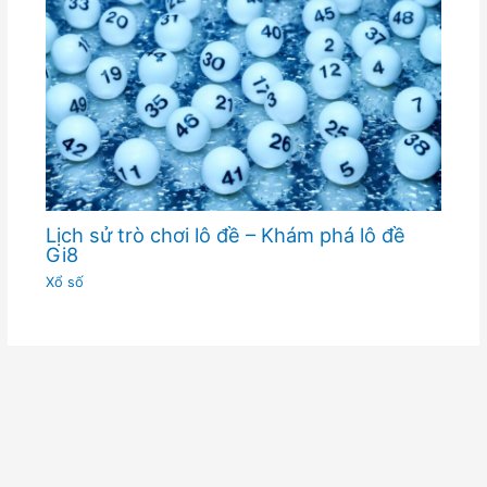
Lịch sử trò chơi lô đề – Khám phá lô đề
Gi8
Xổ số