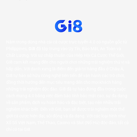
Nằm trong dòng nhà cái cá cược trực tuyến 4.0 có nguồn gốc từ
Philippines,
Gi8
đã tập trung vào Uy Tín, Bảo Mật, An Toàn và
Chất Lượng. Với sự chấp thuận của Hiệp Hội Cá Cược Thế Giới,
Gi8 cam kết mang đến cho người chơi những trải nghiệm thú vị và
hấp dẫn. Với danh xưng là điểm đến giải trí hàng đầu ở Châu Á,
Gi8 tự hào sở hữu công nghệ tiên tiến để vận hành các trò chơi,
đồng thời hướng đến mục tiêu mang đến cho mọi khách hàng
những trải nghiệm độc đáo. Gi8 đã tự hào đứng đầu trong cuộc
cách mạng 4.0 bằng việc đảm bảo tính bảo mật cao, sự đa dạng
về sản phẩm, dịch vụ hoàn hảo và đặc biệt, tạo nên nhiều trải
nghiệm khác biệt. Đến với Gi8, bạn sẽ được trải nghiệm một thế
giới cá cược hiện đại, sôi động và đa dạng. Với các loại hình như
Xổ Số Việt Nam, Thể Thao, Casino và Slot (Nổ Hủ) độc đáo, tất cả
chỉ có tại Gi8.