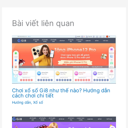
Bài viết liên quan
Chơi xổ số Gi8 như thế nào? Hướng dẫn
cách chơi chi tiết
Hướng dẫn
,
Xổ số