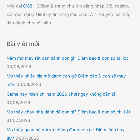
Nhà cái
Gi88
- Gi8bet 🎖️ trang chủ link đăng nhập Gi8, casino,
xóc đĩa, đại lý Gi88 uy tín hàng đầu châu Á ⭐ khuyến mãi hấp
dẫn dành cho hội viên
Bài viết mới
Nằm mơ thấy rết cắn đánh con gì? Điềm báo & con số tài lộc
06/08/2026
Mơ thấy nhiều bia mộ đánh con gì? Điềm báo & con số may
mắn
03/08/2026
Game hay mien phi năm 2026 chơi ngay không cần tải
01/08/2026
Mơ thấy cháy nhà đánh đề con gì? Điềm báo & con số chi tiết
31/07/2026
Mơ thấy quan hệ với vợ chồng đánh con gì? Điềm lành hay
dữ?
31/07/2026