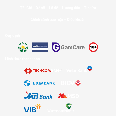
Tải Gi8
–
Xổ số
–
Lô đề
–
Hướng dẫn
–
Tin tức
Chính sánh bảo mật – Điều khoản
Quy định
Hình thức thanh toán