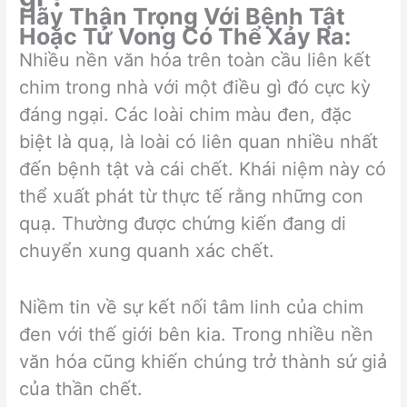
Hãy Thận Trọng Với Bệnh Tật
Hoặc Tử Vong Có Thể Xảy Ra:
Nhiều nền văn hóa trên toàn cầu liên kết
chim trong nhà với một điều gì đó cực kỳ
đáng ngại. Các loài chim màu đen, đặc
biệt là quạ, là loài có liên quan nhiều nhất
đến bệnh tật và cái chết. Khái niệm này có
thể xuất phát từ thực tế rằng những con
quạ. Thường được chứng kiến ​​đang di
chuyển xung quanh xác chết.
Niềm tin về sự kết nối tâm linh của chim
đen với thế giới bên kia. Trong nhiều nền
văn hóa cũng khiến chúng trở thành sứ giả
của thần chết.