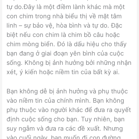
tự do.Đây là một điềm lành khác mà một
con chim trong nhà biểu thị về mặt tâm
linh – sự bảo vệ, hòa bình và tự do. Đặc
biệt nếu con chim là chim bồ câu hoặc
chim mòng biển. Đó là dấu hiệu cho thấy
bạn đang ở giai đoạn yên bình của cuộc
sống. Không bị ảnh hưởng bởi những nhận
xét, ý kiến ​​hoặc niềm tin của bất kỳ ai.
Bạn không dễ bị ảnh hưởng và phụ thuộc
vào niềm tin của chính mình. Bạn không
phụ thuộc vào người khác để đưa ra quyết
định cuộc sống cho bạn. Tuy nhiên, bạn
suy ngẫm và đưa ra các đề xuất. Nhưng
vào cuối ngày, bạn muốn đi con đường