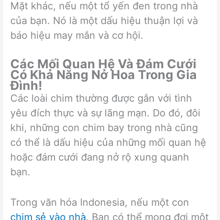
Mặt khác, nếu một tổ yến đen trong nhà
của bạn. Nó là một dấu hiệu thuận lợi và
báo hiệu may mắn và cơ hội.
Các Mối Quan Hệ Và Đám Cưới
Có Khả Năng Nở Hoa Trong Gia
Đình!
Các loài chim thường được gắn với tình
yêu đích thực và sự lãng mạn. Do đó, đôi
khi, những con chim bay trong nhà cũng
có thể là dấu hiệu của những mối quan hệ
hoặc đám cưới đang nở rộ xung quanh
bạn.
Trong văn hóa Indonesia, nếu một con
chim sẻ vào nhà
. Bạn có thể mong đợi một