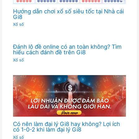
Hướng dẫn chơi xổ số siêu tốc tại Nhà cái
Gi8
Xổ số
Đánh lô đề online có an toàn không? Tìm
hiểu cách đánh đề trên Gi8
Xổ số
Có nên làm đại lý Gi8 hay không? Lợi ích
có 1-0-2 khi làm đại lý Gi8
Xổ số