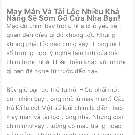
May Mắn Và Tài Lộc Nhiều Khả
Năng Sẽ Sớm Gõ Cửa Nhà Bạn!
Mặc dù chim bay trong nhà chủ yếu liên
quan đến điều gì đó không tốt. Nhưng
không phải lúc nào cũng vậy. Trong một
số trường hợp, ý nghĩa tâm linh của loài
chim trong nhà. Hoàn toàn khác với những
gì bạn đã nghe từ trước đến nay.
Bây giờ bạn có thể tự hỏi – Có phải một
con chim bay trong nhà là may mắn.? Câu
trả lời là có! Một số loài chim là điềm báo
may mắn và tài lộc trong nhà. Những con
chim như vậy thường có màu trắng hoặc
màu sáng, chẳng hạn như vàng hoặc cam.