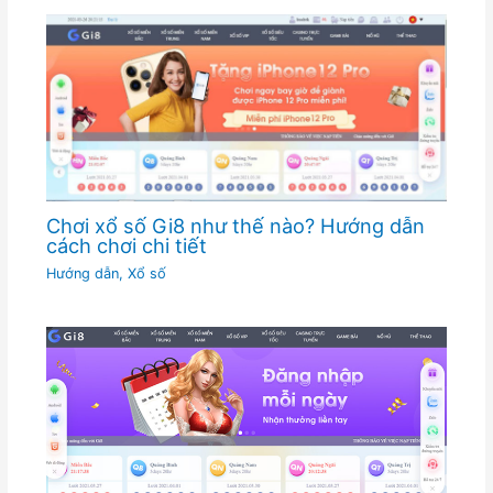
Chơi xổ số Gi8 như thế nào? Hướng dẫn
cách chơi chi tiết
Hướng dẫn
,
Xổ số