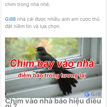
chim trong nhà nhé.
Gi88
nhà cái được nhiều anh em cược thủ
đặt niềm tin và lựa chọn.
Chim vào nhà báo hiệu điều
gì ?