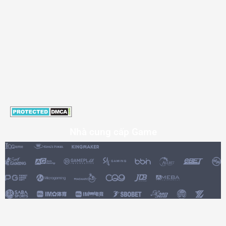
Nhà cung cấp Game