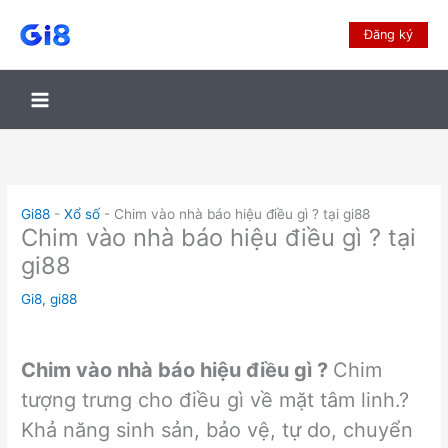
Đăng ký
Gi88
-
Xổ số
-
Chim vào nhà báo hiệu điều gì ? tại gi88
Chim vào nhà báo hiệu điều gì ? tại
gi88
Gi8
,
gi88
Chim vào nhà báo hiệu điều gì ?
Chim
tượng trưng cho điều gì về mặt tâm linh.?
Khả năng sinh sản, bảo vệ, tự do, chuyển