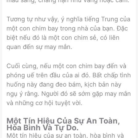
Tương tự như vậy, ý nghĩa tiếng Trung của
một con chim bay trong nhà của bạn. Đặc
biệt nếu đó là một con chim sẻ, có liên
quan đến sự may mắn.
Cuối cùng, nếu một con chim bay đến và
phóng uế trên đầu của ai đó. Bất chấp tình
huống này đang đeo bám, kịch bản này
ngụ ý rằng. Người đó sẽ sớm gặp may mắn
và những cơ hội tuyệt vời.
Một Tín Hiệu Của Sự An Toàn,
Hòa Bình Và Tự Do.
Một tín hiệu của sự an toàn, hòa bình và