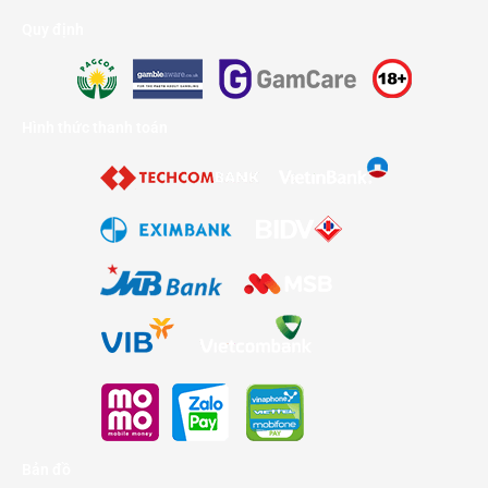
Quy định
Hình thức thanh toán
Bản đồ