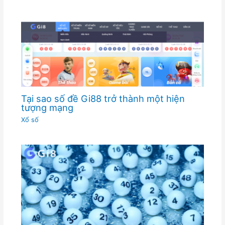
Tại sao số đề Gi88 trở thành một hiện
tượng mạng
Xổ số