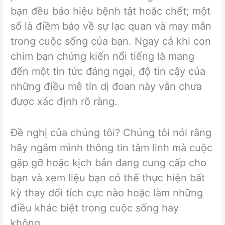
bạn đều báo hiệu bệnh tật hoặc chết; một
số là điềm báo về sự lạc quan và may mắn
trong cuộc sống của bạn. Ngay cả khi con
chim bạn chứng kiến ​​nổi tiếng là mang
đến một tin tức đáng ngại, độ tin cậy của
những điều mê tín dị đoan này vẫn chưa
được xác định rõ ràng.
Đề nghị của chúng tôi? Chúng tôi nói rằng
hãy ngâm mình thông tin tâm linh mà cuộc
gặp gỡ hoặc kịch bản đang cung cấp cho
bạn và xem liệu bạn có thể thực hiện bất
kỳ thay đổi tích cực nào hoặc làm những
điều khác biệt trong cuộc sống hay
không.