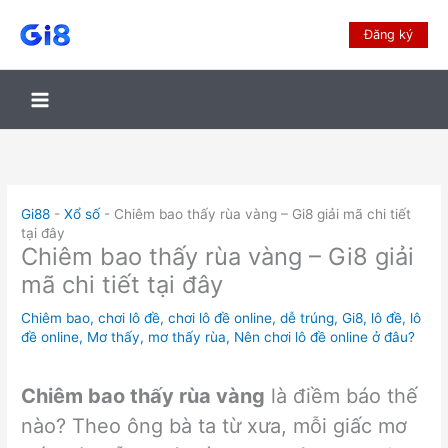
Đăng ký
Gi88
-
Xổ số
-
Chiêm bao thấy rùa vàng – Gi8 giải mã chi tiết
tại đây
Chiêm bao thấy rùa vàng – Gi8 giải
mã chi tiết tại đây
Chiêm bao
,
chơi lô đề
,
chơi lô đề online
,
dễ trúng
,
Gi8
,
lô đề
,
lô
đề online
,
Mơ thấy
,
mơ thấy rùa
,
Nên chơi lô đề online ở đâu?
Chiêm bao thấy rùa vàng
là điềm báo thế
nào? Theo ông bà ta từ xưa, mỗi giấc mơ