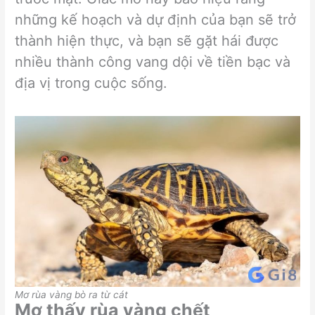
những kế hoạch và dự định của bạn sẽ trở
thành hiện thực, và bạn sẽ gặt hái được
nhiều thành công vang dội về tiền bạc và
địa vị trong cuộc sống.
Mơ rùa vàng bò ra từ cát
Mơ thấy rùa vàng chết