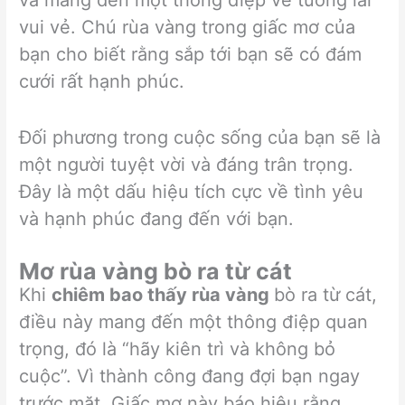
vui vẻ. Chú rùa vàng trong giấc mơ của
bạn cho biết rằng sắp tới bạn sẽ có đám
cưới rất hạnh phúc.
Đối phương trong cuộc sống của bạn sẽ là
một người tuyệt vời và đáng trân trọng.
Đây là một dấu hiệu tích cực về tình yêu
và hạnh phúc đang đến với bạn.
Mơ rùa vàng bò ra từ cát
Khi
chiêm bao thấy rùa vàng
bò ra từ cát,
điều này mang đến một thông điệp quan
trọng, đó là “hãy kiên trì và không bỏ
cuộc”. Vì thành công đang đợi bạn ngay
trước mặt. Giấc mơ này báo hiệu rằng