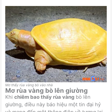
Mơ thấy rùa vàng bò vào nhà
Mơ rùa vàng bò lên giường
Khi
chiêm bao thấy rùa vàng
bò lên
giường, điều này báo hiệu một tin đại hỷ
và mang đến một thông điệp về tương lai