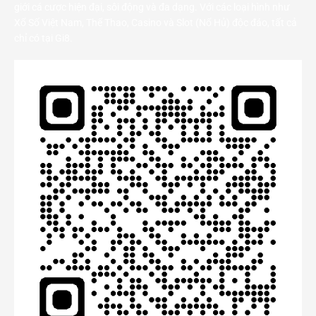
giới cá cược hiện đại, sôi động và đa dạng. Với các loại hình như
Xổ Số Việt Nam, Thể Thao, Casino và Slot (Nổ Hủ) độc đáo, tất cả
chỉ có tại Gi8.