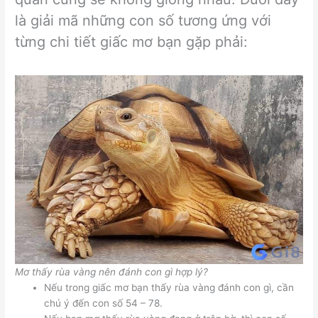
là giải mã những con số tương ứng với
từng chi tiết giấc mơ bạn gặp phải:
Mơ thấy rùa vàng nên đánh con gì hợp lý?
Nếu trong giấc mơ bạn thấy rùa vàng đánh con gì, cần
chú ý đến con số 54 – 78.