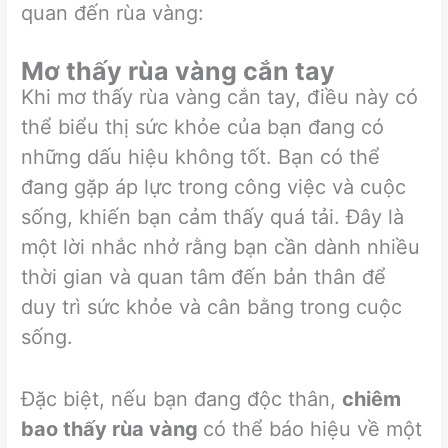
quan đến rùa vàng:
Mơ thấy rùa vàng cắn tay
Khi mơ thấy rùa vàng cắn tay, điều này có
thể biểu thị sức khỏe của bạn đang có
những dấu hiệu không tốt. Bạn có thể
đang gặp áp lực trong công việc và cuộc
sống, khiến bạn cảm thấy quá tải. Đây là
một lời nhắc nhở rằng bạn cần dành nhiều
thời gian và quan tâm đến bản thân để
duy trì sức khỏe và cân bằng trong cuộc
sống.
Đặc biệt, nếu bạn đang độc thân,
chiêm
bao thấy rùa vàng
có thể báo hiệu về một