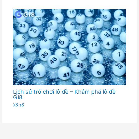
Lịch sử trò chơi lô đề – Khám phá lô đề
Gi8
Xổ số