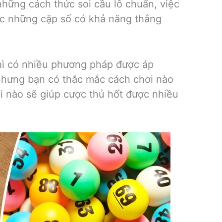
hững cách thức soi cầu lô chuẩn, việc
c những cặp số có khả năng thắng
thì có nhiều phương pháp được áp
nhưng bạn có thắc mắc cách chơi nào
oi nào sẽ giúp cược thủ hốt được nhiều