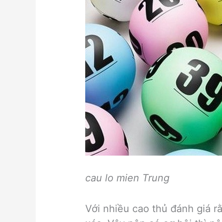
Tìm hiểu về
cau lo mien Trung
Với nhiều cao thủ đánh giá rằ