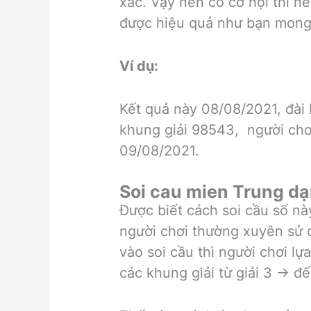
xác. Vậy nên có cơ hội thì n
được hiệu quả như bạn mon
Ví dụ:
Kết quả này 08/08/2021, đài
khung giải 98543, người chơ
09/08/2021.
Soi cau mien Trung dạ
Được biết cách soi cầu số nà
người chơi thường xuyên sử
vào soi cầu thì người chơi lự
các khung giải từ giải 3 → đế