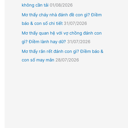
không cần tải
01/08/2026
Mơ thấy cháy nhà đánh đề con gì? Điềm
báo & con số chi tiết
31/07/2026
Mơ thấy quan hệ với vợ chồng đánh con
gì? Điềm lành hay dữ?
31/07/2026
Mơ thấy rắn rết đánh con gì? Điềm báo &
con số may mắn
28/07/2026