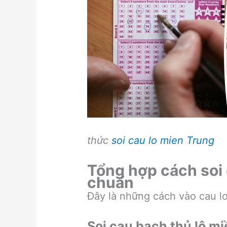
Tìm hiểu v
thức
soi cau lo mien Trung
Tổng hợp cách soi
chuẩn
Đây là những cách vào cau l
Soi cau bạch thủ lô mi