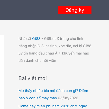
Đăng ký
Nhà cái
Gi88
- Gi8bet 🎖️ trang chủ link
đăng nhập Gi8, casino, xóc đĩa, đại lý Gi88
uy tín hàng đầu châu Á ⭐ khuyến mãi hấp
dẫn dành cho hội viên
Bài viết mới
Mơ thấy nhiều bia mộ đánh con gì? Điềm
báo & con số may mắn
03/08/2026
Game hay mien phi năm 2026 chơi ngay