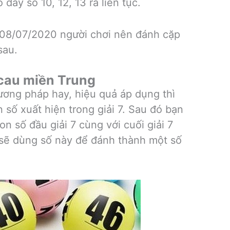
 dãy số 10, 12, 13 ra liên tục.
08/07/2020 người chơi nên đánh cặp
 sau.
 cau miền Trung
ương pháp hay, hiệu quả áp dụng thì
số xuất hiện trong giải 7. Sau đó bạn
n số đầu giải 7 cùng với cuối giải 7
 sẽ dùng số này để đánh thành một số