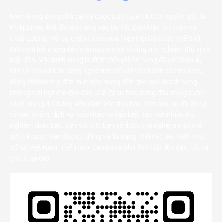
Nằm trong dòng nhà cái cá cược trực tuyến 4.0 có nguồn gốc từ
Philippines,
Gi8
đã tập trung vào Uy Tín, Bảo Mật, An Toàn và
Chất Lượng. Với sự chấp thuận của Hiệp Hội Cá Cược Thế Giới,
Gi8 cam kết mang đến cho người chơi những trải nghiệm thú vị và
hấp dẫn. Với danh xưng là điểm đến giải trí hàng đầu ở Châu Á,
Gi8 tự hào sở hữu công nghệ tiên tiến để vận hành các trò chơi,
đồng thời hướng đến mục tiêu mang đến cho mọi khách hàng
những trải nghiệm độc đáo. Gi8 đã tự hào đứng đầu trong cuộc
cách mạng 4.0 bằng việc đảm bảo tính bảo mật cao, sự đa dạng
về sản phẩm, dịch vụ hoàn hảo và đặc biệt, tạo nên nhiều trải
nghiệm khác biệt. Đến với Gi8, bạn sẽ được trải nghiệm một thế
giới cá cược hiện đại, sôi động và đa dạng. Với các loại hình như
Xổ Số Việt Nam, Thể Thao, Casino và Slot (Nổ Hủ) độc đáo, tất cả
chỉ có tại Gi8.