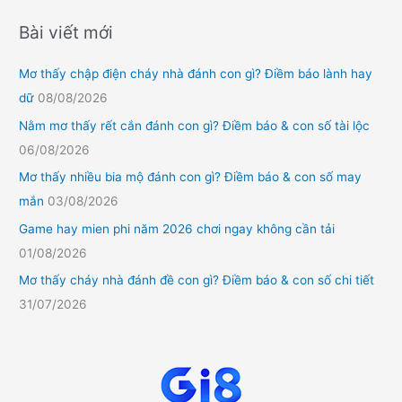
Bài viết mới
Mơ thấy chập điện cháy nhà đánh con gì? Điềm báo lành hay
dữ
08/08/2026
Nằm mơ thấy rết cắn đánh con gì? Điềm báo & con số tài lộc
06/08/2026
Mơ thấy nhiều bia mộ đánh con gì? Điềm báo & con số may
mắn
03/08/2026
Game hay mien phi năm 2026 chơi ngay không cần tải
01/08/2026
Mơ thấy cháy nhà đánh đề con gì? Điềm báo & con số chi tiết
31/07/2026