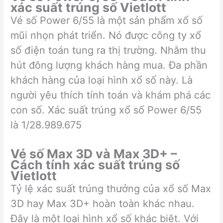
xác suất trúng số Vietlott
Vé số Power 6/55 là một sản phẩm xổ số
mũi nhọn phát triển. Nó được công ty xổ
số điện toán tung ra thị trường. Nhằm thu
hút đông lượng khách hàng mua. Đa phần
khách hàng của loại hình xổ số này. Là
người yêu thích tính toán và khám phá các
con số. Xác suất trúng xổ số Power 6/55
là 1/28.989.675
Vé số Max 3D và Max 3D+ –
Cách tính xác suất trúng số
Vietlott
Tỷ lệ xác suất trúng thưởng của xổ số Max
3D hay Max 3D+ hoàn toàn khác nhau.
Đây là một loại hình xổ số khác biệt. Với