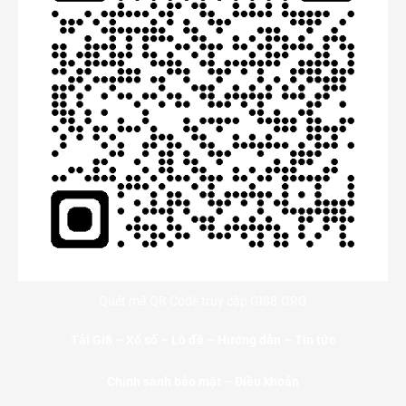
Quét mã QR Code truy cập GI88.ORG
Tải Gi8
–
Xổ số
–
Lô đề
–
Hướng dẫn
–
Tin tức
Chính sánh bảo mật – Điều khoản