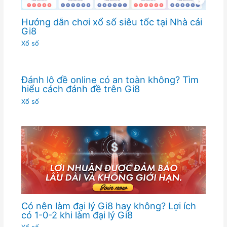
Hướng dẫn chơi xổ số siêu tốc tại Nhà cái
Gi8
Xổ số
Đánh lô đề online có an toàn không? Tìm
hiểu cách đánh đề trên Gi8
Xổ số
Có nên làm đại lý Gi8 hay không? Lợi ích
có 1-0-2 khi làm đại lý Gi8