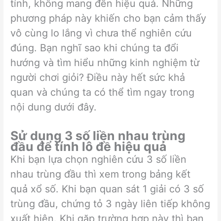
tính, không mang đến hiệu quả. Những
phương pháp này khiến cho bạn cảm thấy
vô cùng lo lắng vì chưa thể nghiên cứu
đúng. Bạn nghĩ sao khi chúng ta đổi
hướng và tìm hiểu những kinh nghiệm từ
người chơi giỏi? Điều này hết sức khả
quan và chúng ta có thể tìm ngay trong
nội dung dưới đây.
Sử dụng 3 số liền nhau trùng
đầu để tính lô đề hiệu quả
Khi bạn lựa chọn nghiên cứu 3 số liền
nhau trùng đầu thì xem trong bảng kết
quả xổ số. Khi bạn quan sát 1 giải có 3 số
trùng đầu, chứng tỏ 3 ngày liên tiếp không
xuất hiện. Khi gặp trường hợp này thì bạn