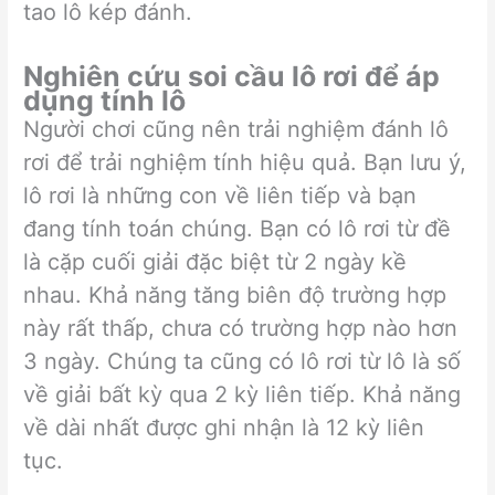
tao lô kép đánh.
Nghiên cứu soi cầu lô rơi để áp
dụng tính lô
Người chơi cũng nên trải nghiệm đánh lô
rơi để trải nghiệm tính hiệu quả. Bạn lưu ý,
lô rơi là những con về liên tiếp và bạn
đang tính toán chúng. Bạn có lô rơi từ đề
là cặp cuối giải đặc biệt từ 2 ngày kề
nhau. Khả năng tăng biên độ trường hợp
này rất thấp, chưa có trường hợp nào hơn
3 ngày. Chúng ta cũng có lô rơi từ lô là số
về giải bất kỳ qua 2 kỳ liên tiếp. Khả năng
về dài nhất được ghi nhận là 12 kỳ liên
tục.