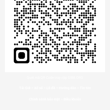
Quét mã QR Code truy cập GI88.ORG
Tải Gi8
–
Xổ số
–
Lô đề
–
Hướng dẫn
–
Tin tức
Chính sánh bảo mật – Điều khoản