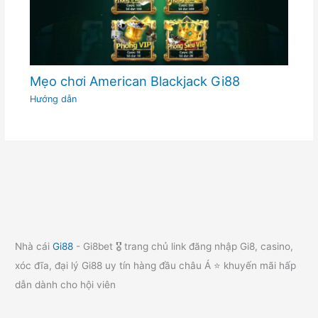
Mẹo chơi American Blackjack Gi88
Hướng dẫn
Nhà cái
Gi88
- Gi8bet 🎖️ trang chủ link đăng nhập Gi8, casino,
xóc đĩa, đại lý Gi88 uy tín hàng đầu châu Á ⭐ khuyến mãi hấp
dẫn dành cho hội viên