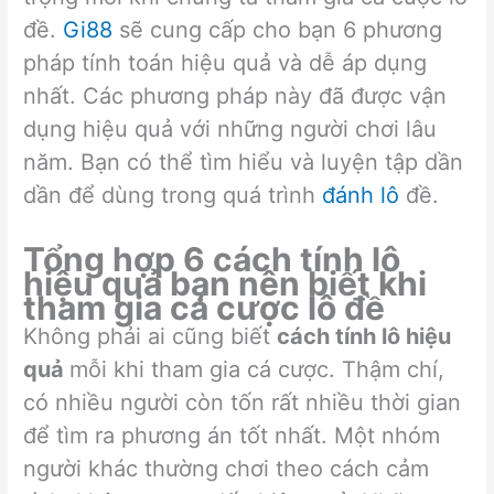
đề.
Gi88
sẽ cung cấp cho bạn 6 phương
pháp tính toán hiệu quả và dễ áp dụng
nhất. Các phương pháp này đã được vận
dụng hiệu quả với những người chơi lâu
năm. Bạn có thể tìm hiểu và luyện tập dần
dần để dùng trong quá trình
đánh lô
đề.
Tổng hợp 6 cách tính lô
hiệu quả bạn nên biết khi
tham gia cá cược lô đề
Không phải ai cũng biết
cách tính lô hiệu
quả
mỗi khi tham gia cá cược. Thậm chí,
có nhiều người còn tốn rất nhiều thời gian
để tìm ra phương án tốt nhất. Một nhóm
người khác thường chơi theo cách cảm