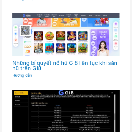
Những bí quyết nổ hũ Gi8 liên tục khi săn
hũ trên Gi8
Hướng dẫn