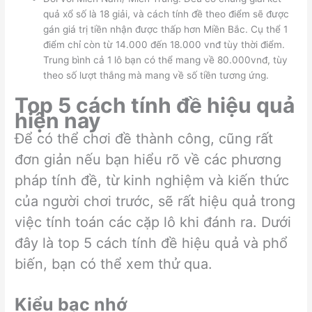
quả xổ số là 18 giải, và cách tính đề theo điểm sẽ được
gán giá trị tiền nhận được thấp hơn Miền Bắc. Cụ thể 1
điểm chỉ còn từ 14.000 đến 18.000 vnđ tùy thời điểm.
Trung bình cả 1 lô bạn có thể mang về 80.000vnđ, tùy
theo số lượt thắng mà mang về số tiền tương ứng.
Top 5 cách tính đề hiệu quả
hiện nay
Để có thể chơi đề thành công, cũng rất
đơn giản nếu bạn hiểu rõ về các phương
pháp tính đề, từ kinh nghiệm và kiến thức
của người chơi trước, sẽ rất hiệu quả trong
việc tính toán các cặp lô khi đánh ra. Dưới
đây là top 5 cách tính đề hiệu quả và phổ
biến, bạn có thể xem thử qua.
Kiểu bạc nhớ