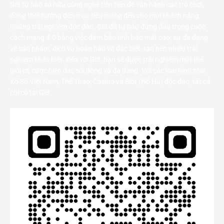
Gi8 tự hào sở hữu công nghệ tiên tiến để vận hành các trò chơi,
đồng thời hướng đến mục tiêu mang đến cho mọi khách hàng
những trải nghiệm độc đáo. Gi8 đã tự hào đứng đầu trong cuộc
cách mạng 4.0 bằng việc đảm bảo tính bảo mật cao, sự đa dạng
về sản phẩm, dịch vụ hoàn hảo và đặc biệt, tạo nên nhiều trải
nghiệm khác biệt. Đến với Gi8, bạn sẽ được trải nghiệm một thế
giới cá cược hiện đại, sôi động và đa dạng. Với các loại hình như
Xổ Số Việt Nam, Thể Thao, Casino và Slot (Nổ Hủ) độc đáo, tất cả
chỉ có tại Gi8.