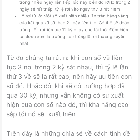
trong nhiều ngay liên tiếp, lúc nay biên đọ rơi lô trong 2
ngày sẽ rất thấp, tỷ lệ rơi vào ngày thứ 3 rất hiếm
Lô rơi từ lô: Một số xuất hiện nhiều lần trên bảng vàng
của kết quả xổ số theo 2 ngày liên tục. Có thể sẽ đoán
trúng nếu rơi liên tục 12 kỳ quay cho tới thời điểm hiện
tại được xem là trường hợp trúng lô rơi thường xuyên
nhất
Từ đó chúng ta rút ra khi con số về liên
tục 3 nơi trong 2 kỳ sát nhau, thì tỷ lệ lần
thứ 3 về sẽ là rất cao, nên hãy ưu tiên con
số đó. Hoặc đôi khi sẽ có trường hợp đã
qua 30 kỳ, nhưng vẫn không có sự xuất
hiện của con số nào đó, thì khả năng cao
sắp tới nó sẽ xuất hiện
Trên đây là những chia sẻ về cách tính đề