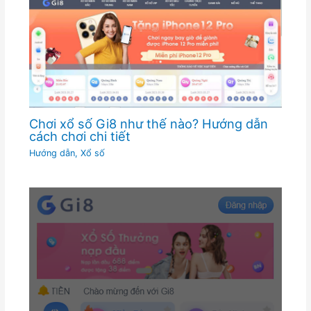
Chơi xổ số Gi8 như thế nào? Hướng dẫn
cách chơi chi tiết
Hướng dẫn
,
Xổ số