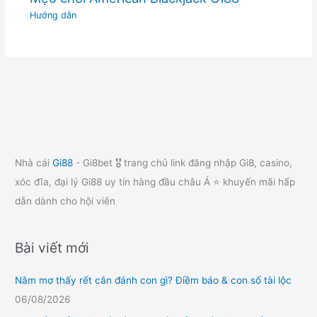
Hướng dẫn
Nhà cái
Gi88
- Gi8bet 🎖️ trang chủ link đăng nhập Gi8, casino,
xóc đĩa, đại lý Gi88 uy tín hàng đầu châu Á ⭐ khuyến mãi hấp
dẫn dành cho hội viên
Bài viết mới
Nằm mơ thấy rết cắn đánh con gì? Điềm báo & con số tài lộc
06/08/2026