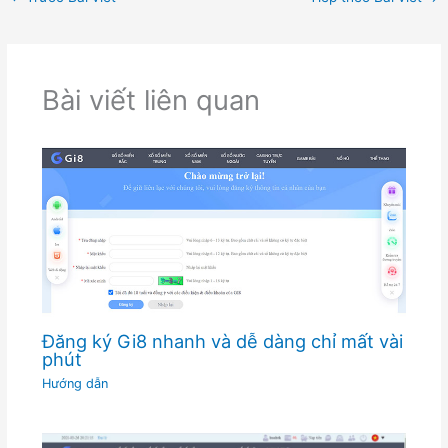
Bài viết liên quan
Đăng ký Gi8 nhanh và dễ dàng chỉ mất vài
phút
Hướng dẫn