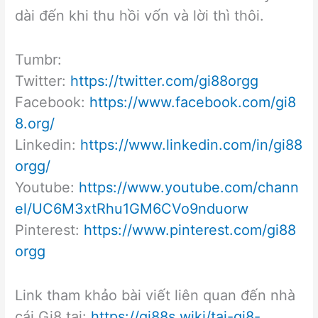
dài đến khi thu hồi vốn và lời thì thôi.
Tumbr:
Twitter:
https://twitter.com/gi88orgg
Facebook:
https://www.facebook.com/gi8
8.org/
Linkedin:
https://www.linkedin.com/in/gi88
orgg/
Youtube:
https://www.youtube.com/chann
el/UC6M3xtRhu1GM6CVo9nduorw
Pinterest:
https://www.pinterest.com/gi88
orgg
Link tham khảo bài viết liên quan đến nhà
cái Gi8 tại:
https://gi88s.wiki/tai-gi8-