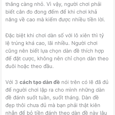
thắng càng nhỏ. Vì vậy, người chơi phải
biết cân đo đong đếm để khi chơi khả
năng về cao mà kiếm được nhiều tiền lời.
Đặc biệt khi chơi dàn số với lô xiên thì tỷ
lệ trúng khá cao, lãi nhiều. Người chơi
cũng nên biết lựa chọn dàn đề thích hợp
để đặt cược, không nên chỉ chọn dàn theo
đuôi hoặc theo đầu.
Với 3
cách tạo dàn đề
nói trên có lẽ đã đủ
để người chơi lập ra cho mình những dàn
đề đánh suốt tuần, suốt tháng. Dàn đề
đẹp thôi chưa đủ mà bạn phải thật kiên
nhẫn để bỏ tiền đánh theo dàn đề này lâu