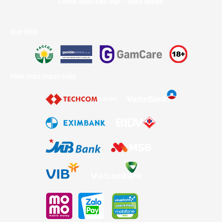
Chính sánh bảo mật – Điều khoản
Quy định
Hình thức thanh toán