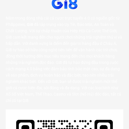
Nằm trong dòng nhà cái cá cược trực tuyến 4.0 có nguồn gốc từ
Philippines,
Gi8
đã tập trung vào Uy Tín, Bảo Mật, An Toàn và
Chất Lượng. Với sự chấp thuận của Hiệp Hội Cá Cược Thế Giới,
Gi8 cam kết mang đến cho người chơi những trải nghiệm thú vị và
hấp dẫn. Với danh xưng là điểm đến giải trí hàng đầu ở Châu Á,
Gi8 tự hào sở hữu công nghệ tiên tiến để vận hành các trò chơi,
đồng thời hướng đến mục tiêu mang đến cho mọi khách hàng
những trải nghiệm độc đáo. Gi8 đã tự hào đứng đầu trong cuộc
cách mạng 4.0 bằng việc đảm bảo tính bảo mật cao, sự đa dạng
về sản phẩm, dịch vụ hoàn hảo và đặc biệt, tạo nên nhiều trải
nghiệm khác biệt. Đến với Gi8, bạn sẽ được trải nghiệm một thế
giới cá cược hiện đại, sôi động và đa dạng. Với các loại hình như
Xổ Số Việt Nam, Thể Thao, Casino và Slot (Nổ Hủ) độc đáo, tất cả
chỉ có tại Gi8.