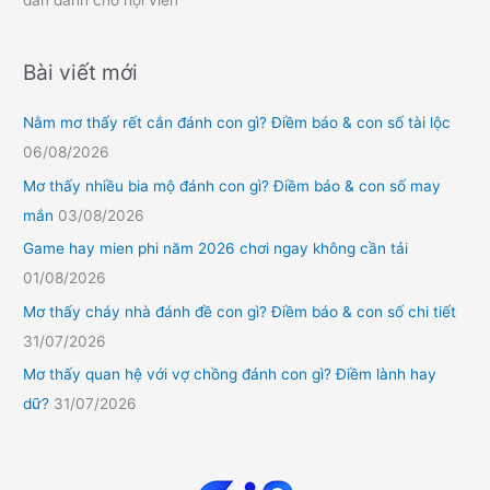
dẫn dành cho hội viên
Bài viết mới
Nằm mơ thấy rết cắn đánh con gì? Điềm báo & con số tài lộc
06/08/2026
Mơ thấy nhiều bia mộ đánh con gì? Điềm báo & con số may
mắn
03/08/2026
Game hay mien phi năm 2026 chơi ngay không cần tải
01/08/2026
Mơ thấy cháy nhà đánh đề con gì? Điềm báo & con số chi tiết
31/07/2026
Mơ thấy quan hệ với vợ chồng đánh con gì? Điềm lành hay
dữ?
31/07/2026