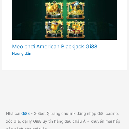
Mẹo chơi American Blackjack Gi88
Hướng dẫn
Nhà cái
Gi88
- Gi8bet 🎖️ trang chủ link đăng nhập Gi8, casino,
xóc đĩa, đại lý Gi88 uy tín hàng đầu châu Á ⭐ khuyến mãi hấp