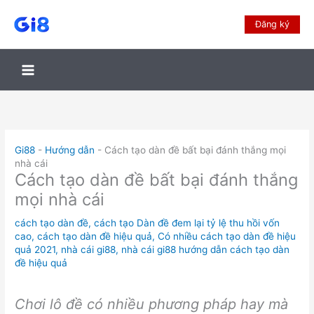
Đăng ký
Gi88
-
Hướng dẫn
-
Cách tạo dàn đề bất bại đánh thắng mọi
nhà cái
Cách tạo dàn đề bất bại đánh thắng
mọi nhà cái
cách tạo dàn đề
,
cách tạo Dàn đề đem lại tỷ lệ thu hồi vốn
cao
,
cách tạo dàn đề hiệu quả
,
Có nhiều cách tạo dàn đề hiệu
quả 2021
,
nhà cái gi88
,
nhà cái gi88 hướng dẫn cách tạo dàn
đề hiệu quả
Chơi lô đề có nhiều phương pháp hay mà