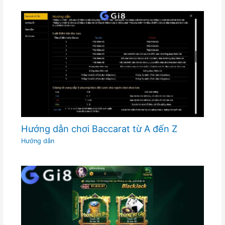
Hướng dẫn chơi Baccarat từ A đến Z
Hướng dẫn