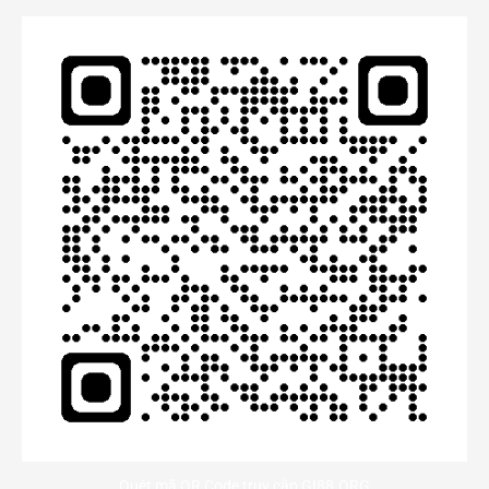
Quét mã QR Code truy cập GI88.ORG