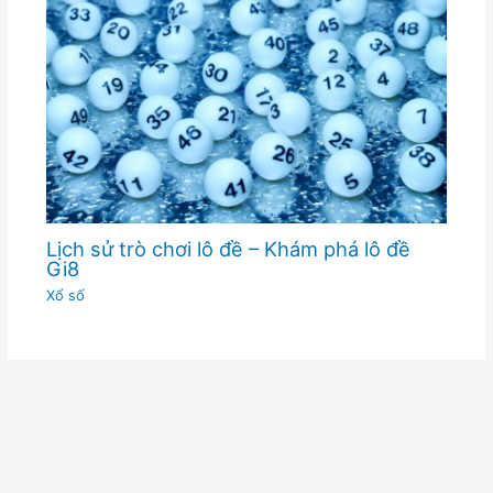
Lịch sử trò chơi lô đề – Khám phá lô đề
Gi8
Xổ số