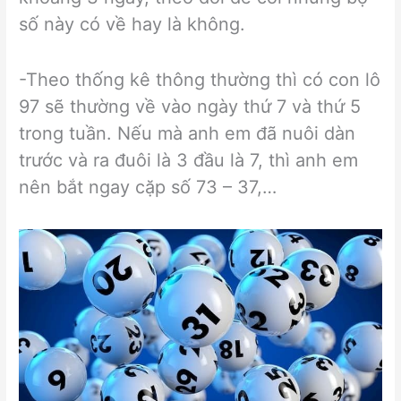
số này có về hay là không.
-Theo thống kê thông thường thì có con lô
97 sẽ thường về vào ngày thứ 7 và thứ 5
trong tuần. Nếu mà anh em đã nuôi dàn
trước và ra đuôi là 3 đầu là 7, thì anh em
nên bắt ngay cặp số 73 – 37,…