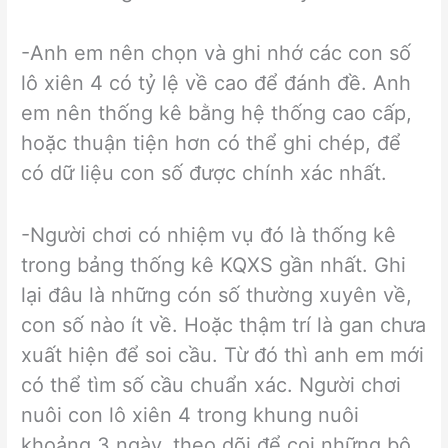
-Anh em nên chọn và ghi nhớ các con số
lô xiên 4 có tỷ lệ về cao để đánh đề. Anh
em nên thống kê bằng hệ thống cao cấp,
hoặc thuận tiện hơn có thể ghi chép, để
có dữ liệu con số được chính xác nhất.
-Người chơi có nhiệm vụ đó là thống kê
trong bảng thống kê KQXS gần nhất. Ghi
lại đâu là những cón số thường xuyên về,
con số nào ít về. Hoặc thậm trí là gan chưa
xuất hiện để soi cầu. Từ đó thì anh em mới
có thể tìm số cầu chuẩn xác. Người chơi
nuôi con lô xiên 4 trong khung nuôi
khoảng 3 ngày, theo dõi để coi những bộ