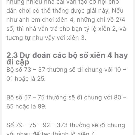
nhưng nhiều nhà cái vẫn tạo cơ hội cho
dân chơi có thể thắng được giải này. Nếu
như anh em chơi xiên 4, những chỉ về 2/4
số, thì nhà vẫn trả cho bạn tỷ lệ xiên 2, và
tương tự như vậy với xiên 3.
2.3 Dự đoán các bộ số xiên 4 hay
đi cặp
Bộ số 73 – 37 thường sẽ đi chung với 10 –
01 hoặc là 25.
Bộ số 57 – 75 thường sẽ đi chung với 80 –
65 hoặc là 99.
Số 79 – 75 – 92 – 373 thường sẽ đi chung
với nhau để tạo thành lô xiên 4.