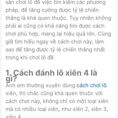
sân chơi lô đề việc tìm kiếm các phương
pháp, để tăng cường được tỷ lệ chiến
thắng là khá quen thuộc. Tuy nhiên không
phải ai cũng có khả năng tìm được cách
chơi phù hợp, mang lại hiệu quả lớn. Cùng
gi8 tìm hiểu ngay về cách chơi này, làm
sao để tăng được tỷ lệ chiến thắng nhất
trong khi chơi lô đề.
1. Cách đánh lô xiên 4 là
gì?
Anh em thường xuyên dùng
cách chơi lô
xiên, thì chắc cũng khá quen thuộc với
cách chơi này, không chỉ có một loại xiên
mà có nhiều loại xiên, như xiên 2, xiên 3,
xiên 4.