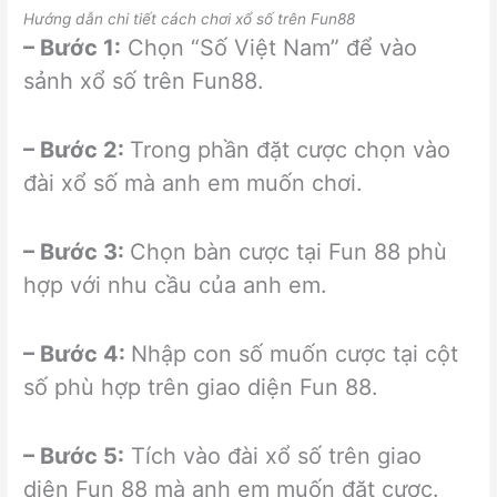
Hướng dẫn chi tiết cách chơi xổ số trên Fun88
– Bước 1:
Chọn “Số Việt Nam” để vào
sảnh xổ số trên Fun88.
– Bước 2:
Trong phần đặt cược chọn vào
đài xổ số mà anh em muốn chơi.
– Bước 3:
Chọn bàn cược tại Fun 88 phù
hợp với nhu cầu của anh em.
– Bước 4:
Nhập con số muốn cược tại cột
số phù hợp trên giao diện Fun 88.
– Bước 5:
Tích vào đài xổ số trên giao
diện Fun 88 mà anh em muốn đặt cược.