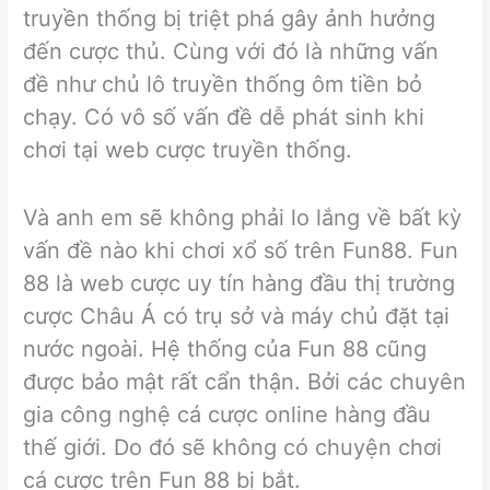
truyền thống bị triệt phá gây ảnh hưởng
đến cược thủ. Cùng với đó là những vấn
đề như chủ lô truyền thống ôm tiền bỏ
chạy. Có vô số vấn đề dễ phát sinh khi
chơi tại web cược truyền thống.
Và anh em sẽ không phải lo lắng về bất kỳ
vấn đề nào khi chơi xổ số trên Fun88. Fun
88 là web cược uy tín hàng đầu thị trường
cược Châu Á có trụ sở và máy chủ đặt tại
nước ngoài. Hệ thống của Fun 88 cũng
được bảo mật rất cẩn thận. Bởi các chuyên
gia công nghệ cá cược online hàng đầu
thế giới. Do đó sẽ không có chuyện chơi
cá cược trên Fun 88 bị bắt.