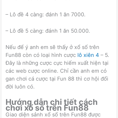
– Lô đề 4 càng: đánh 1 ăn 7000.
– Lô đề 5 càng: đánh 1 ăn 50.000.
Nếu để ý anh em sẽ thấy ở xổ số trên
Fun88 còn có loại hình cược
lô xiên 4
– 5.
Đây là những cược cực hiếm xuất hiện tại
các web cược online. Chỉ cần anh em có
gan chơi cá cược tại Fun 88 thì cơ hội đổi
đời luôn có.
Hướng dẫn chi tiết cách
chơi xổ số trên Fun88
Giao diện sảnh xổ số trên Fun88 được