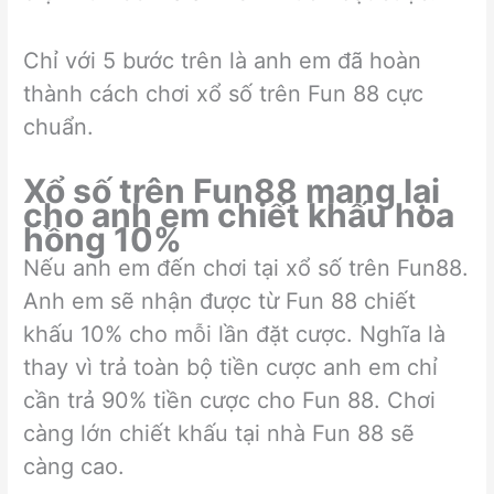
Chỉ với 5 bước trên là anh em đã hoàn
thành cách chơi xổ số trên Fun 88 cực
chuẩn.
Xổ số trên Fun88 mang lại
cho anh em chiết khấu hoa
hồng 10%
Nếu anh em đến chơi tại xổ số trên Fun88.
Anh em sẽ nhận được từ Fun 88 chiết
khấu 10% cho mỗi lần đặt cược. Nghĩa là
thay vì trả toàn bộ tiền cược anh em chỉ
cần trả 90% tiền cược cho Fun 88. Chơi
càng lớn chiết khấu tại nhà Fun 88 sẽ
càng cao.