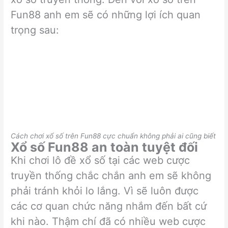
Fun88 anh em sẽ có những lợi ích quan
trọng sau:
Cách chơi xổ số trên Fun88 cực chuẩn không phải ai cũng biết
Xổ số Fun88 an toàn tuyệt đối
Khi chơi lô đề xổ số tại các web cược
truyền thống chắc chắn anh em sẽ không
phải tránh khỏi lo lắng. Vì sẽ luôn được
các cơ quan chức năng nhắm đến bất cứ
khi nào. Thậm chí đã có nhiều web cược