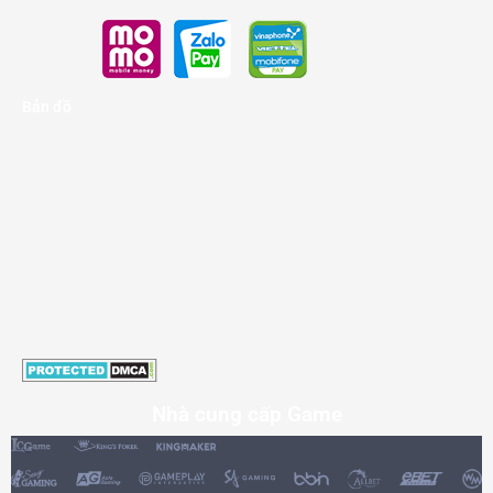
Bản đồ
Nhà cung cấp Game