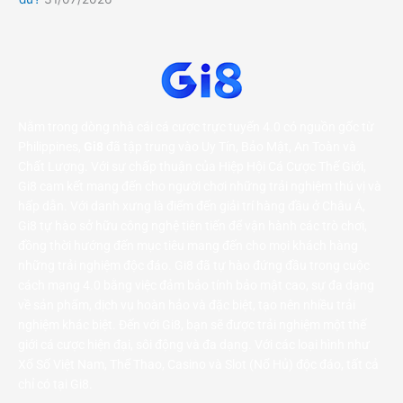
Nằm trong dòng nhà cái cá cược trực tuyến 4.0 có nguồn gốc từ
Philippines,
Gi8
đã tập trung vào Uy Tín, Bảo Mật, An Toàn và
Chất Lượng. Với sự chấp thuận của Hiệp Hội Cá Cược Thế Giới,
Gi8 cam kết mang đến cho người chơi những trải nghiệm thú vị và
hấp dẫn. Với danh xưng là điểm đến giải trí hàng đầu ở Châu Á,
Gi8 tự hào sở hữu công nghệ tiên tiến để vận hành các trò chơi,
đồng thời hướng đến mục tiêu mang đến cho mọi khách hàng
những trải nghiệm độc đáo. Gi8 đã tự hào đứng đầu trong cuộc
cách mạng 4.0 bằng việc đảm bảo tính bảo mật cao, sự đa dạng
về sản phẩm, dịch vụ hoàn hảo và đặc biệt, tạo nên nhiều trải
nghiệm khác biệt. Đến với Gi8, bạn sẽ được trải nghiệm một thế
giới cá cược hiện đại, sôi động và đa dạng. Với các loại hình như
Xổ Số Việt Nam, Thể Thao, Casino và Slot (Nổ Hủ) độc đáo, tất cả
chỉ có tại Gi8.