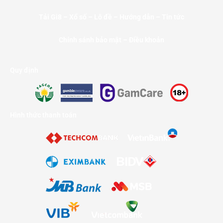
Tải Gi8
–
Xổ số
–
Lô đề
–
Hướng dẫn
–
Tin tức
Chính sánh bảo mật – Điều khoản
Quy định
Hình thức thanh toán