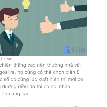
iện nay
h chiến thắng cao nên thường nhà cái
goài ra, họ cũng có thể chọn xiên 8
c số đó cùng lúc xuất hiện thì mới có
 đương điều đó thì cơ hội nhận
tiền cũng cao.