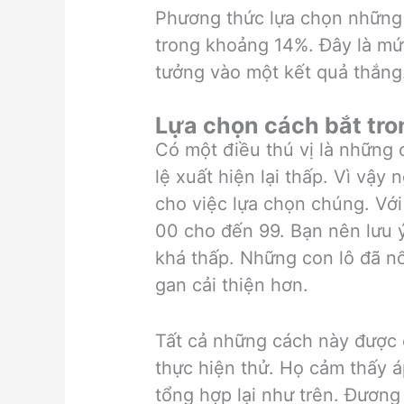
Phương thức lựa chọn những 
trong khoảng 14%. Đây là mức
tưởng vào một kết quả thắng
Lựa chọn cách bắt tro
Có một điều thú vị là những 
lệ xuất hiện lại thấp. Vì vậy
cho việc lựa chọn chúng. Vớ
00 cho đến 99. Bạn nên lưu ý
khá thấp. Những con lô đã n
gan cải thiện hơn.
Tất cả những cách này được 
thực hiện thử. Họ cảm thấy 
tổng hợp lại như trên. Đương