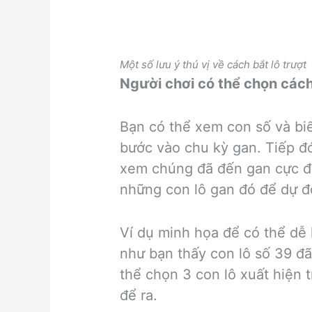
Một số lưu ý thú vị về cách bắt lô trượt
Người chơi có thể chọn cách
Bạn có thể xem con số và bi
bước vào chu kỳ gan. Tiếp đó 
xem chúng đã đến gan cực đạ
những con lô gan đó để dự 
Ví dụ minh họa để có thể dễ 
như bạn thấy con lô số 39 đã
thể chọn 3 con lô xuất hiện
để ra.