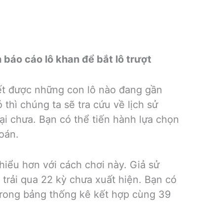
 báo cáo lô khan để bắt lô trượt
ết được những con lô nào đang gần
thì chúng ta sẽ tra cứu về lịch sử
i chưa. Bạn có thể tiến hành lựa chọn
đoán.
hiểu hơn với cách chơi này. Giả sử
 trải qua 22 kỳ chưa xuất hiện. Bạn có
 trong bảng thống kê kết hợp cùng 39