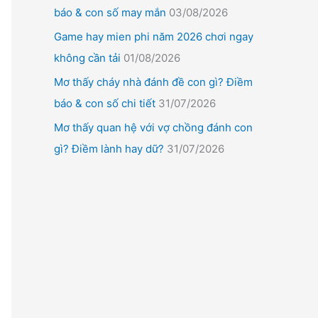
báo & con số may mắn
03/08/2026
Game hay mien phi năm 2026 chơi ngay
không cần tải
01/08/2026
Mơ thấy cháy nhà đánh đề con gì? Điềm
báo & con số chi tiết
31/07/2026
Mơ thấy quan hệ với vợ chồng đánh con
gì? Điềm lành hay dữ?
31/07/2026