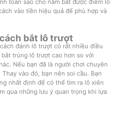
ính toán sao cho nắm bắt được điểm lô
cách vào tiền hiệu quả để phù hợp và
 cách bắt lô trượt
cách đánh lô trượt có rất nhiều điều
 bắt trúng lô trượt cao hơn so với
khác. Nếu bạn đã là người chơi chuyên
. Thay vào đó, bạn nên soi cầu. Bạn
g nhất định để có thể tìm ra lô xiên
m qua những lưu ý quan trọng khi lựa