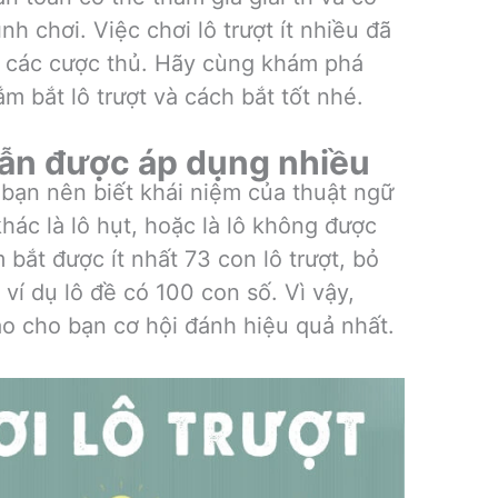
nh chơi. Việc chơi lô trượt ít nhiều đã
 các cược thủ. Hãy cùng khám phá
m bắt lô trượt và cách bắt tốt nhé.
 vẫn được áp dụng nhiều
 bạn nên biết khái niệm của thuật ngữ
khác là lô hụt, hoặc là lô không được
bắt được ít nhất 73 con lô trượt, bỏ
 ví dụ lô đề có 100 con số. Vì vậy,
o cho bạn cơ hội đánh hiệu quả nhất.