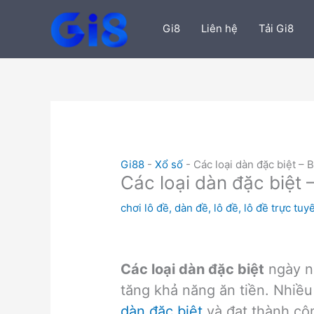
Gi8
Liên hệ
Tải Gi8
Gi88
-
Xổ số
-
Các loại dàn đặc biệt – 
Các loại dàn đặc biệt 
chơi lô đề
,
dàn đề
,
lô đề
,
lô đề trực tuy
Các loại dàn đặc biệt
ngày na
tăng khả năng ăn tiền. Nhiề
dàn đặc biệt
và đạt thành cô