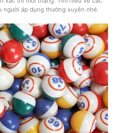
 xác thì mới thắng. Tìm hiểu về các
u người áp dụng thường xuyên nhé.