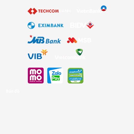
Bản đồ