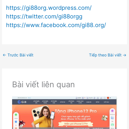
https://gi88org.wordpress.com/
https://twitter.com/gi88orgg
https://www.facebook.com/gi88.org/
←
Trước Bài viết
Tiếp theo Bài viết
→
Bài viết liên quan