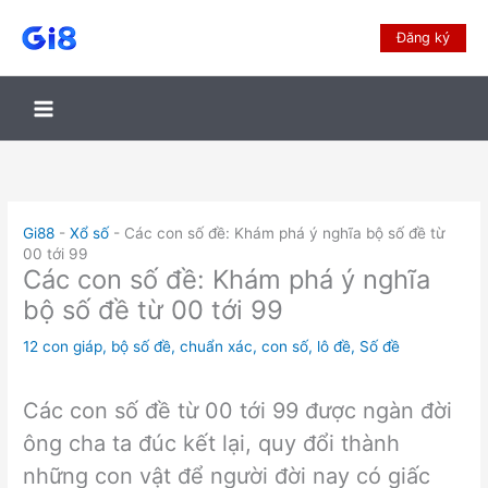
Đăng ký
Gi88
-
Xổ số
-
Các con số đề: Khám phá ý nghĩa bộ số đề từ
00 tới 99
Các con số đề: Khám phá ý nghĩa
bộ số đề từ 00 tới 99
12 con giáp
,
bộ số đề
,
chuẩn xác
,
con số
,
lô đề
,
Số đề
Các con số đề từ 00 tới 99 được ngàn đời
ông cha ta đúc kết lại, quy đổi thành
những con vật để người đời nay có giấc