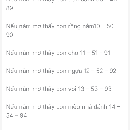
89
Nếu nằm mơ thấy con rồng nằm10 – 50 –
90
Nếu nằm mơ thấy con chó 11 – 51 – 91
Nếu nằm mơ thấy con ngựa 12 – 52 – 92
Nếu nằm mơ thấy con voi 13 – 53 – 93
Nếu nằm mơ thấy con mèo nhà đánh 14 –
54 – 94