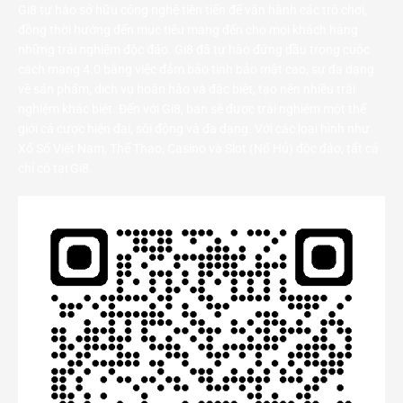
Gi8 tự hào sở hữu công nghệ tiên tiến để vận hành các trò chơi,
đồng thời hướng đến mục tiêu mang đến cho mọi khách hàng
những trải nghiệm độc đáo. Gi8 đã tự hào đứng đầu trong cuộc
cách mạng 4.0 bằng việc đảm bảo tính bảo mật cao, sự đa dạng
về sản phẩm, dịch vụ hoàn hảo và đặc biệt, tạo nên nhiều trải
nghiệm khác biệt. Đến với Gi8, bạn sẽ được trải nghiệm một thế
giới cá cược hiện đại, sôi động và đa dạng. Với các loại hình như
Xổ Số Việt Nam, Thể Thao, Casino và Slot (Nổ Hủ) độc đáo, tất cả
chỉ có tại Gi8.