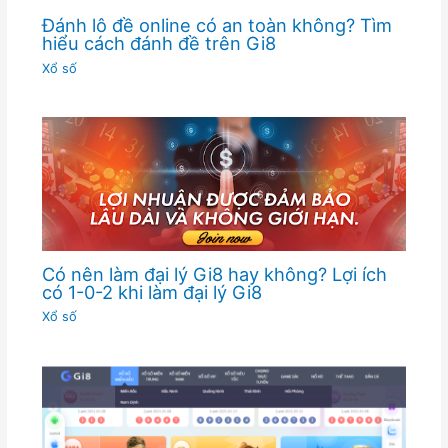
Đánh lô đề online có an toàn không? Tìm
hiểu cách đánh đề trên Gi8
Xổ số
Có nên làm đại lý Gi8 hay không? Lợi ích
có 1-0-2 khi làm đại lý Gi8
Xổ số