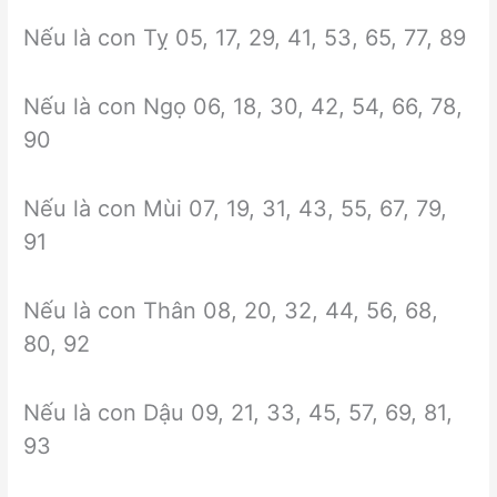
Nếu là con Tỵ 05, 17, 29, 41, 53, 65, 77, 89
Nếu là con Ngọ 06, 18, 30, 42, 54, 66, 78,
90
Nếu là con Mùi 07, 19, 31, 43, 55, 67, 79,
91
Nếu là con Thân 08, 20, 32, 44, 56, 68,
80, 92
Nếu là con Dậu 09, 21, 33, 45, 57, 69, 81,
93